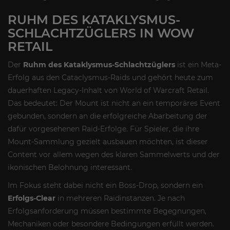
RUHM DES KATAKLYSMUS-
SCHLACHTZÜGLERS IN WOW
RETAIL
Der
Ruhm des Kataklysmus-Schlachtzüglers
ist ein Meta-
Erfolg aus den Cataclysmus-Raids und gehört heute zum
dauerhaften Legacy-Inhalt von World of Warcraft Retail.
Das bedeutet: Der Mount ist nicht an ein temporäres Event
gebunden, sondern an die erfolgreiche Abarbeitung der
dafür vorgesehenen Raid-Erfolge. Für Spieler, die ihre
Mount-Sammlung gezielt ausbauen möchten, ist dieser
Content vor allem wegen des klaren Sammelwerts und der
ikonischen Belohnung interessant.
Im Fokus steht dabei nicht ein Boss-Drop, sondern ein
Erfolgs-Clear
in mehreren Raidinstanzen. Je nach
Erfolgsanforderung müssen bestimmte Begegnungen,
Mechaniken oder besondere Bedingungen erfüllt werden.