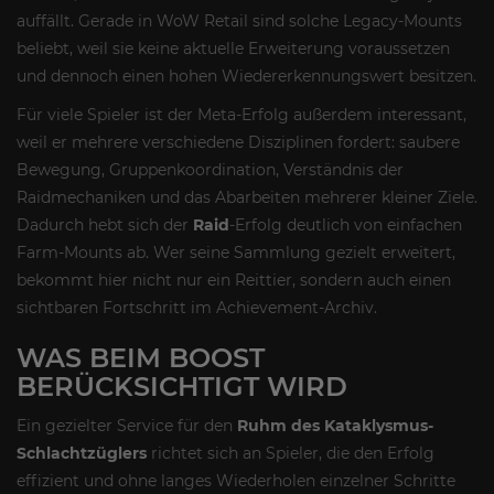
auffällt. Gerade in WoW Retail sind solche Legacy-Mounts
beliebt, weil sie keine aktuelle Erweiterung voraussetzen
und dennoch einen hohen Wiedererkennungswert besitzen.
Für viele Spieler ist der Meta-Erfolg außerdem interessant,
weil er mehrere verschiedene Disziplinen fordert: saubere
Bewegung, Gruppenkoordination, Verständnis der
Raidmechaniken und das Abarbeiten mehrerer kleiner Ziele.
Dadurch hebt sich der
Raid
-Erfolg deutlich von einfachen
Farm-Mounts ab. Wer seine Sammlung gezielt erweitert,
bekommt hier nicht nur ein Reittier, sondern auch einen
sichtbaren Fortschritt im Achievement-Archiv.
WAS BEIM BOOST
BERÜCKSICHTIGT WIRD
Ein gezielter Service für den
Ruhm des Kataklysmus-
Schlachtzüglers
richtet sich an Spieler, die den Erfolg
effizient und ohne langes Wiederholen einzelner Schritte