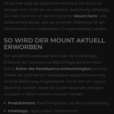
Genau hier liegt der eigentliche Aufwand: Die Route ist
weniger vom Zufall als von sauberer Ausführung abhängig.
Für viele Sammler ist das ein typischer
Mount Farm
- und
Achievement-Boost, weil die einzelnen Teilerfolge oft am
effizientesten mit eingespielten Gruppen erledigt werden.
SO WIRD DER MOUNT AKTUELL
ERWORBEN
Der aktuelle Erwerbsweg führt über die vollständige
Erfüllung der Cataclysmus-Raid-Erfolge, die zum Meta-
Erfolg
Ruhm des Kataklysmus-Schlachtzüglers
gehören.
Sobald alle geforderten Teilaufgaben abgeschlossen sind,
wird die Belohnung freigeschaltet. Da es sich um Legacy-
Raidinhalt handelt, bleibt die Quelle dauerhaft verfügbar
und kann in Retail weiterhin erspielt werden.
Produktintent:
Raid-Erfolgsclear mit Mount-Belohnung
Inhaltstyp:
Legacy-Raid / Achievement