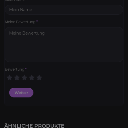
Meine Bewertung
*
Bewertung
*
Weiter
Ruhm des Schlachtzüglers von Argus
4.2
ÄHNLICHE PRODUKTE