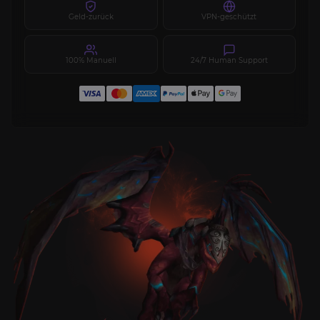
Geld-zurück
VPN-geschützt
100% Manuell
24/7 Human Support