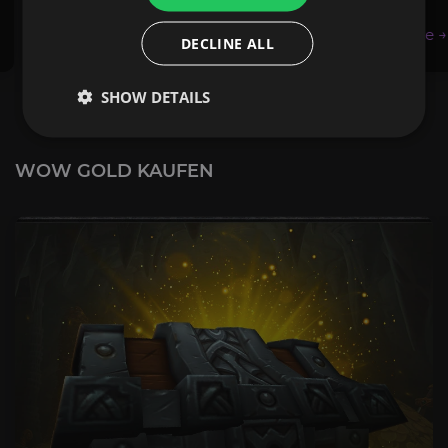
1,50€
DECLINE ALL
SHOW DETAILS
WOW GOLD KAUFEN