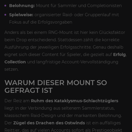
Belohnung:
Mount für Sammler und Completionisten
Spielweise:
organisierter Raid- oder Gruppenlauf mit
Fokus auf die Erfolgsvorgaben
Anders als bei einem RNG-Mount ist hier kein Glücksfaktor
beim Drop entscheidend. Stattdessen zählt die korrekte
Ausführung der jeweiligen Erfolgsschritte. Genau deshalb
eignet sich dieser Content für Spieler, die gezielt auf
Erfolg
,
Collection
und langfristige Account-Vervollständigung
setzen.
WARUM DIESER MOUNT SO
GEFRAGT IST
Der Reiz am
Ruhm des Kataklysmus-Schlachtzüglers
liegt in der Verbindung aus seltenem Sammlerstatus,
klassischem Raid-Design und der markanten Belohnung.
Der
Zügel des Drachen des Ostwinds
ist ein auffälliges
Reittier, das auf vielen Accounts sofort als Prestigeobjekt