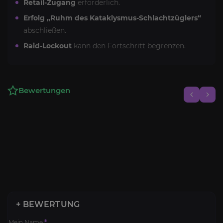
Retail-Zugang
erforderlich.
Erfolg „Ruhm des Kataklysmus-Schlachtzüglers“
abschließen.
Raid-Lockout
kann den Fortschritt begrenzen.
Bewertungen
+ BEWERTUNG
Mein Name
*