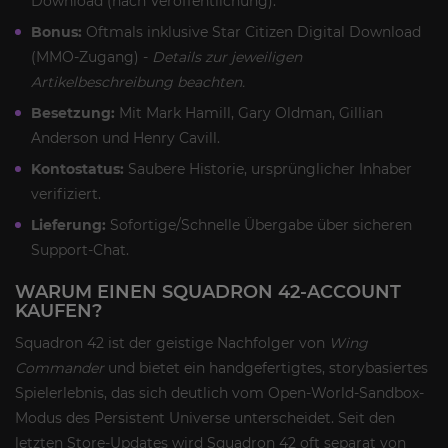
Download (nach Veröffentlichung).
Bonus:
Oftmals inklusive Star Citizen Digital Download
(MMO-Zugang) -
Details zur jeweiligen
Artikelbeschreibung beachten.
Besetzung:
Mit Mark Hamill, Gary Oldman, Gillian
Anderson und Henry Cavill.
Kontostatus:
Saubere Historie, ursprünglicher Inhaber
verifiziert.
Lieferung:
Sofortige/Schnelle Übergabe über sicheren
Support-Chat.
WARUM EINEN SQUADRON 42-ACCOUNT
KAUFEN?
Squadron 42 ist der geistige Nachfolger von
Wing
Commander
und bietet ein handgefertigtes, storybasiertes
Spielerlebnis, das sich deutlich vom Open-World-Sandbox-
Modus des Persistent Universe unterscheidet. Seit den
letzten Store-Updates wird Squadron 42 oft separat von