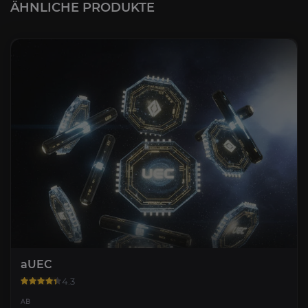
ÄHNLICHE PRODUKTE
aUEC
4.3
AB