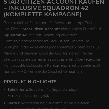
STAR CITIZEN-ACCOUNT KAUFEN
– INKLUSIVE SQUADRON 42
(KOMPLETTE KAMPAGNE)
Bereite dich auf ein kinoreifes Weltraumkampf-Erlebnis
vor. Dieser
Star Citizen-Account
bietet vollen Zugriff auf
Squadron 42
, die mit Spannung erwartete
Einzelspielerkampagne im Star Citizen-Universum.
Schlüpfe in die Rolle eines jungen Kampfpiloten der UEE-
Marine und diene an Bord der Großkampfschiffe des
Stanton-Systems in einem storybasierten Abenteuer, das
Hollywood-Blockbustern Konkurrenz macht. Spiele nicht
nur das MMO – erlebe die Geschichte hautnah.
PRODUKT-HIGHLIGHTS
Spielinhalt:
Squadron 42 (Eigenständige
Einzelspielerkampagne).
Status:
Vorbestellung / Zugriff auf den digitalen