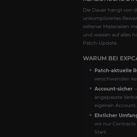
Die Dauer hängt von de
unkompliziertes Rewa
seltener Materialien 
und weisen auf alles hi
Patch-Update.
WARUM BEI EXPC
Patch-aktuelle 
verschwenden kei
Account-sicher
—
angepasste Verbin
eigenen Account.
Ehrlicher Umfan
wir nur Contracts
Start.