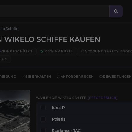
lo Schiffe
EN WIKELO SCHIFFE KAUFEN
VPN-GESCHÜTZT
100% MANUELL
ACCOUNT SAFETY PROT
GEN
REIBUNG
SIE ERHALTEN
ANFORDERUNGEN
BEWERTUNGEN
WÄHLEN SIE WIKELO-SCHIFFE
[ERFORDERLICH]
Idris-P
Polaris
Starlancer TAC