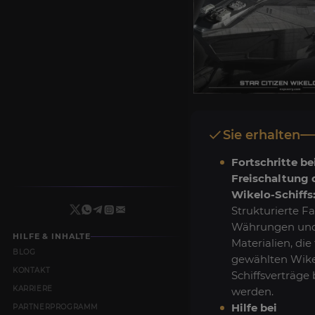
Sie erhalten
Fortschritte be
Freischaltung 
Wikelo-Schiffs
Strukturierte F
Währungen un
HILFE & INHALTE
Materialien, die 
BLOG
gewählten Wike
KONTAKT
Schiffsverträge
KARRIERE
werden.
Hilfe bei
PARTNERPROGRAMM