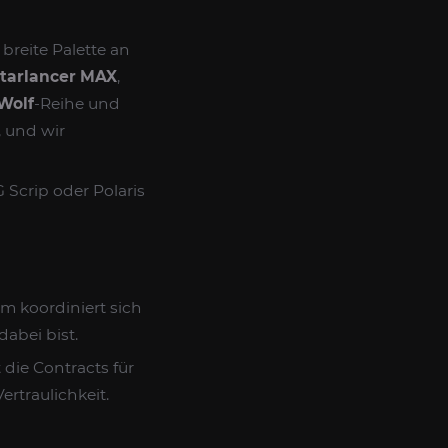
reite Palette an
tarlancer MAX
,
 Wolf
-Reihe und
, und wir
Scrip oder Polaris
m koordiniert sich
dabei bist.
 die Contracts für
rtraulichkeit.