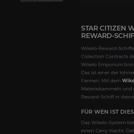
STAR CITIZEN 
REWARD-SCHIF
Wikelo-Reward-Schiffe
Collection Contracts d
Wikelo Emporium brin
Das ist einer der loh
Farmen. Mit dem
Wike
Materialsammeln und d
Reward-Schiff in dein
FÜR WEN IST DIES
Das Wikelo-System belo
einen Carry macht. Der 