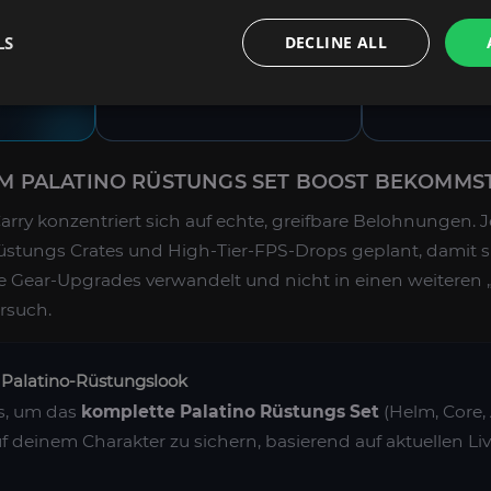
mitnehmen – ohne Zeit auf
geplant zu d
nur auf
tote Locations zu
Primetime mit
LS
DECLINE ALL
en.
verschwenden.
Slots für ver
Zeitzonen.
EM PALATINO RÜSTUNGS SET BOOST BEKOMMS
Carry konzentriert sich auf echte, greifbare Belohnungen. J
üstungs Crates und High-Tier-FPS-Drops geplant, damit s
are Gear-Upgrades verwandelt und nicht in einen weiteren „
rsuch.
r Palatino-Rüstungslook
s, um das
komplette Palatino Rüstungs Set
(Helm, Core,
f deinem Charakter zu sichern, basierend auf aktuellen Li