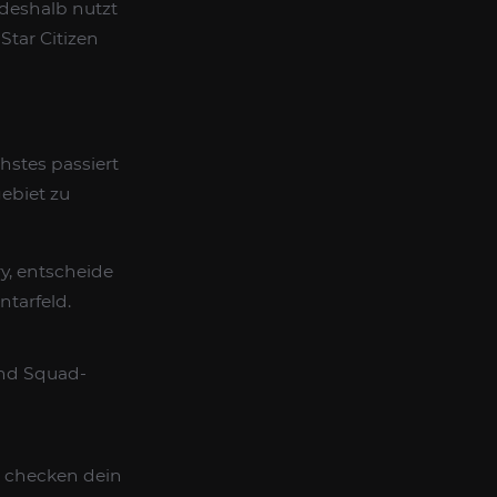
deshalb nutzt
Star Citizen
hstes passiert
ebiet zu
y, entscheide
tarfeld.
und Squad-
, checken dein