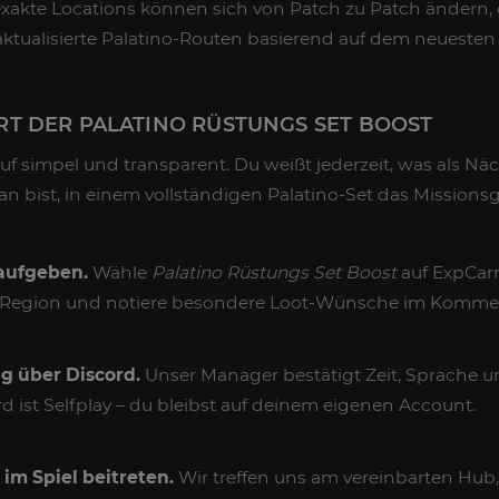
akte Locations können sich von Patch zu Patch ändern, 
tualisierte Palatino-Routen basierend auf dem neuesten 
RT DER PALATINO RÜSTUNGS SET BOOST
uf simpel und transparent. Du weißt jederzeit, was als Näc
n bist, in einem vollständigen Palatino-Set das Missionsg
 aufgeben.
Wähle
Palatino Rüstungs Set Boost
auf ExpCarr
e Region und notiere besondere Loot-Wünsche im Kommen
g über Discord.
Unser Manager bestätigt Zeit, Sprache 
d ist Selfplay – du bleibst auf deinem eigenen Account.
im Spiel beitreten.
Wir treffen uns am vereinbarten Hub