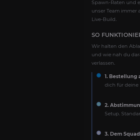
Spawn-Raten und ex
unser Team immer ak
Live-Build.
SO FUNKTIONIE
Wir halten den Abla
und wie nah du dara
verlassen.
1. Bestellung
dich für dein
2. Abstimmun
Setup. Standar
3. Dem Squad 