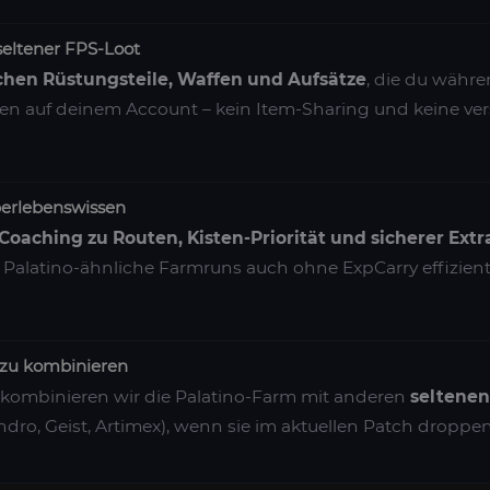
seltener FPS-Loot
ichen Rüstungsteile, Waffen und Aufsätze
, die du währ
iben auf deinem Account – kein Item-Sharing und keine ve
erlebenswissen
Coaching zu Routen, Kisten-Priorität und sicherer Extr
 Palatino-ähnliche Farmruns auch ohne ExpCarry effizien
e zu kombinieren
kombinieren wir die Palatino-Farm mit anderen
seltenen
dro, Geist, Artimex), wenn sie im aktuellen Patch droppen