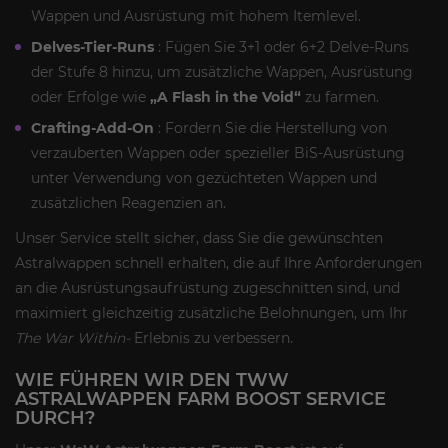
Wappen und Ausrüstung mit hohem Itemlevel.
Delves-Tier-Runs
: Fügen Sie 3+1 oder 6+2 Delve-Runs
der Stufe 8 hinzu, um zusätzliche Wappen, Ausrüstung
oder Erfolge wie
„A Flash in the Void“
zu farmen.
Crafting-Add-On
: Fordern Sie die Herstellung von
verzauberten Wappen oder spezieller BiS-Ausrüstung
unter Verwendung von gezüchteten Wappen und
zusätzlichen Reagenzien an.
Unser Service stellt sicher, dass Sie die gewünschten
Astralwappen schnell erhalten, die auf Ihre Anforderungen
an die Ausrüstungsaufrüstung zugeschnitten sind, und
maximiert gleichzeitig zusätzliche Belohnungen, um Ihr
The War Within-
Erlebnis zu verbessern.
WIE FÜHREN WIR DEN TWW
ASTRALWAPPEN FARM BOOST SERVICE
DURCH?