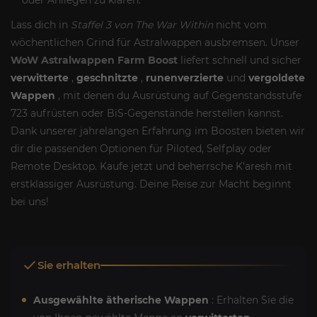
oder Anliegen zu klären.
Lass dich in
Staffel 3 von The War Within
nicht vom
wöchentlichen Grind für Astralwappen ausbremsen. Unser
WoW Astralwappen Farm Boost
liefert schnell und sicher
verwitterte
,
geschnitzte
,
runenverzierte
und
vergoldete
Wappen
, mit denen du Ausrüstung auf Gegenstandsstufe
723 aufrüsten oder BiS-Gegenstände herstellen kannst.
Dank unserer jahrelangen Erfahrung im Boosten bieten wir
dir die passenden Optionen für Piloted, Selfplay oder
Remote Desktop. Kaufe jetzt und beherrsche K'aresh mit
erstklassiger Ausrüstung. Deine Reise zur Macht beginnt
bei uns!
Sie erhalten
Ausgewählte ätherische Wappen
: Erhalten Sie die