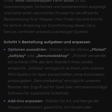
Unser
WoW Astralwappen Farm Boost
ist auf
Geschwindigkeit, Sicherheit und Spielerkomfort ausgelegt
und bietet einen optimierten Prozess für die effiziente
Bereitstellung Ihrer Wappen. Hier finden Sie eine Schritt-
für-Schritt-Anleitung zur Durchführung dieses Carry-
Service, verifiziert anhand zuverlässiger Quellen:
Schritt 1: Bestellung aufgeben und anpassen
Optionen auswählen
: Wählen Sie den Modus
„Piloted“
,
„Selfplay“
oder
„Remotedesktop“
. „Piloted“ verwendet
ein sicheres VPN, das dem Standort Ihres Landes
entspricht. „Selfplay“ ermöglicht es Ihnen, sich unseren
PRO-Spielern im Spiel anzuschließen, ohne Kontodaten
preiszugeben. „Remotedesktop“ ermöglicht unserem
Booster den Zugriff auf Ihr Spiel über vertrauenswürdige
Software für zusätzliche Sicherheit.
Add-Ons anpassen
: Wählen Sie Art und Menge der
Wappen (verwittert, geschnitzt, mit Runen oder