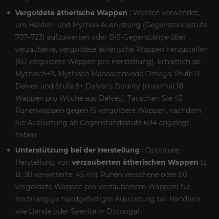
Vergoldete ätherische Wappen
: Werden verwendet,
um Helden- und Mythen-Ausrüstung (Gegenstandsstufe
707–723) aufzuwerten oder BiS-Gegenstände über
verzauberte, vergoldete ätherische Wappen herzustellen
(60 vergoldete Wappen pro Herstellung). Erhältlich ab
Mythisch+9, Mythisch Manaschmiede Omega, Stufe 11
Delves und Stufe 8+ Delver's Bounty (maximal 18
Wappen pro Woche aus Delves). Tauschen Sie 45
Runenwappen gegen 15 vergoldete Wappen, nachdem
Sie Ausrüstung ab Gegenstandsstufe 694 angelegt
haben.
Unterstützung bei der Herstellung
: Optionale
Herstellung von
verzauberten ätherischen Wappen
(z.
B. 30 verwitterte, 45 mit Runen versehene oder 60
vergoldete Wappen pro verzaubertem Wappen) für
hochrangige handgefertigte Ausrüstung bei Händlern
wie Llande oder Syenite in Dornogal.