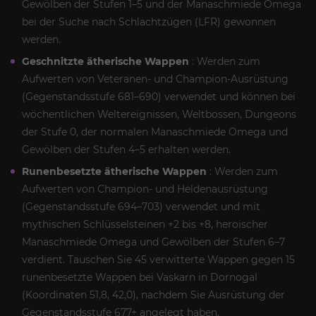
Gewölben der Stufen 1–5 und der Manaschmiede Omega
bei der Suche nach Schlachtzügen (LFR) gewonnen
werden.
Geschnitzte ätherische Wappen
: Werden zum
Aufwerten von Veteranen- und Champion-Ausrüstung
(Gegenstandsstufe 681–690) verwendet und können bei
wöchentlichen Weltereignissen, Weltbossen, Dungeons
der Stufe 0, der normalen Manaschmiede Omega und
Gewölben der Stufen 4–5 erhalten werden.
Runenbesetzte ätherische Wappen
: Werden zum
Aufwerten von Champion- und Heldenausrüstung
(Gegenstandsstufe 694–703) verwendet und mit
mythischen Schlüsselsteinen +2 bis +8, heroischer
Manaschmiede Omega und Gewölben der Stufen 6–7
verdient. Tauschen Sie 45 verwitterte Wappen gegen 15
runenbesetzte Wappen bei Vaskarn in Dornogal
(Koordinaten 51,8, 42,0), nachdem Sie Ausrüstung der
Gegenstandsstufe 677+ angelegt haben.