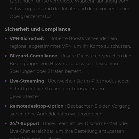
12 Stunden für 150 vergoldete Wappen), abhängig vom
Schwierigkeitsgrad des Inhalts und dem wöchentlichen
Obergrenzenstatus.
Sicherheit und Compliance
VPN-Sicherheit
: Pilotierte Boosts verwenden ein
regional abgestimmtes VPN, um Ihr Konto zu schützen.
Blizzard-Compliance
: Unsere Dienste entsprechen den
Bedingungen von Blizzard, sodass kein Risiko von
Sperrungen oder Strafen besteht.
Live-Streaming
: Überwachen Sie im Pilotmodus jeden
Schritt per Live-Stream, um Transparenz zu
gewährleisten.
Remotedesktop-Option
: Beobachten Sie den Vorgang
sicher, ohne Anmeldedaten weiterzugeben.
24/7-Support
: Unser Team ist per Discord, E-Mail oder
Live-Chat erreichbar, um Ihre Bestellung anzupassen