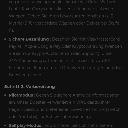
vergoldet) sowie optionale Dienste wie Gold, Mythic+-
Läufe, Raid-Carrys oder die Herstellung verzauberter
Wappen. Geben Sie Ihren bevorzugten Inhalt an (z. B.
Mythic+9 für vergoldete Wappen oder Delves der Stufe
11).
Sichere Bezahlung
: Bezahlen Sie mit Visa/MasterCard,
PayPal, Apple/Google Pay oder Kryptowährung (wenden
Sie sich für Krypto-Optionen an den Support). Unser
24/7-Kundensupport meldet sich innerhalb von 3–7
Minuten bei Ihnen, um die Details zu bestätigen und den
Boost zu planen.
Schritt 2: Vorbereitung
Pilotmodus
: Geben Sie sichere Anmeldeinformationen
ein. Unser Booster verwendet ein VPN, das zu Ihrer
Region passt, und bietet einen Live-Stream-Link (Twitch
oder YouTube) zur Echtzeitüberwachung.
Selfplay-Modus
: Koordinieren Sie sich mit unserem