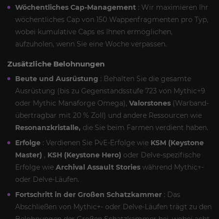
Wöchentliches Cap-Management
: Wir maximieren Ihr
wöchentliches Cap von 150 Wappenfragmenten pro Typ,
wobei kumulative Caps es Ihnen ermöglichen,
aufzuholen, wenn Sie eine Woche verpassen.
Zusätzliche Belohnungen
Beute und Ausrüstung
: Behalten Sie die gesamte
Ausrüstung (bis zu Gegenstandsstufe 723 von Mythic+9
oder Mythic Manaforge Omega),
Valorstones
(Warband-
übertragbar mit 20 % Zoll) und andere Ressourcen wie
Resonanzkristalle,
die Sie beim Farmen verdient haben.
Erfolge
: Verdienen Sie PvE-Erfolge wie
KSM (Keystone
Master)
,
KSH (Keystone Hero)
oder Delve-spezifische
Erfolge wie
Archival Assault Stories
während Mythic+-
oder Delve-Läufen.
Fortschritt in der Großen Schatzkammer
: Das
Abschließen von Mythic+- oder Delve-Läufen trägt zu den