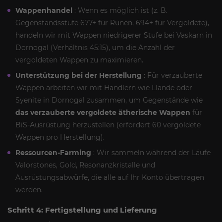
Wappenhandel
: Wenn es möglich ist (z. B.
Gegenstandsstufe 677+ für Runen, 694+ für Vergoldete),
handeln wir mit Wappen niedrigerer Stufe bei Vaskarn in
Dornogal (Verhältnis 45:15), um die Anzahl der
vergoldeten Wappen zu maximieren.
Unterstützung bei der Herstellung
: Für verzauberte
Wappen arbeiten wir mit Händlern wie Llande oder
Syenite in Dornogal zusammen, um Gegenstände wie
das verzauberte vergoldete ätherische Wappen
für
BiS-Ausrüstung herzustellen (erfordert 60 vergoldete
Wappen pro Herstellung).
Ressourcen-Farming
: Wir sammeln während der Läufe
Valorstones, Gold, Resonanzkristalle und
Ausrüstungsabwürfe, die alle auf Ihr Konto übertragen
werden.
Schritt 4: Fertigstellung und Lieferung