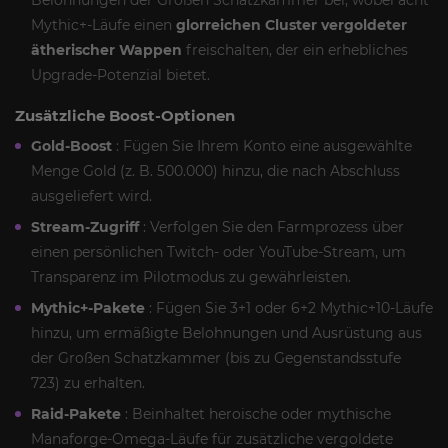
Belohnungen der Großen Schatzkammer bei, wobei acht
Mythic+-Läufe einen
glorreichen Cluster vergoldeter
ätherischer Wappen
freischalten, der ein erhebliches
Upgrade-Potenzial bietet.
Zusätzliche Boost-Optionen
Gold-Boost
: Fügen Sie Ihrem Konto eine ausgewählte
Menge Gold (z. B. 500.000) hinzu, die nach Abschluss
ausgeliefert wird.
Stream-Zugriff
: Verfolgen Sie den Farmprozess über
einen persönlichen Twitch- oder YouTube-Stream, um
Transparenz im Pilotmodus zu gewährleisten.
Mythic+-Pakete
: Fügen Sie 3+1 oder 6+2 Mythic+10-Läufe
hinzu, um ermäßigte Belohnungen und Ausrüstung aus
der Großen Schatzkammer (bis zu Gegenstandsstufe
723) zu erhalten.
Raid-Pakete
: Beinhaltet heroische oder mythische
Manaforge-Omega-Läufe für zusätzliche vergoldete