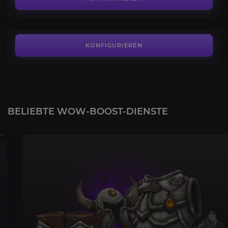
AB
89,99€
KONFIGURIEREN
BELIEBTE WOW-BOOST-DIENSTE