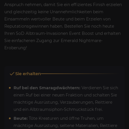
Anspruch nehmen, damit Sie ein effizientes Finish erzielen
und gleichzeitig keine Unannehmlichkeiten beim
Einsammeln wertvoller Beute und beim Erzielen von
Reputationsgewinnen haben. Bestellen Sie noch heute
Ihren SoD Albtraum-Invasionen Event Boost und erhalten
Sie einfacheren Zugang zur Emerald Nightmare-
Eroberung!
Sie erhalten
Ruf bei den Smaragdwächtern:
Verdienen Sie sich
einen Ruf bei einer neuen Fraktion und schalten Sie
mächtige Ausrüstung, Verzauberungen, Reittiere
und ein Albtraumsiphon-Schmuckstück frei.
Beute:
Töte Kreaturen und öffne Truhen, um
mächtige Ausrüstung, seltene Materialien, Reittiere