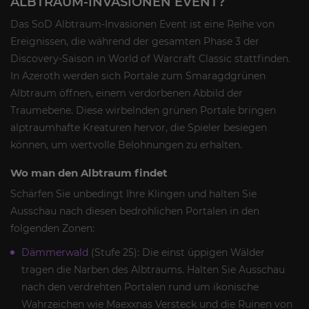
ALBTRAUM-INVASIONEN EVENT?
Das SoD Albtraum-Invasionen Event ist eine Reihe von
Ereignissen, die während der gesamten Phase 3 der
Discovery-Saison in World of Warcraft Classic stattfinden.
In Azeroth werden sich Portale zum Smaragdgrünen
Albtraum öffnen, einem verdorbenen Abbild der
Traumebene. Diese wirbelnden grünen Portale bringen
alptraumhafte Kreaturen hervor, die Spieler besiegen
können, um wertvolle Belohnungen zu erhalten.
Wo man den Albtraum findet
Schärfen Sie unbedingt Ihre Klingen und halten Sie
Ausschau nach diesen bedrohlichen Portalen in den
folgenden Zonen:
Dämmerwald
(Stufe 25): Die einst üppigen Wälder
tragen die Narben des Albtraums. Halten Sie Ausschau
nach den verdrehten Portalen rund um ikonische
Wahrzeichen wie Maexxnas Versteck und die Ruinen von