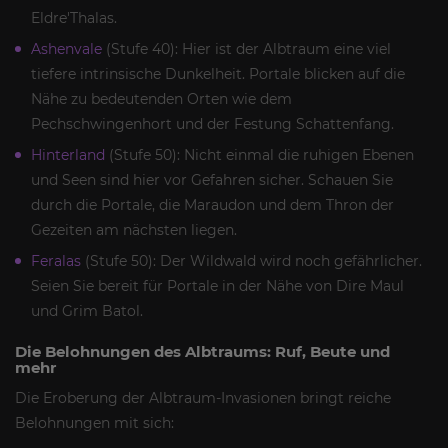
Eldre'Thalas.
Ashenvale
(Stufe 40): Hier ist der Albtraum eine viel
tiefere intrinsische Dunkelheit. Portale blicken auf die
Nähe zu bedeutenden Orten wie dem
Pechschwingenhort und der Festung Schattenfang.
Hinterland
(Stufe 50): Nicht einmal die ruhigen Ebenen
und Seen sind hier vor Gefahren sicher. Schauen Sie
durch die Portale, die Maraudon und dem Thron der
Gezeiten am nächsten liegen.
Feralas
(Stufe 50): Der Wildwald wird noch gefährlicher.
Seien Sie bereit für Portale in der Nähe von Dire Maul
und Grim Batol.
Die Belohnungen des Albtraums: Ruf, Beute und
mehr
Die Eroberung der Albtraum-Invasionen bringt reiche
Belohnungen mit sich: