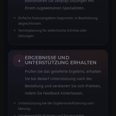
koordinieren Sie Selfplay-Sitzungen mit
Ihrem zugewiesenen Spezialisten.
Einfache Statusangaben: begonnen, in Bearbeitung,
abgeschlossen.
Terminplanung für zeitkritische Schritte oder
Sitzungen.
ERGEBNISSE UND
4
UNTERSTÜTZUNG ERHALTEN
Prüfen Sie das gelieferte Ergebnis, erhalten
Sie bei Bedarf Unterstützung nach der
Bestellung und verdienen Sie sich Prämien,
indem Sie Feedback hinterlassen.
Unterstützung bei der Ergebnisverifizierung und -
klärung.
Gegebenenfalls Prämien und Treuevorteile.