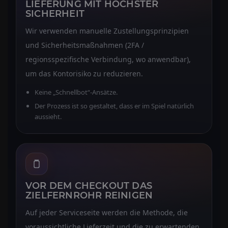
LIEFERUNG MIT HÖCHSTER
SICHERHEIT
Wir verwenden manuelle Zustellungsprinzipien
und Sicherheitsmaßnahmen (2FA /
regionsspezifische Verbindung, wo anwendbar),
um das Kontorisiko zu reduzieren.
Keine „Schnellbot“-Ansätze.
Der Prozess ist so gestaltet, dass er im Spiel natürlich
aussieht.
VOR DEM CHECKOUT DAS
ZIELFERNROHR REINIGEN
Auf jeder Serviceseite werden die Methode, die
voraussichtliche Lieferzeit und die zu erwartenden