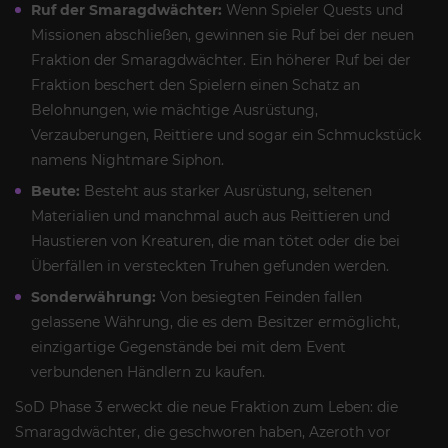
Ruf der Smaragdwächter:
Wenn Spieler Quests und
Missionen abschließen, gewinnen sie Ruf bei der neuen
Fraktion der Smaragdwächter. Ein höherer Ruf bei der
Fraktion beschert den Spielern einen Schatz an
Belohnungen, wie mächtige Ausrüstung,
Verzauberungen, Reittiere und sogar ein Schmuckstück
namens Nightmare Siphon.
Beute:
Besteht aus starker Ausrüstung, seltenen
Materialien und manchmal auch aus Reittieren und
Haustieren von Kreaturen, die man tötet oder die bei
Überfällen in versteckten Truhen gefunden werden.
Sonderwährung:
Von besiegten Feinden fallen
gelassene Währung, die es dem Besitzer ermöglicht,
einzigartige Gegenstände bei mit dem Event
verbundenen Händlern zu kaufen.
SoD Phase 3 erweckt die neue Fraktion zum Leben: die
Smaragdwächter, die geschworen haben, Azeroth vor