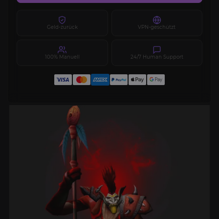
Geld-zurück
VPN-geschützt
100% Manuell
24/7 Human Support