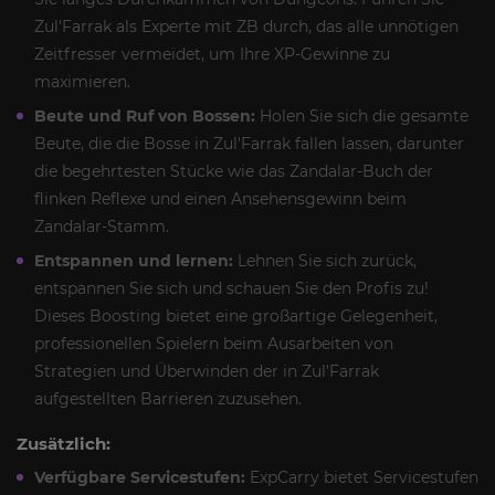
Zul'Farrak als Experte mit ZB durch, das alle unnötigen
Zeitfresser vermeidet, um Ihre XP-Gewinne zu
maximieren.
Beute und Ruf von Bossen:
Holen Sie sich die gesamte
Beute, die die Bosse in Zul'Farrak fallen lassen, darunter
die begehrtesten Stücke wie das Zandalar-Buch der
flinken Reflexe und einen Ansehensgewinn beim
Zandalar-Stamm.
Entspannen und lernen:
Lehnen Sie sich zurück,
entspannen Sie sich und schauen Sie den Profis zu!
Dieses Boosting bietet eine großartige Gelegenheit,
professionellen Spielern beim Ausarbeiten von
Strategien und Überwinden der in Zul'Farrak
aufgestellten Barrieren zuzusehen.
Zusätzlich:
Verfügbare Servicestufen:
ExpCarry bietet Servicestufen