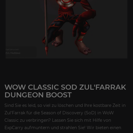
WOW CLASSIC SOD ZUL'FARRAK
DUNGEON BOOST
Sind Sie es leid, so viel zu löschen und Ihre kostbare Zeit in
Zul'Farrak für die Season of Discovery (SoD) in WoW
Classic zu verbringen? Lassen Sie sich mit Hilfe von
ExpCarry aufmuntern und strahlen Sie! Wir bieten einen