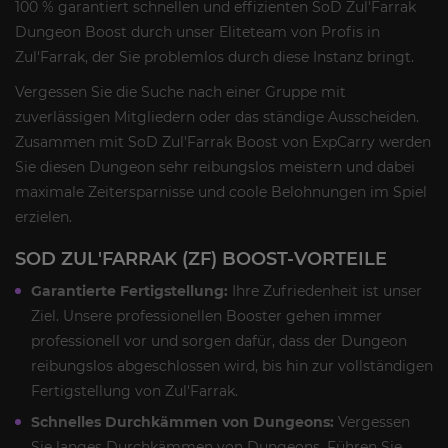
100 % garantiert schnellen und effizienten SoD Zul'Farrak
Dungeon Boost durch unser Eliteteam von Profis in
Zul'Farrak, der Sie problemlos durch diese Instanz bringt.
Vergessen Sie die Suche nach einer Gruppe mit
zuverlässigen Mitgliedern oder das ständige Ausscheiden.
Zusammen mit SoD Zul'Farrak Boost von ExpCarry werden
Sie diesen Dungeon sehr reibungslos meistern und dabei
maximale Zeitersparnisse und coole Belohnungen im Spiel
erzielen.
SOD ZUL'FARRAK (ZF) BOOST-VORTEILE
Garantierte Fertigstellung:
Ihre Zufriedenheit ist unser
Ziel. Unsere professionellen Booster gehen immer
professionell vor und sorgen dafür, dass der Dungeon
reibungslos abgeschlossen wird, bis hin zur vollständigen
Fertigstellung von Zul'Farrak.
Schnelles Durchkämmen von Dungeons:
Vergessen
Sie langes Durchkämmen von Dungeons. Führen Sie