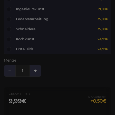
Ingenieurskunst
21,00€
Lederverarbeitung
35,00€
Schneiderei
35,00€
Kochkunst
24,99€
Erste Hilfe
24,99€
Menge
−
+
GESAMTPREIS
5 % Cashback
9,99€
+0.50€