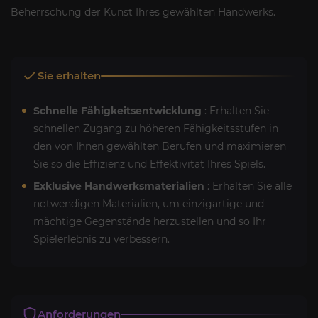
Beherrschung der Kunst Ihres gewählten Handwerks.
Sie erhalten
Schnelle Fähigkeitsentwicklung
: Erhalten Sie
schnellen Zugang zu höheren Fähigkeitsstufen in
den von Ihnen gewählten Berufen und maximieren
Sie so die Effizienz und Effektivität Ihres Spiels.
Exklusive Handwerksmaterialien
: Erhalten Sie alle
notwendigen Materialien, um einzigartige und
mächtige Gegenstände herzustellen und so Ihr
Spielerlebnis zu verbessern.
Anforderungen