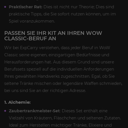
Praktischer Rat:
Dies ist nicht nur Theorie; Dies sind
praktische Tipps, die Sie sofort nutzen können, um im
Spiel voranzukommen.
PASSEN SIE IHR KIT AN IHREN WOW
CLASSIC-BERUF AN
Wir bei ExpCarry verstehen, dass jeder Beruf in WoW
Classic seine eigenen, einzigartigen Bedürfnisse und
Herausforderungen hat. Aus diesem Grund sind unsere
Berufssets speziell auf die individuellen Anforderungen
Ihres gewählten Handwerks zugeschnitten. Egal, ob Sie
seltene Tränke mischen oder legendäre Waffen schmieden,
bei uns sind Sie an der richtigen Adresse.
1. Alchemie:
Zaubertrankmeister-Set
: Dieses Set enthält eine
Vielzahl von Kräutern, Fläschchen und seltenen Zutaten.
Ideal zum Herstellen mächtiger Tränke, Elixiere und