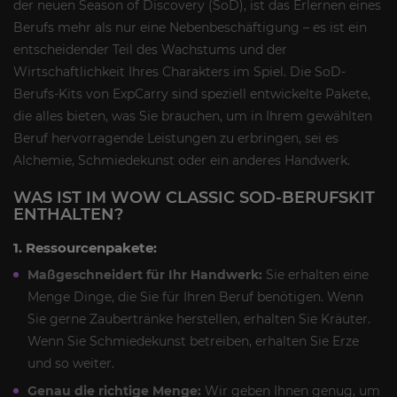
der neuen Season of Discovery (SoD), ist das Erlernen eines
Berufs mehr als nur eine Nebenbeschäftigung – es ist ein
entscheidender Teil des Wachstums und der
Wirtschaftlichkeit Ihres Charakters im Spiel. Die SoD-
Berufs-Kits von ExpCarry sind speziell entwickelte Pakete,
die alles bieten, was Sie brauchen, um in Ihrem gewählten
Beruf hervorragende Leistungen zu erbringen, sei es
Alchemie, Schmiedekunst oder ein anderes Handwerk.
WAS IST IM WOW CLASSIC SOD-BERUFSKIT
ENTHALTEN?
1. Ressourcenpakete:
Maßgeschneidert für Ihr Handwerk:
Sie erhalten eine
Menge Dinge, die Sie für Ihren Beruf benötigen. Wenn
Sie gerne Zaubertränke herstellen, erhalten Sie Kräuter.
Wenn Sie Schmiedekunst betreiben, erhalten Sie Erze
und so weiter.
Genau die richtige Menge:
Wir geben Ihnen genug, um