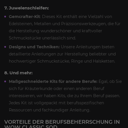
7. Juwelenschleifen:
Gemcrafter-Kit
: Dieses Kit enthält eine Vielzahl von
Edelsteinen, Metallen und Präzisionswerkzeugen, die für
die Herstellung wunderschöner und kraftvoller
Schmuckstücke unerlässlich sind.
Designs und Techniken:
Unsere Anleitungen bieten
detaillierte Anleitungen zur Herstellung beliebter und
hochwertiger Schmuckstücke, Ringe und Halsketten.
8. Und mehr:
Maßgeschneiderte Kits für andere Berufe:
Egal, ob Sie
sich für Kräuterkunde oder einen anderen Beruf
interessieren, wir haben Kits, die zu Ihrem Beruf passen.
Jedes Kit ist vollgepackt mit berufsspezifischen
Ressourcen und fachkundiger Anleitung.
VORTEILE DER BERUFSBEHERRSCHUNG IN
WOW CLASSIC SOD