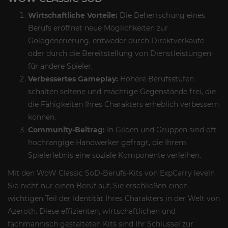
Wirtschaftliche Vorteile:
Die Beherrschung eines
Berufs eröffnet neue Möglichkeiten zur
Goldgenerierung, entweder durch Direktverkäufe
oder durch die Bereitstellung von Dienstleistungen
für andere Spieler.
Verbessertes Gameplay:
Höhere Berufsstufen
schalten seltene und mächtige Gegenstände frei, die
die Fähigkeiten Ihres Charakters erheblich verbessern
können.
Community-Beitrag:
In Gilden und Gruppen sind oft
hochrangige Handwerker gefragt, die Ihrem
Spielerlebnis eine soziale Komponente verleihen.
Mit den WoW Classic SoD-Berufs-Kits von ExpCarry leveln
Sie nicht nur einen Beruf auf; Sie erschließen einen
wichtigen Teil der Identität Ihres Charakters in der Welt von
Azeroth. Diese effizienten, wirtschaftlichen und
fachmännisch gestalteten Kits sind Ihr Schlüssel zur