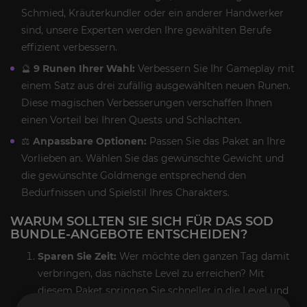
Schmied, Kräuterkundler oder ein anderer Handwerker
sind, unsere Experten werden Ihre gewählten Berufe
effizient verbessern.
🔮
9 Runen Ihrer Wahl:
Verbessern Sie Ihr Gameplay mit
einem Satz aus drei zufällig ausgewählten neuen Runen.
Diese magischen Verbesserungen verschaffen Ihnen
einen Vorteil bei Ihren Quests und Schlachten.
⚖️
Anpassbare Optionen:
Passen Sie das Paket an Ihre
Vorlieben an. Wählen Sie das gewünschte Gewicht und
die gewünschte Goldmenge entsprechend den
Bedürfnissen und Spielstil Ihres Charakters.
WARUM SOLLTEN SIE SICH FÜR DAS SOD
BUNDLE-ANGEBOTE ENTSCHEIDEN?
Sparen Sie Zeit:
Wer möchte den ganzen Tag damit
verbringen, das nächste Level zu erreichen? Mit
diesem Paket springen Sie schneller in die Level und