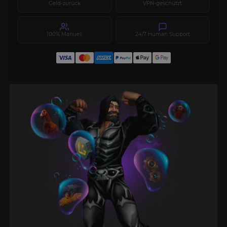
Geld-zurück
VPN-geschützt
100% Manuell
24/7 Human Support