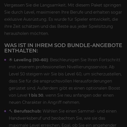
Vergessen Sie die Langsamkeit. Mit diesem Paket springen
Sie durch Level, maximieren Ihre Berufe und erhalten sogar
exklusive Ausrüstung. Es wurde für Spieler entwickelt, die
ihre Zeit schätzen und das Beste aus jeder Spielsitzung
herausholen möchten.
WAS IST IN IHREM SOD BUNDLE-ANGEBOTE
ENTHALTEN:
🌟
Leveling (50–60)
: Beschleunigen Sie Ihren Fortschritt
mit unserem professionellen Nivellierungsservice. Ab
Level 50 steigern wir Sie bis Level 60, um sicherzustellen,
dass Sie für die anspruchsvollen Herausforderungen
gerüstet sind. Außerdem gibt es einen optionalen Boost
von Level
1 bis 50
, wenn Sie neu anfangen oder einen
neuen Charakter in Angriff nehmen.
🔨
Berufsschub:
Wählen Sie einen Sammel- und einen
Handwerksberuf und beobachten Sie, wie sie das
maximale Level erreichen. Egal, ob Sie ein angehender