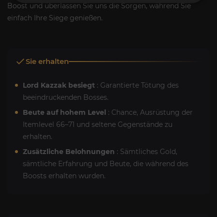
Boost und überlassen Sie uns die Sorgen, während Sie
einfach Ihre Siege genießen.
Sie erhalten
Lord Kazzak besiegt
: Garantierte Tötung des
beeindruckenden Bosses.
Beute auf hohem Level
: Chance, Ausrüstung der
Itemlevel 66–71 und seltene Gegenstände zu
erhalten.
Zusätzliche Belohnungen
: Sämtliches Gold,
sämtliche Erfahrung und Beute, die während des
Boosts erhalten wurden.