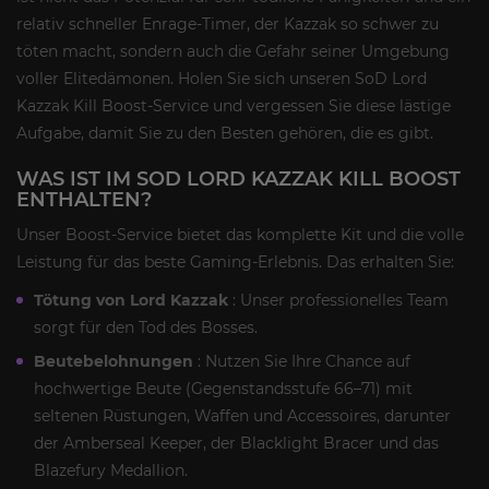
relativ schneller Enrage-Timer, der Kazzak so schwer zu
töten macht, sondern auch die Gefahr seiner Umgebung
voller Elitedämonen. Holen Sie sich unseren SoD Lord
Kazzak Kill Boost-Service und vergessen Sie diese lästige
Aufgabe, damit Sie zu den Besten gehören, die es gibt.
WAS IST IM SOD LORD KAZZAK KILL BOOST
ENTHALTEN?
Unser Boost-Service bietet das komplette Kit und die volle
Leistung für das beste Gaming-Erlebnis. Das erhalten Sie:
Tötung von Lord Kazzak
: Unser professionelles Team
sorgt für den Tod des Bosses.
Beutebelohnungen
: Nutzen Sie Ihre Chance auf
hochwertige Beute (Gegenstandsstufe 66–71) mit
seltenen Rüstungen, Waffen und Accessoires, darunter
der Amberseal Keeper, der Blacklight Bracer und das
Blazefury Medallion.