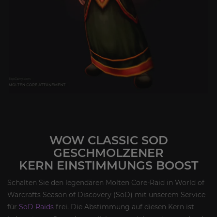
WOW CLASSIC SOD
GESCHMOLZENER
KERN EINSTIMMUNGS BOOST
Schalten Sie den legendären Molten Core-Raid in World of
Warcrafts Season of Discovery (SoD) mit unserem Service
für
SoD Raids
frei. Die Abstimmung auf diesen Kern ist