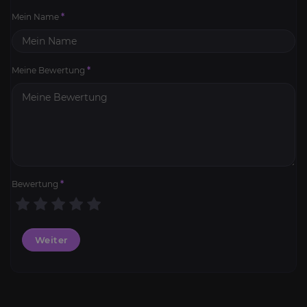
Mein Name
*
Meine Bewertung
*
Bewertung
*
Weiter
Classic SoD Leveling 1-60