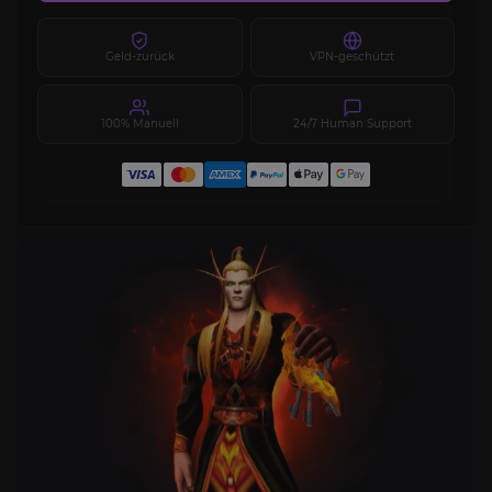
Geld-zurück
VPN-geschützt
100% Manuell
24/7 Human Support