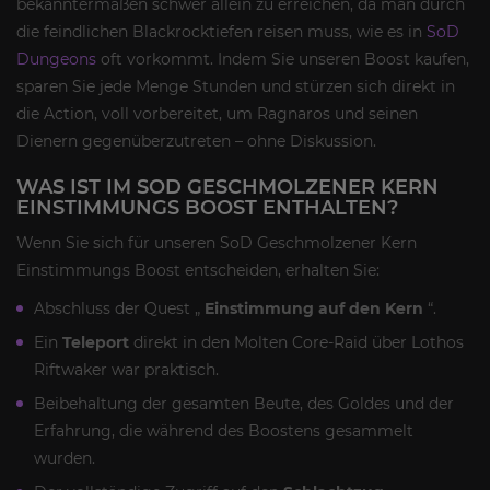
bekanntermaßen schwer allein zu erreichen, da man durch
die feindlichen Blackrocktiefen reisen muss, wie es in
SoD
Dungeons
oft vorkommt. Indem Sie unseren Boost kaufen,
sparen Sie jede Menge Stunden und stürzen sich direkt in
die Action, voll vorbereitet, um Ragnaros und seinen
Dienern gegenüberzutreten – ohne Diskussion.
WAS IST IM SOD GESCHMOLZENER KERN
EINSTIMMUNGS BOOST ENTHALTEN?
Wenn Sie sich für unseren SoD Geschmolzener Kern
Einstimmungs Boost entscheiden, erhalten Sie:
Abschluss der Quest „
Einstimmung auf den Kern
“.
Ein
Teleport
direkt in den Molten Core-Raid über Lothos
Riftwaker war praktisch.
Beibehaltung der gesamten Beute, des Goldes und der
Erfahrung, die während des Boostens gesammelt
wurden.