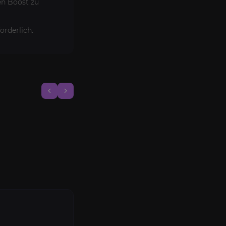
en Boost zu
orderlich.