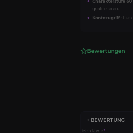
Charakterstufe 60
qualifizieren.
Kontozugriff
: Für 
Bewertungen
+ BEWERTUNG
Mein Name
*