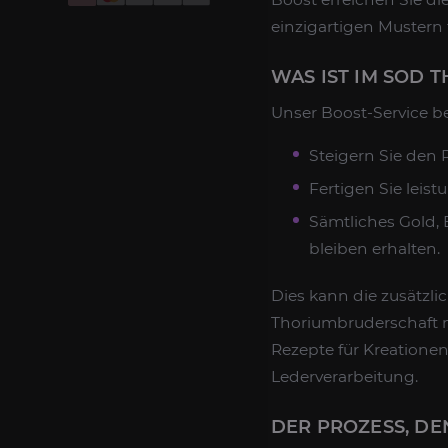
einzigartigen Mustern
WAS IST IM SOD
Unser Boost-Service be
Steigern Sie den 
Fertigen Sie leis
Sämtliches Gold,
bleiben erhalten.
Dies kann die zusätzli
Thoriumbruderschaft mi
Rezepte für Kreatione
Lederverarbeitung.
DER PROZESS, D