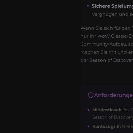
Sichere Spielum
Vergnügen und so
Wenn Sie sich für den 
nur Ihr WoW Classic-E
Community-Aufbau, son
Machen Sie mit und erl
der Season of Discover
Anforderung
Mindestlevel:
Der C
Season of Discover
Kontozugriff:
Biete