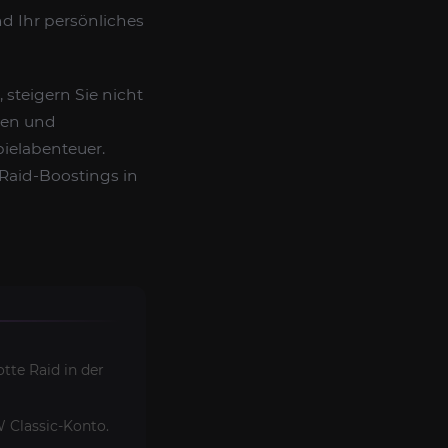
nd Ihr persönliches
 steigern Sie nicht
gen und
ielabenteuer.
 Raid-Boostings in
tte Raid in der
W Classic-Konto.