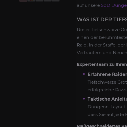
auf unsere
SoD Dunge
WAS IST DER TIE
Unser Tiefschwarze Grot
einen der berühmteste
Raid. In der Staffel d
Vertrautem und Neuem 
Expertenteam zu Ihren
Erfahrene Raider
Tiefschwarze Grot
erfolgreiche Razzi
Taktische Anleit
Dungeon-Layout u
dass Sie auf jede
Maßgeschneidertes Rai