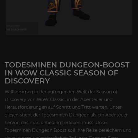
TODESMINEN DUNGEON-BOOST
IN WOW CLASSIC SEASON OF
DISCOVERY
Willkommen in der aufregenden Welt der Season of
Discovery von WoW Classic, in der Abenteuer und
Herausforderungen auf Schritt und Tritt warten. Unter
diesen sticht der Todesminen Dungeon als ein Abenteuer
hervor, das man unbedingt erleben muss. Unser
Todesminen Dungeon Boost soll Ihre Reise bereichern und