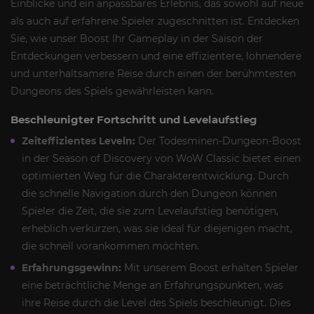
Einblicke und ein anpassbares Erlebnis, das sowohl auf neue
als auch auf erfahrene Spieler zugeschnitten ist. Entdecken
Sie, wie unser Boost Ihr Gameplay in der Saison der
Entdeckungen verbessern und eine effizientere, lohnendere
und unterhaltsamere Reise durch einen der berühmtesten
Dungeons des Spiels gewährleisten kann.
Beschleunigter Fortschritt und Levelaufstieg
Zeiteffizientes Leveln:
Der Todesminen-Dungeon-Boost
in der Season of Discovery von WoW Classic bietet einen
optimierten Weg für die Charakterentwicklung. Durch
die schnelle Navigation durch den Dungeon können
Spieler die Zeit, die sie zum Levelaufstieg benötigen,
erheblich verkürzen, was sie ideal für diejenigen macht,
die schnell vorankommen möchten.
Erfahrungsgewinn:
Mit unserem Boost erhalten Spieler
eine beträchtliche Menge an Erfahrungspunkten, was
ihre Reise durch die Level des Spiels beschleunigt. Dies