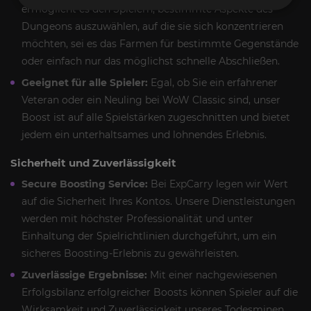
ermöglicht es den Spielern, bestimmte Aspekte des
Dungeons auszuwählen, auf die sie sich konzentrieren
möchten, sei es das Farmen für bestimmte Gegenstände
oder einfach nur das möglichst schnelle Abschließen.
Geeignet für alle Spieler:
Egal, ob Sie ein erfahrener
Veteran oder ein Neuling bei WoW Classic sind, unser
Boost ist auf alle Spielstärken zugeschnitten und bietet
jedem ein unterhaltsames und lohnendes Erlebnis.
Sicherheit und Zuverlässigkeit
Secure Boosting Service:
Bei ExpCarry legen wir Wert
auf die Sicherheit Ihres Kontos. Unsere Dienstleistungen
werden mit höchster Professionalität und unter
Einhaltung der Spielrichtlinien durchgeführt, um ein
sicheres Boosting-Erlebnis zu gewährleisten.
Zuverlässige Ergebnisse:
Mit einer nachgewiesenen
Erfolgsbilanz erfolgreicher Boosts können Spieler auf die
Wirksamkeit und Zuverlässigkeit unseres Todesminen