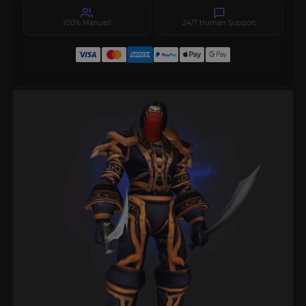
100% Manuell
24/7 Human Support