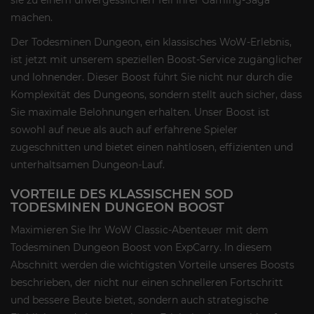
sie zu einem unvergesslichen Teil Ihrer Gaming-Saga
machen.
Der Todesminen Dungeon, ein klassisches WoW-Erlebnis,
ist jetzt mit unserem speziellen Boost-Service zugänglicher
und lohnender. Dieser Boost führt Sie nicht nur durch die
Komplexität des Dungeons, sondern stellt auch sicher, dass
Sie maximale Belohnungen erhalten. Unser Boost ist
sowohl auf neue als auch auf erfahrene Spieler
zugeschnitten und bietet einen nahtlosen, effizienten und
unterhaltsamen Dungeon-Lauf.
VORTEILE DES KLASSISCHEN SOD
TODESMINEN DUNGEON BOOST
Maximieren Sie Ihr WoW Classic-Abenteuer mit dem
Todesminen Dungeon Boost von ExpCarry. In diesem
Abschnitt werden die wichtigsten Vorteile unseres Boosts
beschrieben, der nicht nur einen schnelleren Fortschritt
und bessere Beute bietet, sondern auch strategische