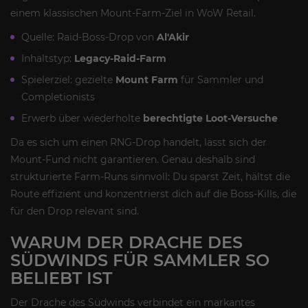
einem klassischen Mount-Farm-Ziel in WoW Retail.
Quelle: Raid-Boss-Drop von
Al'Akir
Inhaltstyp:
Legacy-Raid-Farm
Spielerziel: gezielte
Mount Farm
für Sammler und
Completionists
Erwerb über wiederholte
berechtigte Loot-Versuche
Da es sich um einen RNG-Drop handelt, lässt sich der
Mount-Fund nicht garantieren. Genau deshalb sind
strukturierte Farm-Runs sinnvoll: Du sparst Zeit, hältst die
Route effizient und konzentrierst dich auf die Boss-Kills, die
für den Drop relevant sind.
WARUM DER DRACHE DES
SÜDWINDS FÜR SAMMLER SO
BELIEBT IST
Der Drache des Südwinds verbindet ein markantes