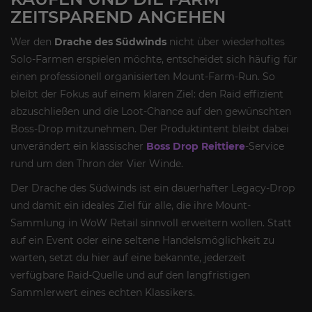
ZEITSPAREND ANGEHEN
Wer den
Drache des Südwinds
nicht über wiederholtes
Solo-Farmen erspielen möchte, entscheidet sich häufig für
einen professionell organisierten Mount-Farm-Run. So
bleibt der Fokus auf einem klaren Ziel: den Raid effizient
abzuschließen und die Loot-Chance auf den gewünschten
Boss-Drop mitzunehmen. Der Produktintent bleibt dabei
unverändert ein klassischer
Boss Drop Reittiere
-Service
rund um den Thron der Vier Winde.
Der Drache des Südwinds ist ein dauerhafter Legacy-Drop
und damit ein ideales Ziel für alle, die ihre Mount-
Sammlung in WoW Retail sinnvoll erweitern wollen. Statt
auf ein Event oder eine seltene Handelsmöglichkeit zu
warten, setzt du hier auf eine bekannte, jederzeit
verfügbare Raid-Quelle und auf den langfristigen
Sammlerwert eines echten Klassikers.