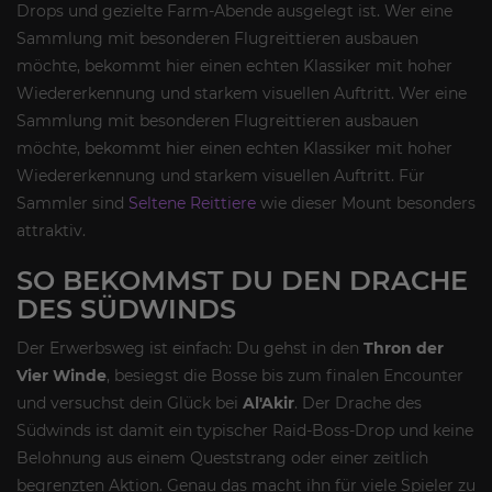
Drops und gezielte Farm-Abende ausgelegt ist. Wer eine
Sammlung mit besonderen Flugreittieren ausbauen
möchte, bekommt hier einen echten Klassiker mit hoher
Wiedererkennung und starkem visuellen Auftritt. Wer eine
Sammlung mit besonderen Flugreittieren ausbauen
möchte, bekommt hier einen echten Klassiker mit hoher
Wiedererkennung und starkem visuellen Auftritt. Für
Sammler sind
Seltene Reittiere
wie dieser Mount besonders
attraktiv.
SO BEKOMMST DU DEN DRACHE
DES SÜDWINDS
Der Erwerbsweg ist einfach: Du gehst in den
Thron der
Vier Winde
, besiegst die Bosse bis zum finalen Encounter
und versuchst dein Glück bei
Al'Akir
. Der Drache des
Südwinds ist damit ein typischer Raid-Boss-Drop und keine
Belohnung aus einem Queststrang oder einer zeitlich
begrenzten Aktion. Genau das macht ihn für viele Spieler zu