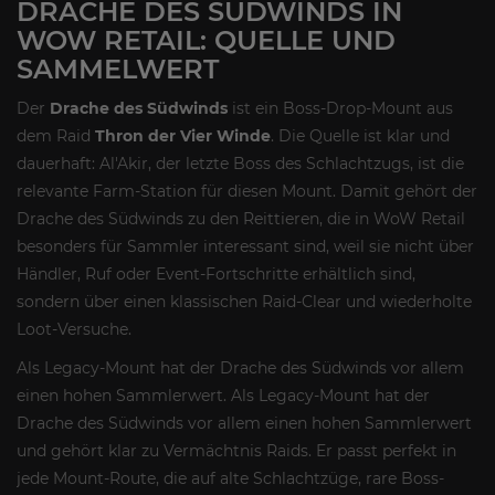
DRACHE DES SÜDWINDS IN
WOW RETAIL: QUELLE UND
SAMMELWERT
Der
Drache des Südwinds
ist ein Boss-Drop-Mount aus
dem Raid
Thron der Vier Winde
. Die Quelle ist klar und
dauerhaft: Al'Akir, der letzte Boss des Schlachtzugs, ist die
relevante Farm-Station für diesen Mount. Damit gehört der
Drache des Südwinds zu den Reittieren, die in WoW Retail
besonders für Sammler interessant sind, weil sie nicht über
Händler, Ruf oder Event-Fortschritte erhältlich sind,
sondern über einen klassischen Raid-Clear und wiederholte
Loot-Versuche.
Als Legacy-Mount hat der Drache des Südwinds vor allem
einen hohen Sammlerwert. Als Legacy-Mount hat der
Drache des Südwinds vor allem einen hohen Sammlerwert
und gehört klar zu Vermächtnis Raids. Er passt perfekt in
jede Mount-Route, die auf alte Schlachtzüge, rare Boss-