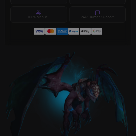
100% Manuell
24/7 Human Support