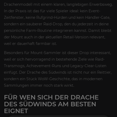
Drachenmodell mit einem klaren, langlebigen Erwerbsweg.
In der Praxis ist das für viele Spieler ideal: kein Event-
Zeitfenster, keine Rufgrind-Hürden und kein Händler-Gate,
sondern ein sauberer Raid-Drop, den du jederzeit in deine
persönliche Farm-Routine integrieren kannst. Damit bleibt
der Mount auch in der aktuellen Retail-Version relevant,
weil er dauerhaft farmbar ist.
Besonders für Mount-Sammler ist dieser Drop interessant,
weil er sich hervorragend in bestehende Ziele wie Raid-
Transmogs, Achievement-Runs und Legacy-Clear-Listen
einfügt. Der Drache des Südwinds ist nicht nur ein Reittier,
sondern ein Stück WoW-Geschichte, das in modernen
Sammlungen immer noch stark wirkt.
FÜR WEN SICH DER DRACHE
DES SÜDWINDS AM BESTEN
EIGNET