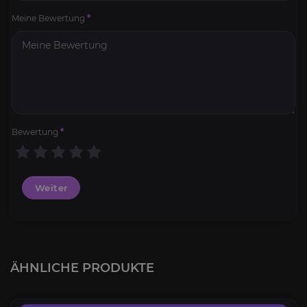
Meine Bewertung
*
Bewertung
*
Weiter
Versuch 12-B
4.3
ÄHNLICHE PRODUKTE
AB
3,00€
Kralle von Ji-Kun