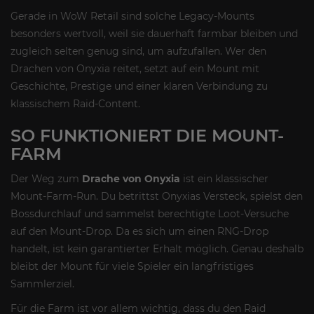
Gerade in WoW Retail sind solche Legacy-Mounts
besonders wertvoll, weil sie dauerhaft farmbar bleiben und
zugleich selten genug sind, um aufzufallen. Wer den
Drachen von Onyxia reitet, setzt auf ein Mount mit
Geschichte, Prestige und einer klaren Verbindung zu
klassischem Raid-Content.
SO FUNKTIONIERT DIE MOUNT-
FARM
Der Weg zum
Drache von Onyxia
ist ein klassischer
Mount-Farm-Run. Du betrittst Onyxias Versteck, spielst den
Bossdurchlauf und sammelst berechtigte Loot-Versuche
auf den Mount-Drop. Da es sich um einen RNG-Drop
handelt, ist kein garantierter Erhalt möglich. Genau deshalb
bleibt der Mount für viele Spieler ein langfristiges
Sammlerziel.
Für die Farm ist vor allem wichtig, dass du den Raid