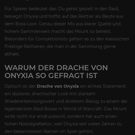
Für Spieler bedeutet das: Du gehst gezielt in den Raid,
besiegst Onyxia und hoffst auf das Reittier als Beute aus
dem Boss-Loot. Genau dieser Mix aus klarer Quelle und
hohem Sammlerwert macht das Mount so beliebt.
Besonders für Completionists gehört es zu den klassischen
Prestige-Reittieren, die man in der Sammlung gerne
abhakt.
WARUM DER DRACHE VON
ONYXIA SO GEFRAGT IST
Optisch ist der
Drache von Onyxia
ein echtes Statement:
ein düsterer, drachischer Look mit starkem
Wiedererkennungswert und direktem Bezug zu einem der
legendärsten Raid-Bosse in World of Warcraft. Das Mount
wirkt nicht nur eindrucksvoll, sondern hat auch einen
hohen Nostalgiefaktor, weil Onyxia seit vielen Jahren zu
den bekanntesten Namen im Spiel gehört.