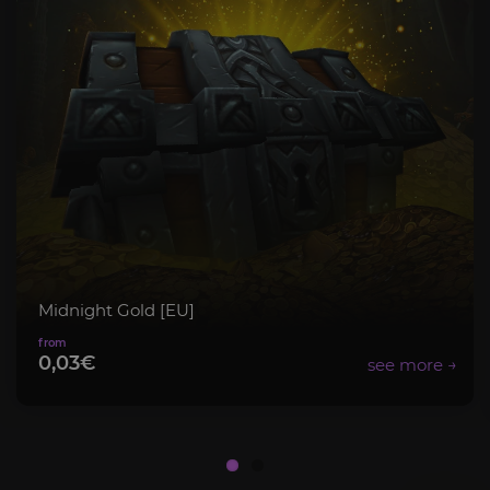
Midnight Gold [EU]
0,03€