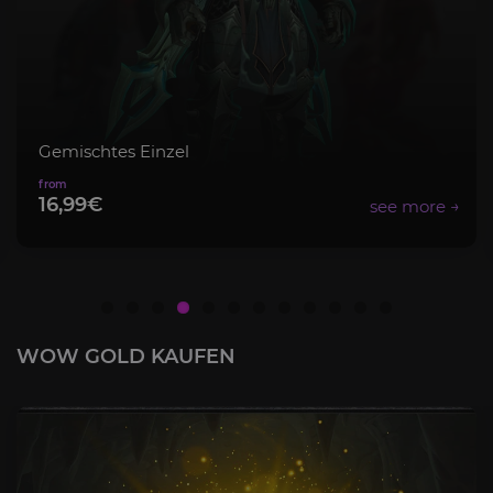
Mythisch+ Paket
8,99€
WOW GOLD KAUFEN