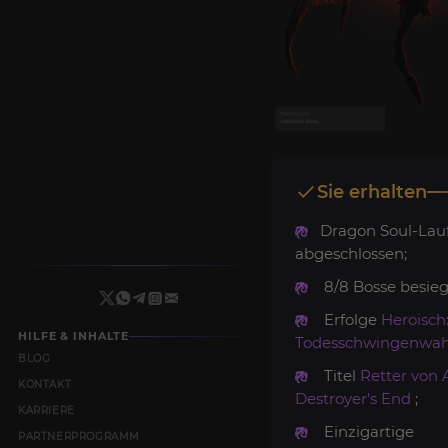
Sie erhalten
Dragon Soul-Lau
abgeschlossen;
8/8 Bosse besieg
Erfolge
Heroisch
HILFE & INHALTE
Todesschwingenwa
BLOG
Titel
Retter von 
KONTAKT
Destroyer's End
;
KARRIERE
Einzigartige
PARTNERPROGRAMM