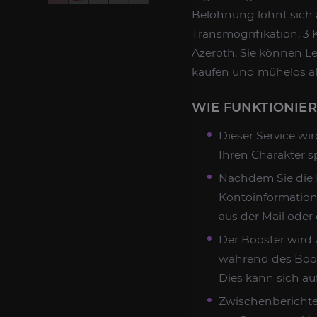
Belohnung lohnt sich au
Transmogrifikation, 3 
Azeroth. Sie können L
kaufen und mühelos all
WIE FUNKTIONIER
Dieser Service wi
Ihren Charakter s
Nachdem Sie die B
Kontoinformation
aus der Mail oder
Der Booster wird 
während des Boost
Dies kann sich auf
Zwischenberichte 