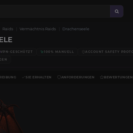
Raids
Vermächtnis Raids
Drachenseele
ELE
VPN-GESCHÜTZT
100% MANUELL
ACCOUNT SAFETY PROT
GEN
REIBUNG
SIE ERHALTEN
ANFORDERUNGEN
BEWERTUNGEN