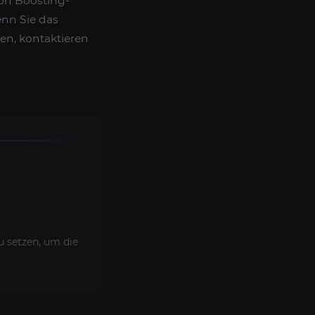
von Boosting-
enn Sie das
ben, kontaktieren
u setzen, um die