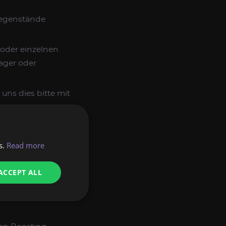
gegenstände
s oder einzelnen
ager oder
uns dies bitte mit
 ERFOLGE:
s.
Read more
yer's End
, die
ACCEPT ALL
etrenntes
r Lebensbinderin
,