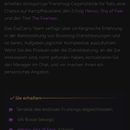
erhalten: einzigartige Transmog-Gegenstände für Sets, eine
Chance auf Kampfhaustiere, den Erfolg
Heroic: Sha of Fear
und den Titel
The Fearless
.
Das ExpCarry-Team verfügt über umfangreiche Erfahrung
in der Bereitstellung von Boosting-Dienstleistungen und
ist bereit, Aufgaben jeglicher Komplexität auszuführen.
Wenn Sie das Produkt oder die Dienstleistung, an der Sie
interessiert sind, nicht gefunden haben, kontaktieren Sie
den Manager im Chat, und wir machen Ihnen ein
persönliches Angebot.
Sie erhalten
Terrasse des endlosen Frühlings abgeschlossen;
4/4 Bosse besiegt;
Heroic: Sha of Fear
-Erfolge;