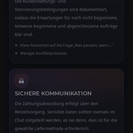
Die Rückerstattungs- und
Stornierungsbedingungen sind dokumentiert,
sodass die Erwartungen für noch nicht begonnene,
teilweise begonnene und abgeschlossene Aufträge
klar sind.
Klare Antworten auf die Frage „Was passiert, wenn…“.
Weniger Konfliktpotenzial.
SICHERE KOMMUNIKATION
Die Zahlungsabwicklung erfolgt über den
Bestellvorgang. Sensible Daten sollten niemals im
Chat mitgeteilt werden, es sei denn, dies ist für die
gewählte Liefermethode erforderlich.