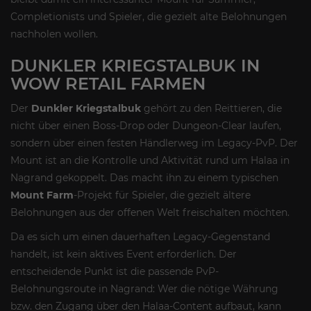
Completionists und Spieler, die gezielt alte Belohnungen
nachholen wollen.
DUNKLER KRIEGSTALBUK IN
WOW RETAIL FARMEN
Der
Dunkler Kriegstalbuk
gehört zu den Reittieren, die
nicht über einen Boss-Drop oder Dungeon-Clear laufen,
sondern über einen festen Händlerweg im Legacy-PvP. Der
Mount ist an die Kontrolle und Aktivität rund um Halaa in
Nagrand gekoppelt. Das macht ihn zu einem typischen
Mount Farm
-Projekt für Spieler, die gezielt ältere
Belohnungen aus der offenen Welt freischalten möchten.
Da es sich um einen dauerhaften Legacy-Gegenstand
handelt, ist kein aktives Event erforderlich. Der
entscheidende Punkt ist die passende PvP-
Belohnungsroute in Nagrand: Wer die nötige Währung
bzw. den Zugang über den Halaa-Content aufbaut, kann