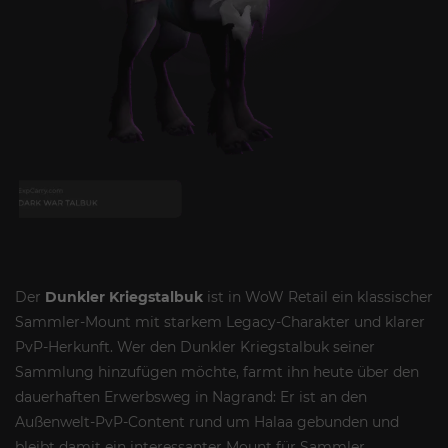
Der
Dunkler Kriegstalbuk
ist in WoW Retail ein klassischer
Sammler-Mount mit starkem Legacy-Charakter und klarer
PvP-Herkunft. Wer den Dunkler Kriegstalbuk seiner
Sammlung hinzufügen möchte, farmt ihn heute über den
dauerhaften Erwerbsweg in Nagrand: Er ist an den
Außenwelt-PvP-Content rund um Halaa gebunden und
bleibt damit ein interessanter Mount für Sammler,