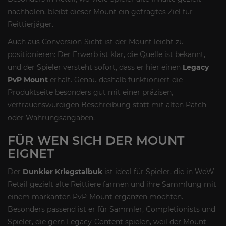
nachholen, bleibt dieser Mount ein gefragtes Ziel für
Reittierjäger.
Auch aus Conversion-Sicht ist der Mount leicht zu
positionieren: Der Erwerb ist klar, die Quelle ist bekannt,
und der Spieler versteht sofort, dass er hier einen
Legacy
PvP Mount
erhält. Genau deshalb funktioniert die
Produktseite besonders gut mit einer präzisen,
vertrauenswürdigen Beschreibung statt mit alten Patch-
oder Währungsangaben.
FÜR WEN SICH DER MOUNT
EIGNET
Der
Dunkler Kriegstalbuk
ist ideal für Spieler, die in WoW
Retail gezielt alte Reittiere farmen und ihre Sammlung mit
einem markanten PvP-Mount ergänzen möchten.
Besonders passend ist er für Sammler, Completionists und
Spieler, die gern Legacy-Content spielen, weil der Mount