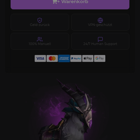
+ Warenkorb
Geld-zurück
VPN-geschützt
100% Manuell
24/7 Human Support