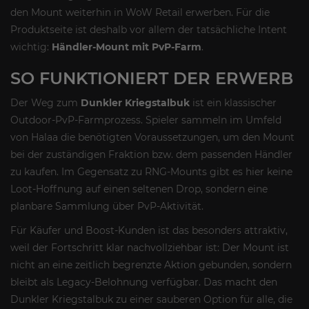
den Mount weiterhin in WoW Retail erwerben. Für die
Produktseite ist deshalb vor allem der tatsächliche Intent
wichtig:
Händler-Mount mit PvP-Farm
.
SO FUNKTIONIERT DER ERWERB
Der Weg zum
Dunkler Kriegstalbuk
ist ein klassischer
Outdoor-PvP-Farmprozess. Spieler sammeln im Umfeld
von Halaa die benötigten Voraussetzungen, um den Mount
bei der zuständigen Fraktion bzw. dem passenden Händler
zu kaufen. Im Gegensatz zu RNG-Mounts gibt es hier keine
Loot-Hoffnung auf einen seltenen Drop, sondern eine
planbare Sammlung über PvP-Aktivität.
Für Käufer und Boost-Kunden ist das besonders attraktiv,
weil der Fortschritt klar nachvollziehbar ist: Der Mount ist
nicht an eine zeitlich begrenzte Aktion gebunden, sondern
bleibt als Legacy-Belohnung verfügbar. Das macht den
Dunkler Kriegstalbuk zu einer sauberen Option für alle, die