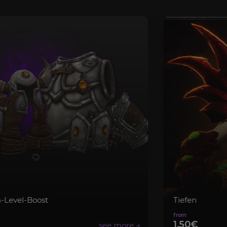
Tiefen
1,50€