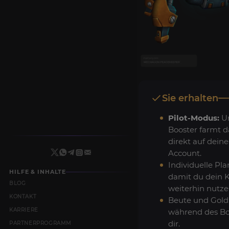
Sie erhalten
Pilot-Modus:
U
Booster farmt 
direkt auf dein
Account.
Individuelle Pl
HILFE & INHALTE
damit du dein 
BLOG
weiterhin nutze
KONTAKT
Beute und Gold
KARRIERE
während des Bo
dir.
PARTNERPROGRAMM