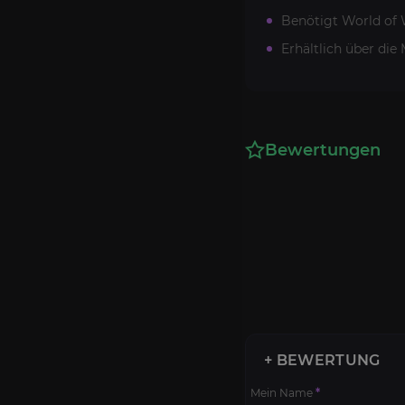
Benötigt World of W
Erhältlich über di
Bewertungen
+ BEWERTUNG
Mein Name
*