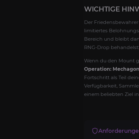
WICHTIGE HIN
Der Friedensbewahrer 
limitiertes Belohnungs
Bereich und bleibt dam
RNG-Drop behandelst: J
Wenn du den Mount gez
Operation: Mechago
Fortschritt als Teil 
Verfügbarkeit, Samml
einem beliebten Ziel i
Anforderung