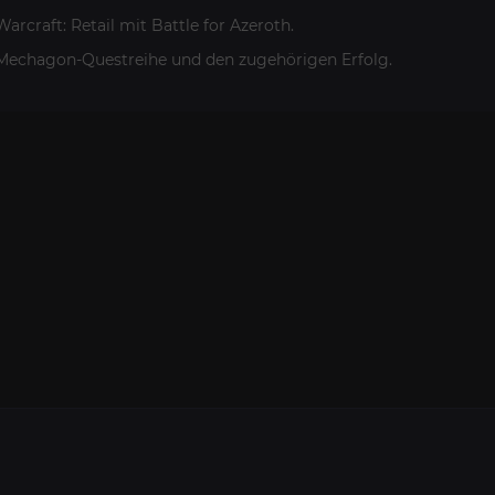
arcraft: Retail mit Battle for Azeroth.
e Mechagon-Questreihe und den zugehörigen Erfolg.