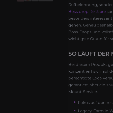
Rufbelohnung, sondern
Boss drop Reittiere
sam
besonders interessant 
gehen. Genau deshalb is
Boss-Drops und volls
wichtigste Grund für s
SO LÄUFT DER
Bei diesem Produkt ge
konzentriert sich auf 
berechtigte Loot-Versuc
garantiert, aber ein s
Mount-Service.
Fokus auf den re
Legacy-Farm in W