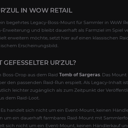
R'ZUL IN WOW RETAIL
 ein begehrtes Legacy-Boss-Mount für Sammler in WoW Reta
Erweiterung und bleibt dauerhaft als Farmziel im Spiel v
t erweitern möchte, setzt hier auf einen klassischen R
ischem Erscheinungsbild.
GEFESSELTER UR'ZUL?
 ein Boss-Drop aus dem Raid
Tomb of Sargeras
. Das Mount 
r den passenden Raid-Run erspielt. Als Legacy-Inhalt ist
utlich leichter zugänglich als zum Zeitpunkt der Veröffentl
us dem Raid-Loot.
: Es handelt sich nicht um ein Event-Mount, keinen Händl
 um ein dauerhaft farmbares Raid-Mount mit Sammlerfok
elt sich nicht um ein Event-Mount, keinen Händlerkauf un