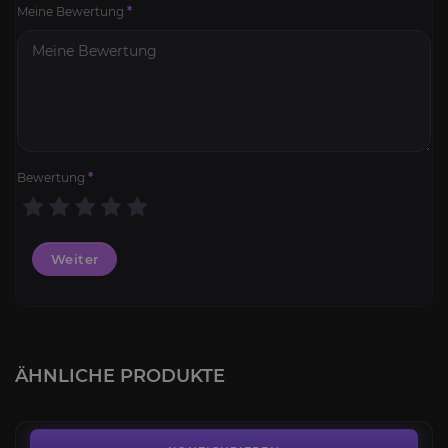
Meine Bewertung
*
Bewertung
*
Weiter
Schneller weißer Falkenschreiter
4.3
ÄHNLICHE PRODUKTE
AB
64,00€
Schneller zulianischer Panther