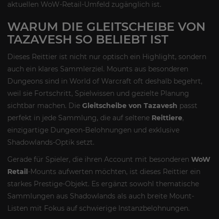
aktuellen WoW-Retail-Umfeld zugänglich ist.
WARUM DIE GLEITSCHEIBE VON
TAZAVESH SO BELIEBT IST
Dieses Reittier ist nicht nur optisch ein Highlight, sondern
auch ein klares Sammlerziel. Mounts aus besonderen
Dungeons sind in World of Warcraft oft deshalb begehrt,
weil sie Fortschritt, Spielwissen und gezielte Planung
sichtbar machen. Die
Gleitscheibe von Tazavesh
passt
perfekt in jede Sammlung, die auf seltene
Reittiere
,
einzigartige Dungeon-Belohnungen und exklusive
Shadowlands-Optik setzt.
Gerade für Spieler, die ihren Account mit besonderen
WoW
Retail
-Mounts aufwerten möchten, ist dieses Reittier ein
starkes Prestige-Objekt. Es ergänzt sowohl thematische
Sammlungen aus Shadowlands als auch breite Mount-
Listen mit Fokus auf schwierige Instanzbelohnungen.