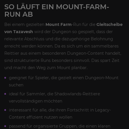
SO LÄUFT EIN MOUNT-FARM-
RUN AB
Bei einem gezielten
Mount Farm
-Run für die
Gleitscheibe
von Tazavesh
wird der Dungeon so gespielt, dass der
relevante Abschluss und die dazugehörige Belohnung
erreicht werden können. Da es sich um ein sammelbares
Reittier aus einem besonderen Dungeon-Content handelt,
sind strukturierte Runs besonders sinnvoll. Das spart Zeit
und macht den Weg zum Mount planbar.
geeignet für Spieler, die gezielt einen Dungeon-Mount
suchen
ideal für Sammler, die Shadowlands-Reittiere
vervollständigen möchten
interessant für alle, die ihren Fortschritt in Legacy-
Content effizient nutzen wollen
passend für organisierte Gruppen, die einen klaren