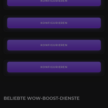
4.4
KONFIGURIEREN
AB
175,00€
Grabschleicher
4.3
KONFIGURIEREN
AB
175,00€
Chef G
3.9
KONFIGURIEREN
AB
779,00€
KONFIGURIEREN
BELIEBTE WOW-BOOST-DIENSTE