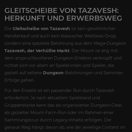
GLEITSCHEIBE VON TAZAVESH:
HERKUNFT UND ERWERBSWEG
Die
Gleitscheibe von Tazavesh
ist kein gewöhnlicher
Händlerkauf und auch kein klassischer Weltboss-Drop,
sondern eine spezielle Belohnung aus dem Mega-Dungeon
Tazavesh, der Verhüllte Markt
. Der Mount ist eng mit
dem anspruchsvolleren Dungeon-Erlebnis verknüpft und
richtet sich vor allem an Spielerinnen und Spieler, die
gezielt auf seltene
Dungeon
-Belohnungen und Sammler-
Erfolge gehen.
Für den Erwerb ist ein passender Run durch Tazavesh
erforderlich. Je nach aktuellem Spielstand und
Gruppenstärke kann das als organisierter Dungeon-Clear,
als gezielter Mount-Farm-Run oder im Rahmen einer
Sammlungstour durch Legacy-Inhalte erfolgen. Der
genaue Weg hängt davon ab, wie der jeweilige Content im