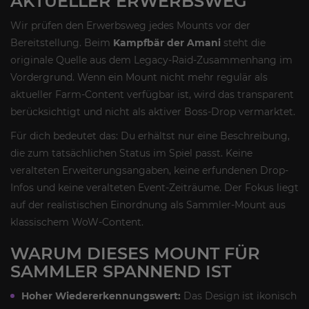
AKTUELLER ERWERBSWEG
Wir prüfen den Erwerbsweg jedes Mounts vor der
Bereitstellung. Beim
Kampfbär der Amani
steht die
originale Quelle aus dem Legacy-Raid-Zusammenhang im
Vordergrund. Wenn ein Mount nicht mehr regulär als
aktueller Farm-Content verfügbar ist, wird das transparent
berücksichtigt und nicht als aktiver Boss-Drop vermarktet.
Für dich bedeutet das: Du erhältst nur eine Beschreibung,
die zum tatsächlichen Status im Spiel passt. Keine
veralteten Erweiterungsangaben, keine erfundenen Drop-
Infos und keine veralteten Event-Zeiträume. Der Fokus liegt
auf der realistischen Einordnung als Sammler-Mount aus
klassischem WoW-Content.
WARUM DIESES MOUNT FÜR
SAMMLER SPANNEND IST
Hoher Wiedererkennungswert:
Das Design ist ikonisch