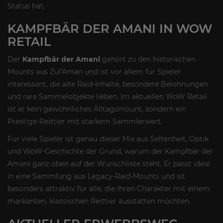
Status hat.
KAMPFBÄR DER AMANI IN WOW
RETAIL
Der
Kampfbär der Amani
gehört zu den historischen
Mounts aus Zul'Aman und ist vor allem für Spieler
interessant, die alte Raid-Inhalte, besondere Belohnungen
und rare Sammelobjekte lieben. Im aktuellen WoW Retail
ist er kein gewöhnliches Alltagsmount, sondern ein
Prestige-Reittier mit starkem Sammlerwert.
Für viele Spieler ist genau dieser Mix aus Seltenheit, Optik
und WoW-Geschichte der Grund, warum der Kampfbär der
Amani ganz oben auf der Wunschliste steht. Er passt ideal
in eine Sammlung aus Legacy-Raid-Mounts und ist
besonders attraktiv für alle, die ihren Charakter mit einem
markanten, klassischen Reittier ausstatten möchten.