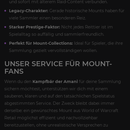
und sofort mit älterem Raid-Content verbunden.
Legacy-Charakter:
Gerade historische Mounts haben für
viele Sammler einen besonderen Reiz.
Starker Prestige-Faktor:
Nicht jedes Reittier ist im
Spielalltag so auffällig und sammlerfreundlich.
Perfekt für Mount-Collections:
Ideal für Spieler, die ihre
Sammlung gezielt vervollständigen wollen.
UNSER SERVICE FÜR MOUNT-
FANS
Wenn du den
Kampfbär der Amani
für deine Sammlung
sichern möchtest, unterstützen wir dich mit einem
sauberen, klaren und auf den tatsächlichen Spielstatus
abgestimmten Service. Der Zweck bleibt dabei immer
derselbe: ein gewünschtes Mount aus World of Warcraft
Retail möglichst effizient und nachvollziehbar
bereitzustellen, ohne unrealistische Versprechen zu