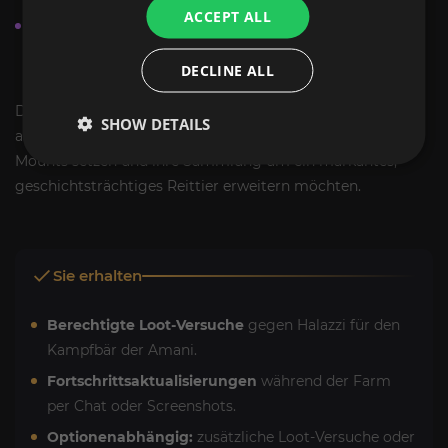
ACCEPT ALL
Wenn du mehrere Reittiere aus derselben Sammlung
suchst, kann eine Route sinnvoll kombiniert werden,
DECLINE ALL
besonders bei Vermächtnis Raids.
Der
Kampfbär der Amani
ist damit die richtige Wahl für
SHOW DETAILS
alle, die in WoW Retail gezielt auf besondere Legacy-
Mounts setzen und ihre Sammlung um ein markantes,
geschichtsträchtiges Reittier erweitern möchten.
Sie erhalten
Berechtigte Loot-Versuche
gegen Halazzi für den
Kampfbär der Amani.
Fortschrittsaktualisierungen
während der Farm
per Chat oder Screenshots.
Optionenabhängig:
zusätzliche Loot-Versuche oder