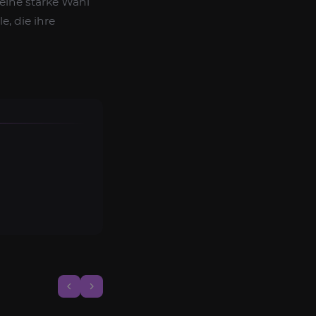
 eine starke Wahl
e, die ihre