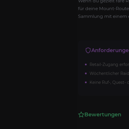
Wenn du gezielt rare R
für deine Mount-Route i
Sammlung mit einem ec
Anforderung
Retail-Zugang erfor
Wöchentlicher Raid
Keine Ruf-, Quest- 
Bewertungen