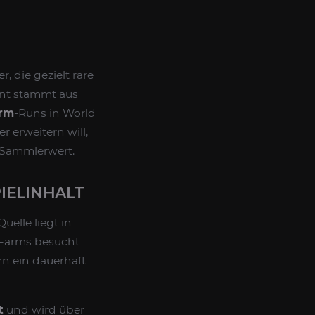
 die gezielt rare
unt stammt aus
rm
-Runs in World
r erweitern will,
 Sammlerwert.
IELINHALT
Quelle liegt in
t-Farms besucht
rn ein dauerhaft
t
und wird über