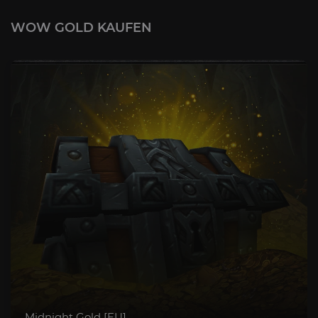
WOW GOLD KAUFEN
Midnight Gold [EU]