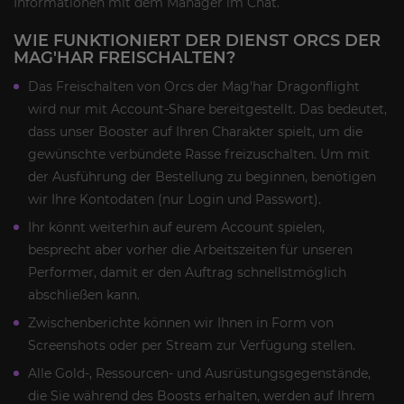
Informationen mit dem Manager im Chat.
WIE FUNKTIONIERT DER DIENST ORCS DER
MAG'HAR FREISCHALTEN?
Das Freischalten von Orcs der Mag'har Dragonflight
wird nur mit Account-Share bereitgestellt. Das bedeutet,
dass unser Booster auf Ihren Charakter spielt, um die
gewünschte verbündete Rasse freizuschalten. Um mit
der Ausführung der Bestellung zu beginnen, benötigen
wir Ihre Kontodaten (nur Login und Passwort).
Ihr könnt weiterhin auf eurem Account spielen,
besprecht aber vorher die Arbeitszeiten für unseren
Performer, damit er den Auftrag schnellstmöglich
abschließen kann.
Zwischenberichte können wir Ihnen in Form von
Screenshots oder per Stream zur Verfügung stellen.
Alle Gold-, Ressourcen- und Ausrüstungsgegenstände,
die Sie während des Boosts erhalten, werden auf Ihrem