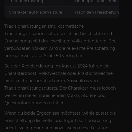
Traditionsrüstung
Benötigte Stufe erreichen u
Charakter auf Maximalstufe
Nach den Freischaltungs- un
Traditionsrüstungen sind kosmetische
Transmogrifikationssets, die sich an Geschichte und
Erscheinungsbild des jeweiligen Volks orientieren. Bei
verbündeten Völkern wird die relevante Freischaltung
normalerweise auf Stufe 50 verfügbar.
Seit der Regeländerung im August 2024 führen ein
Charakterboost, Volkswechsel oder Fraktionswechsel
nicht mehr automatisch zum Ausschluss von
Traditionsrüstungsquests. Der Charakter muss jedoch
weiterhin die entsprechenden Volks-, Stufen- und
Questanforderungen erfüllen.
Wenn du beide Ergebnisse möchtest, wähle zuerst die
Freischaltung des Volks und füge Traditionsrüstung
oder Leveling nur dann hinzu, wenn diese Leistung