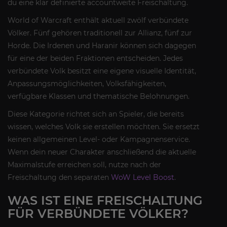
du eine klar definierte accountweite Freischaltung.
World of Warcraft enthält aktuell zwölf verbündete
Völker. Fünf gehören traditionell zur Allianz, fünf zur
Horde. Die Irdenen und Haranir können sich dagegen
für eine der beiden Fraktionen entscheiden. Jedes
verbündete Volk besitzt eine eigene visuelle Identität,
Anpassungsmöglichkeiten, Volksfähigkeiten,
verfügbare Klassen und thematische Belohnungen.
Diese Kategorie richtet sich an Spieler, die bereits
wissen, welches Volk sie erstellen möchten. Sie ersetzt
keinen allgemeinen Level- oder Kampagnenservice.
Wenn dein neuer Charakter anschließend die aktuelle
Maximalstufe erreichen soll, nutze nach der
Freischaltung den separaten
WoW Level Boost
.
WAS IST EINE FREISCHALTUNG
FÜR VERBÜNDETE VÖLKER?