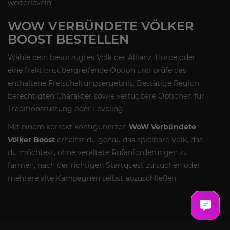
weiterleveln.
WOW VERBÜNDETE VÖLKER
BOOST BESTELLEN
Wähle dein bevorzugtes Volk der Allianz, Horde oder
eine fraktionsübergreifende Option und prüfe das
enthaltene Freischaltungsergebnis. Bestätige Region,
berechtigten Charakter sowie verfügbare Optionen für
Traditionsrüstung oder Leveling.
Mit einem korrekt konfigurierten
WoW Verbündete
Völker Boost
erhältst du genau das spielbare Volk, das
du möchtest, ohne veraltete Rufanforderungen zu
farmen, nach der richtigen Startquest zu suchen oder
mehrere alte Kampagnen selbst abzuschließen.