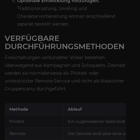
Optionale Entwicklung hinzufügen.
Traditionsrüstung, Leveling und
Charaktervorbereitung können anschließend
separat bestellt werden.
VERFÜGBARE
DURCHFÜHRUNGSMETHODEN
Freischaltungen verbündeter Völker bestehen
überwiegend aus Kampagnen und Soloquests. Deshalb
werden sie normalerweise als Piloted- oder
unterstützter Remote-Service und nicht als klassischer
Gruppencarry durchgeführt.
Methode
Ablauf
Piloted
Ein zugewiesener Spezialist erled
Remote
Der Service wird über eine unterst