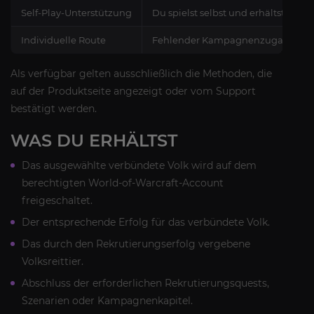
Self-Play-Unterstützung
Du spielst selbst und erhältst Hilf
Individuelle Route
Fehlender Kampagnenzugang, Leve
Als verfügbar gelten ausschließlich die Methoden, die
auf der Produktseite angezeigt oder vom Support
bestätigt werden.
WAS DU ERHÄLTST
Das ausgewählte verbündete Volk wird auf dem
berechtigten World-of-Warcraft-Account
freigeschaltet.
Der entsprechende Erfolg für das verbündete Volk.
Das durch den Rekrutierungserfolg vergebene
Volksreittier.
Abschluss der erforderlichen Rekrutierungsquests,
Szenarien oder Kampagnenkapitel.