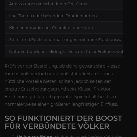
Anpassungen verschiedener Orc-Clans
Loa-Thema oder besondere Druidenformen
Kleiner nomadischer Charakter der Horde
Stein- und Edelsteinanpassungen mit freier Fraktionswahl
Naturverbundenes Midnight-Volk mit freier Fraktionswahl
Prüfe vor der Bestellung, ob deine gewünschte Klasse
für das Volk verfügbar ist. Volksfähigkeiten können
nützliche Vorteile bieten, sollten jedoch selten der
einzige Entscheidungsgrund sein. Klasse, Fraktion,
Erscheinungsbild und geplanter Spielinhalt besitzen
normalerweise einen größeren langfristigen Einfluss.
SO FUNKTIONIERT DER BOOST
FÜR VERBÜNDETE VÖLKER