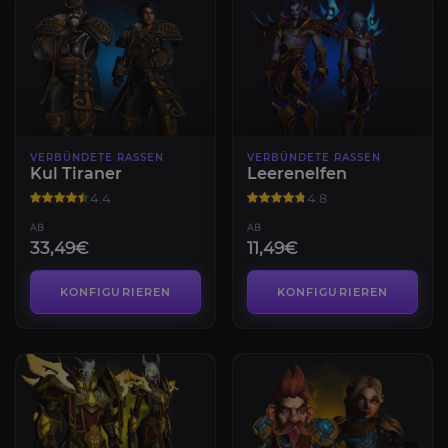
VERBÜNDETE RASSEN
VERBÜNDETE RASSEN
Kul Tiraner
Leerenelfen
4.4
4.8
AB
AB
33,49€
11,49€
KONFIGURIEREN
KONFIGURIEREN