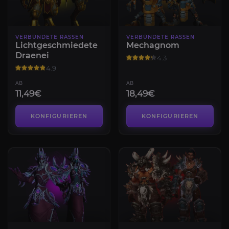
VERBÜNDETE RASSEN
VERBÜNDETE RASSEN
Lichtgeschmiedete
Mechagnom
Draenei
4.3
4.9
AB
AB
11,49€
18,49€
KONFIGURIEREN
KONFIGURIEREN