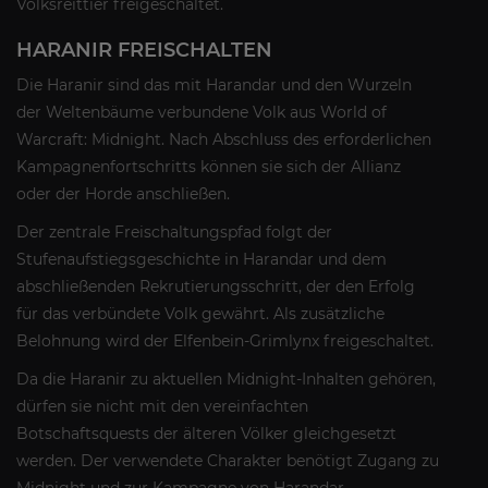
Volksreittier freigeschaltet.
HARANIR FREISCHALTEN
Die Haranir sind das mit Harandar und den Wurzeln
der Weltenbäume verbundene Volk aus World of
Warcraft: Midnight. Nach Abschluss des erforderlichen
Kampagnenfortschritts können sie sich der Allianz
oder der Horde anschließen.
Der zentrale Freischaltungspfad folgt der
Stufenaufstiegsgeschichte in Harandar und dem
abschließenden Rekrutierungsschritt, der den Erfolg
für das verbündete Volk gewährt. Als zusätzliche
Belohnung wird der Elfenbein-Grimlynx freigeschaltet.
Da die Haranir zu aktuellen Midnight-Inhalten gehören,
dürfen sie nicht mit den vereinfachten
Botschaftsquests der älteren Völker gleichgesetzt
werden. Der verwendete Charakter benötigt Zugang zu