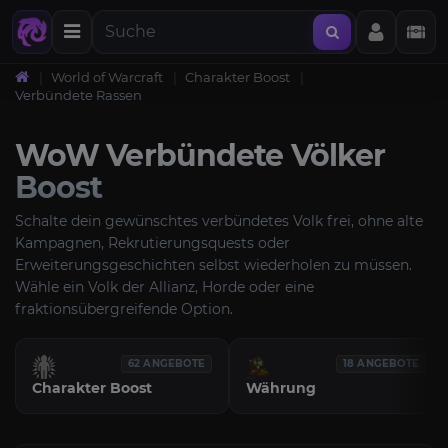
World of Warcraft
Charakter Boost
Verbündete Rassen
WoW Verbündete Völker
Boost
Schalte dein gewünschtes verbündetes Volk frei, ohne alte
Kampagnen, Rekrutierungsquests oder
Erweiterungsgeschichten selbst wiederholen zu müssen.
Wähle ein Volk der Allianz, Horde oder eine
fraktionsübergreifende Option.
62 ANGEBOTE
18 ANGEBOTE
Charakter Boost
Währung