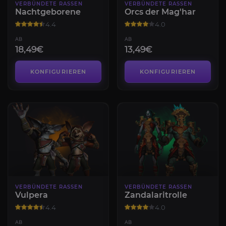
VERBÜNDETE RASSEN
VERBÜNDETE RASSEN
Nachtgeborene
Orcs der Mag'har
4.4
4.0
AB
AB
18,49€
13,49€
KONFIGURIEREN
KONFIGURIEREN
VERBÜNDETE RASSEN
VERBÜNDETE RASSEN
Vulpera
Zandalaritrolle
4.4
4.0
AB
AB