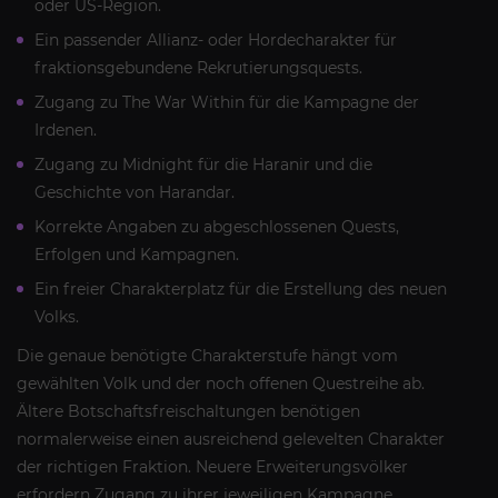
oder US-Region.
Ein passender Allianz- oder Hordecharakter für
fraktionsgebundene Rekrutierungsquests.
Zugang zu The War Within für die Kampagne der
Irdenen.
Zugang zu Midnight für die Haranir und die
Geschichte von Harandar.
Korrekte Angaben zu abgeschlossenen Quests,
Erfolgen und Kampagnen.
Ein freier Charakterplatz für die Erstellung des neuen
Volks.
Die genaue benötigte Charakterstufe hängt vom
gewählten Volk und der noch offenen Questreihe ab.
Ältere Botschaftsfreischaltungen benötigen
normalerweise einen ausreichend gelevelten Charakter
der richtigen Fraktion. Neuere Erweiterungsvölker
erfordern Zugang zu ihrer jeweiligen Kampagne.