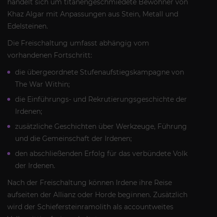
handelt sich um titanengeschmiedete Bewohner von
Khaz Algar mit Anpassungen aus Stein, Metall und
Edelsteinen.
Die Freischaltung umfasst abhängig vom
vorhandenen Fortschritt:
die übergeordnete Stufenaufstiegskampagne von
The War Within;
die Einführungs- und Rekrutierungsgeschichte der
Irdenen;
zusätzliche Geschichten über Werkzeuge, Führung
und die Gemeinschaft der Irdenen;
den abschließenden Erfolg für das verbündete Volk
der Irdenen.
Nach der Freischaltung können Irdene ihre Reise
aufseiten der Allianz oder Horde beginnen. Zusätzlich
wird der Schiefersteinramolith als accountweites