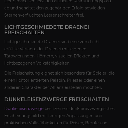
Der Service schließt den aktuellen Rekrutierungspfad
ab und schaltet den zugehörigen Erfolg sowie den
Sternenverfluchten Leerenschreiter frei.
LICHTGESCHMIEDETE DRAENEI
FREISCHALTEN
Lichtgeschmiedete Draenei sind eine vom Licht
erfüllte Variante der Draenei mit eigenen
Tätowierungen, Hörnern, visuellen Effekten und
lichtbezogenen Volksfähigkeiten.
Die Freischaltung eignet sich besonders für Spieler, die
einen lichtorientierten Paladin, Priester oder einen
anderen Charakter der Allianz erstellen möchten.
DUNKELEISENZWERGE FREISCHALTEN
Dunkeleisenzwerge
besitzen ein dunkleres zwergisches
Erscheinungsbild mit feurigen Anpassungen und
praktischen Volksfähigkeiten für Reisen, Berufe und