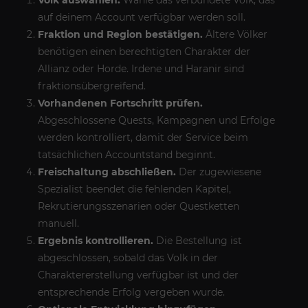
Volk auswählen.
Wähle das verbündete Volk, das
auf deinem Account verfügbar werden soll.
Fraktion und Region bestätigen.
Ältere Völker
benötigen einen berechtigten Charakter der
Allianz oder Horde. Irdene und Haranir sind
fraktionsübergreifend.
Vorhandenen Fortschritt prüfen.
Abgeschlossene Quests, Kampagnen und Erfolge
werden kontrolliert, damit der Service beim
tatsächlichen Accountstand beginnt.
Freischaltung abschließen.
Der zugewiesene
Spezialist beendet die fehlenden Kapitel,
Rekrutierungsszenarien oder Questketten
manuell.
Ergebnis kontrollieren.
Die Bestellung ist
abgeschlossen, sobald das Volk in der
Charaktererstellung verfügbar ist und der
entsprechende Erfolg vergeben wurde.