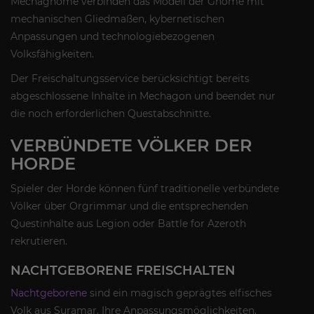
Mechagnome verbinden das Modell der Gnome mit
mechanischen Gliedmaßen, kybernetischen
Anpassungen und technologiebezogenen
Volksfähigkeiten.
Der Freischaltungsservice berücksichtigt bereits
abgeschlossene Inhalte in Mechagon und beendet nur
die noch erforderlichen Questabschnitte.
VERBÜNDETE VÖLKER DER
HORDE
Spieler der Horde können fünf traditionelle verbündete
Völker über Orgrimmar und die entsprechenden
Questinhalte aus Legion oder Battle for Azeroth
rekrutieren.
NACHTGEBORENE FREISCHALTEN
Nachtgeborene
sind ein magisch geprägtes elfisches
Volk aus Suramar. Ihre Anpassungsmöglichkeiten,