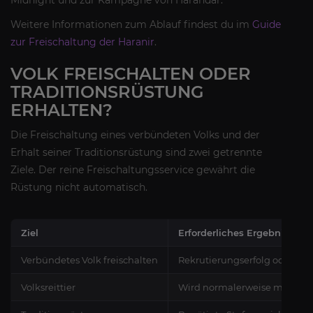
Midnight und zur Kampagne von Harandar.
Weitere Informationen zum Ablauf findest du im
Guide
zur Freischaltung der Haranir
.
VOLK FREISCHALTEN ODER
TRADITIONSRÜSTUNG
ERHALTEN?
Die Freischaltung eines verbündeten Volks und der
Erhalt seiner Traditionsrüstung sind zwei getrennte
Ziele. Der reine Freischaltungsservice gewährt die
Rüstung nicht automatisch.
Ziel
Erforderliches Ergebnis
Verbündetes Volk freischalten
Rekrutierungserfolg oder E
Volksreittier
Wird normalerweise mit dem