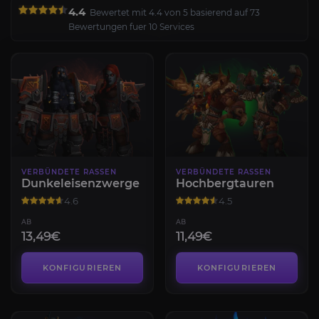
4.4
Bewertet mit 4.4 von 5 basierend auf 73
Bewertungen fuer 10 Services
VERBÜNDETE RASSEN
VERBÜNDETE RASSEN
Dunkeleisenzwerge
Hochbergtauren
4.6
4.5
AB
AB
13,49€
11,49€
KONFIGURIEREN
KONFIGURIEREN