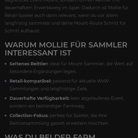
dauerhaftem Erwerbsweg im Spiel. Dadurch ist Mollie für
Retail-Spieler auch dann relevant, wenn du vor allem
langfristig sammelst und deine Mount-Route Schritt für
Schritt aufbaust.
WARUM MOLLIE FÜR SAMMLER
INTERESSANT IST
Seltenes Reittier:
ideal für Mount-Sammler, die Wert auf
besondere Ergänzungen legen.
Retail-kompatibel:
passend für aktuelle WoW-
Sammlungen und langfristige Ziele.
Dauerhafte Verfügbarkeit:
kein abgelaufenes Event,
sondern ein beständiger Farmweg.
Collection-Fokus:
perfekt für Spieler, die ihre
Reittiersammlung gezielt erweitern möchten.
WAS DU BEI DER FARM