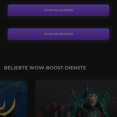
Schlundgebundener Seelenjäger
4.6
KONFIGURIEREN
AB
290,00€
KONFIGURIEREN
BELIEBTE WOW-BOOST-DIENSTE