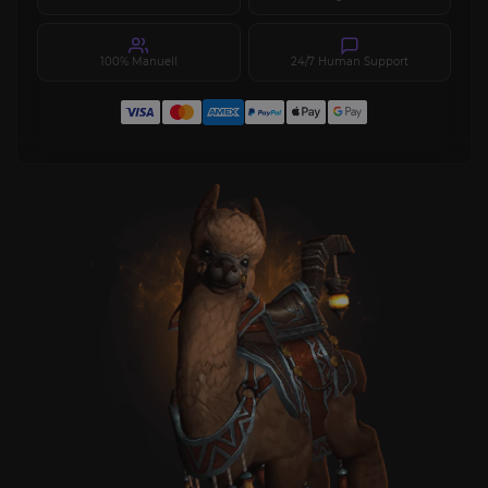
100% Manuell
24/7 Human Support