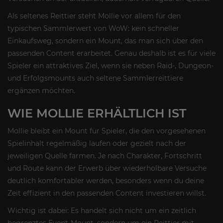
Als seltenes Reittier steht Mollie vor allem für den
typischen Sammlerwert von WoW: kein schneller
Einkaufsweg, sondern ein Mount, das man sich über den
passenden Content erarbeitet. Genau deshalb ist es für viele
Spieler ein attraktives Ziel, wenn sie neben Raid-, Dungeon-
und Erfolgsmounts auch seltene Sammlerreittiere
ergänzen möchten.
WIE MOLLIE ERHÄLTLICH IST
Mollie bleibt ein Mount für Spieler, die den vorgesehenen
Spielinhalt regelmäßig laufen oder gezielt nach der
jeweiligen Quelle farmen. Je nach Charakter, Fortschritt
und Route kann der Erwerb über wiederholbare Versuche
deutlich komfortabler werden, besonders wenn du deine
Zeit effizient in den passenden Content investieren willst.
Wichtig ist dabei: Es handelt sich nicht um ein zeitlich
begrenztes Event-Mount, sondern um ein Reittier mit