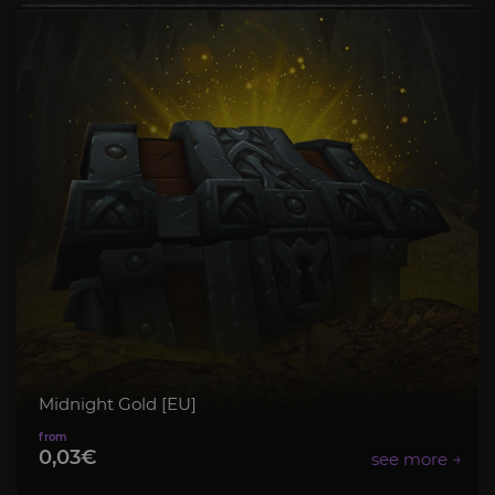
Midnight Gold [EU]
0,03€