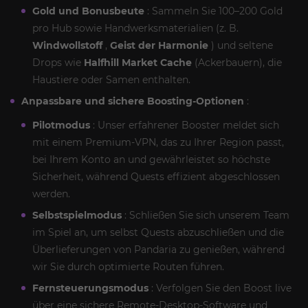
Gold und Bonusbeute
: Sammeln Sie 100–200 Gold
pro Hub sowie Handwerksmaterialien (z. B.
Windwollstoff
,
Geist der Harmonie
) und seltene
Drops wie
Halfhill Market Cache
(Ackerbauern), die
Haustiere oder Samen enthalten.
Anpassbare und sichere Boosting-Optionen
:
Pilotmodus
: Unser erfahrener Booster meldet sich
mit einem Premium-VPN, das zu Ihrer Region passt,
bei Ihrem Konto an und gewährleistet so höchste
Sicherheit, während Quests effizient abgeschlossen
werden.
Selbstspielmodus
: Schließen Sie sich unserem Team
im Spiel an, um selbst Quests abzuschließen und die
Überlieferungen von Pandaria zu genießen, während
wir Sie durch optimierte Routen führen.
Fernsteuerungsmodus
: Verfolgen Sie den Boost live
über eine sichere Remote-Desktop-Software und