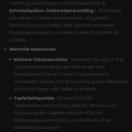
Transmog-Ausrüstung und Berufsrezepte (z. B.
Schmiedepläne: Geistereisendrachling
). Wir können
uns auf eine Fraktion konzentrieren, um gezielte
Belohnungen zu erhalten, oder zwischen mehreren
Fraktionen wechseln, um einen breiten Fortschritt zu
erzielen.
Wertvolle Ressourcen
:
Kleinere Glücksamulette
: Verdienen Sie täglich 5–10
Glücksamulette, die Sie am Schrein der zwei
Monde/sieben Sterne in ältere Glücksamulette
umwandeln können, um Bonuswürfe gegen Weltbosse
wie Sha of Anger oder Nalak zu erhalten.
Tapferkeitspunkte
: Erhalten Sie 5–20
Tapferkeitspunkte pro Hub, ideal für den Kauf von
Ausrüstung der Gegenstandsstufe 496 von
Fraktionsquartiermeistern, um die Macht Ihres
Charakters zu steigern.