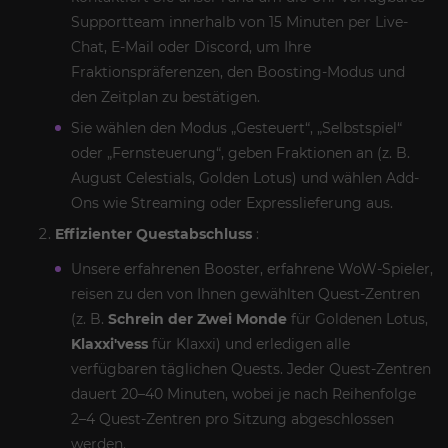
Supportteam innerhalb von 15 Minuten per Live-
Chat, E-Mail oder Discord, um Ihre
Fraktionspräferenzen, den Boosting-Modus und
den Zeitplan zu bestätigen.
Sie wählen den Modus „Gesteuert“, „Selbstspiel“
oder „Fernsteuerung“, geben Fraktionen an (z. B.
August Celestials, Golden Lotus) und wählen Add-
Ons wie Streaming oder Expresslieferung aus.
Effizienter Questabschluss
:
Unsere erfahrenen Booster, erfahrene WoW-Spieler,
reisen zu den von Ihnen gewählten Quest-Zentren
(z. B.
Schrein der Zwei Monde
für Goldenen Lotus,
Klaxxi'vess
für Klaxxi) und erledigen alle
verfügbaren täglichen Quests. Jeder Quest-Zentren
dauert 20–40 Minuten, wobei je nach Reihenfolge
2–4 Quest-Zentren pro Sitzung abgeschlossen
werden.