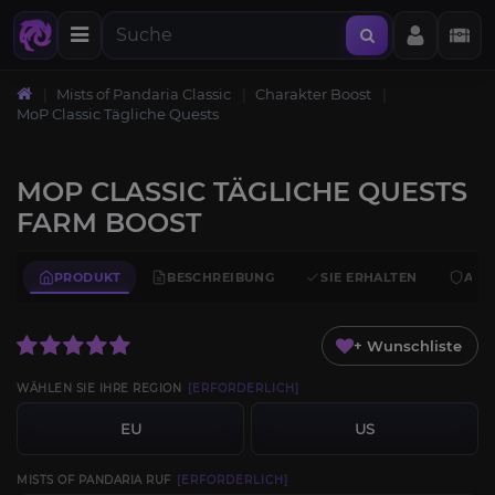
Mists of Pandaria Classic
Charakter Boost
MoP Classic Tägliche Quests
MOP CLASSIC TÄGLICHE QUESTS
FARM BOOST
PRODUKT
BESCHREIBUNG
SIE ERHALTEN
ANF
+ Wunschliste
WÄHLEN SIE IHRE REGION
[ERFORDERLICH]
EU
US
MISTS OF PANDARIA RUF
[ERFORDERLICH]