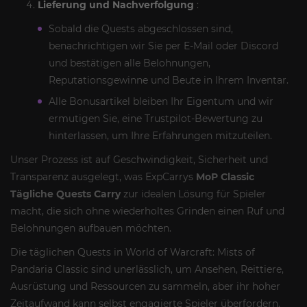
Lieferung und Nachverfolgung
:
Sobald die Quests abgeschlossen sind,
benachrichtigen wir Sie per E-Mail oder Discord
und bestätigen alle Belohnungen,
Reputationsgewinne und Beute in Ihrem Inventar.
Alle Bonusartikel bleiben Ihr Eigentum und wir
ermutigen Sie, eine Trustpilot-Bewertung zu
hinterlassen, um Ihre Erfahrungen mitzuteilen.
Unser Prozess ist auf Geschwindigkeit, Sicherheit und
Transparenz ausgelegt, was ExpCarrys
MoP Classic
Tägliche Quests Carry
zur idealen Lösung für Spieler
macht, die sich ohne wiederholtes Grinden einen Ruf und
Belohnungen aufbauen möchten.
Die täglichen Quests in World of Warcraft: Mists of
Pandaria Classic sind unerlässlich, um Ansehen, Reittiere,
Ausrüstung und Ressourcen zu sammeln, aber ihr hoher
Zeitaufwand kann selbst engagierte Spieler überfordern.