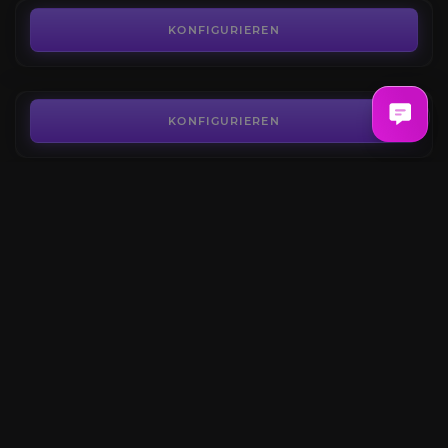
Die Ackerbauern
4.8
KONFIGURIEREN
AB
7,00€
Die Himmlischen Erhabenen
4.4
KONFIGURIEREN
AB
7,00€
Die Klaxxi
4.5
KONFIGURIEREN
AB
6,50€
Shado-Pan
4.8
KONFIGURIEREN
AB
7,50€
KONFIGURIEREN