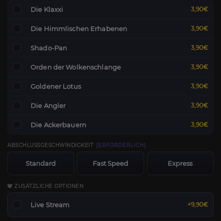
Die Klaxxi
3,90€
Die Himmlischen Erhabenen
3,90€
Shado-Pan
3,90€
Orden der Wolkenschlange
3,90€
Goldener Lotus
3,90€
Die Angler
3,90€
Die Ackerbauern
3,90€
ABSCHLUSSGESCHWINDIGKEIT
[ERFORDERLICH]
Standard
Fast Speed
Express
🐼 ZUSÄTZLICHE OPTIONEN
Live Stream
+9,90€