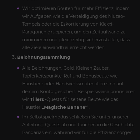
Wir optimieren Routen für mehr Effizienz, indem
wir Aufgaben wie die Verteidigung des Niuzao-
Tempels oder die Eskortierung von Klaxxi-
Paragonen gruppieren, um den Zeitaufwand zu
minimieren und gleichzeitig sicherzustellen, dass
alle Ziele einwandfrei erreicht werden.
Belohnungssammlung
:
Alle Belohnungen, Gold, Kleinen Zauber,
Tapferkeitspunkte, Ruf und Bonusbeute wie
Haustiere oder Handwerksmaterialien sind auf
deinem Konto gesichert. Beispielsweise priorisieren
wir
Tillers
-Quests für seltene Beute wie das
Haustier
„Magische Banane“
.
Im Selbstspielmodus schließen Sie unter unserer
Anleitung Quests ab und tauchen in die Geschichte
Pandarias ein, während wir für die Effizienz sorgen.