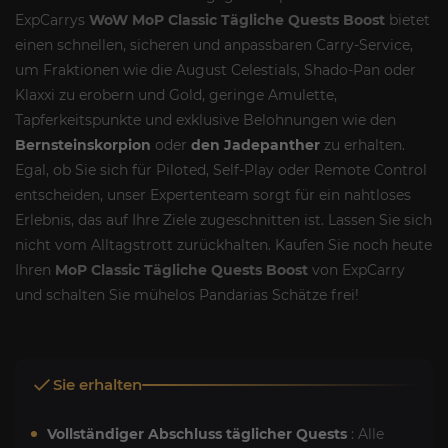
ExpCarrys
WoW MoP Classic Tägliche Quests Boost
bietet
einen schnellen, sicheren und anpassbaren Carry-Service,
um Fraktionen wie die August Celestials, Shado-Pan oder
Klaxxi zu erobern und Gold, geringe Amulette,
Tapferkeitspunkte und exklusive Belohnungen wie den
Bernsteinskorpion
oder
den Jadepanther
zu erhalten.
Egal, ob Sie sich für Piloted, Self-Play oder Remote Control
entscheiden, unser Expertenteam sorgt für ein nahtloses
Erlebnis, das auf Ihre Ziele zugeschnitten ist. Lassen Sie sich
nicht vom Alltagstrott zurückhalten. Kaufen Sie noch heute
Ihren
MoP Classic Tägliche Quests Boost
von ExpCarry
und schalten Sie mühelos Pandarias Schätze frei!
Sie erhalten
Vollständiger Abschluss täglicher Quests
: Alle