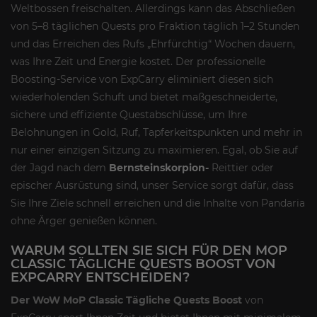
Weltbossen freischalten. Allerdings kann das Abschließen
von 5–8 täglichen Quests pro Fraktion täglich 1–2 Stunden
und das Erreichen des Rufs „Ehrfürchtig“ Wochen dauern,
was Ihre Zeit und Energie kostet. Der professionelle
Boosting-Service von ExpCarry eliminiert diesen sich
wiederholenden Schuft und bietet maßgeschneiderte,
sichere und effiziente Questabschlüsse, um Ihre
Belohnungen in Gold, Ruf, Tapferkeitspunkten und mehr in
nur einer einzigen Sitzung zu maximieren. Egal, ob Sie auf
der Jagd nach dem
Bernsteinskorpion-
Reittier oder
epischer Ausrüstung sind, unser Service sorgt dafür, dass
Sie Ihre Ziele schnell erreichen und die Inhalte von Pandaria
ohne Ärger genießen können.
WARUM SOLLTEN SIE SICH FÜR DEN MOP
CLASSIC TÄGLICHE QUESTS BOOST VON
EXPCARRY ENTSCHEIDEN?
Der WoW MoP Classic Tägliche Quests Boost
von