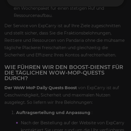
eines einzelnen Tages für schnelle Belohnungen oder
ein Wochenpaket für einen stetigen Ruf und
Ressourcenaufbau.
Der Service von ExpCarry ist auf Ihre Ziele zugeschnitten
und stellt sicher, dass Sie die Fraktionsbelohnungen,
Reittiere und Ressourcen von Pandaria ohne die mühsame
tägliche Plackerei freischalten und gleichzeitig die
Sicherheit und Effizienz Ihres Kontos aufrechterhalten.
WIE FÜHREN WIR DEN BOOST-DIENST FÜR
DIE TÄGLICHEN WOW-MOP-QUESTS
DURCH?
Der WoW MoP Daily Quests Boost
von ExpCarry ist auf
Geschwindigkeit, Sicherheit und maximalen Nutzen
ausgelegt. So liefern wir Ihre Belohnungen:
Auftragserteilung und Anpassung
:
Nach der Bestellung auf der Website von ExpCarry
kontaktiert Sie unser rund um die Uhr verfügbares