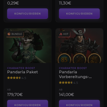
0,29€
11,30€
KONFIGURIEREN
KONFIGURIEREN
CHARAKTER BOOST
CHARAKTER BOOST
Pandaria Paket
Pandaria
Vorbereitungs-
4.5
Bundle
4.5
AB
AB
179,70€
141,00€
KONFIGURIEREN
KONFIGURIEREN