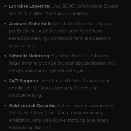
Erprobte Expertise:
Über 20.000 erfolgreiche Boosts
seit 2020 in allen MoP Classic Inhalten.
Account-Sicherheit:
Gesicherter Remote-Zugang
per Battle.net-Authenticator oder TeamViewer—
keine Speicherung von Passwörtern, alle Sessions
protokolliert.
Schnelle Lieferung:
Standard-Boosts sind in der
Regel innerhalb von 24 Stunden abgeschlossen, mit
Eil-Optionen für dringende Anfragen.
24/7 Support:
Live-Chat und E-Mail-Support rund
um die Uhr für Status-Updates, Fragen und
Nachbetreuung.
Geld-zurück-Garantie:
Sollten wir die vereinbarten
Ziele (Level, Item-Level, Rang) nicht erreichen,
erhältst du eine volle Rückerstattung oder einen
kostenlosen Nachrun.