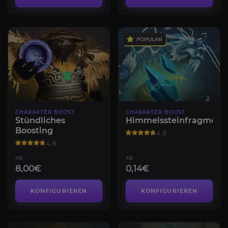
CHARAKTER BOOST
CHARAKTER BOOST
Stündliches
Himmelssteinfragment
Boosting
4.8
4.8
AB
AB
8,00€
0,14€
KONFIGURIEREN
KONFIGURIEREN