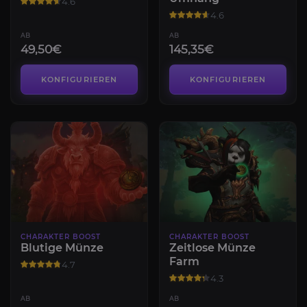
4.6
4.6
AB
AB
49,50€
145,35€
KONFIGURIEREN
KONFIGURIEREN
CHARAKTER BOOST
CHARAKTER BOOST
Blutige Münze
Zeitlose Münze
Farm
4.7
4.3
AB
AB