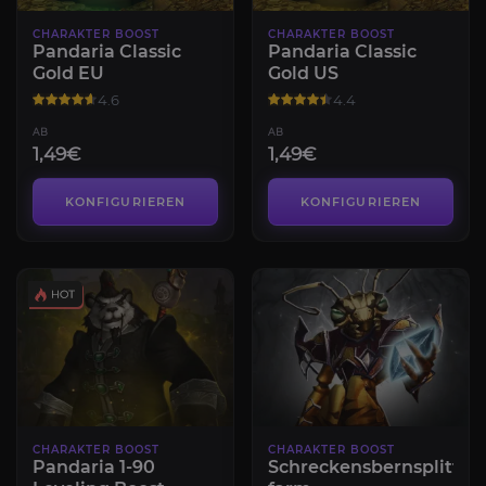
CHARAKTER BOOST
CHARAKTER BOOST
Pandaria Classic
Pandaria Classic
Gold EU
Gold US
4.6
4.4
AB
AB
1,49€
1,49€
KONFIGURIEREN
KONFIGURIEREN
CHARAKTER BOOST
CHARAKTER BOOST
Pandaria 1-90
Schreckensbernsplitter