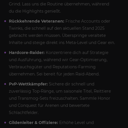
Grind. Lass uns die Routine übernehmen, während
du die Highlights genießt.
Rückkehrende Veteranen:
Frische Accounts oder
Twinks, die schnell auf den aktuellen Stand 2025
gebracht werden müssen. Überspringe veraltete
Inhalte und steige direkt ins Meta-Level und Gear ein.
Hardcore-Raider:
Konzentriere dich auf Strategie
und Ausführung, während wir Gear-Optimierung,
Verbrauchsgüter und Reputations-Farming
übernehmen. Sei bereit für jeden Raid-Abend.
PvP-Wettkämpfer:
Sichere dir schnell und
zuverlässig Top-Ränge, um saisonale Titel, Reittiere
und Transmog-Sets freizuschalten. Sammle Honor
und Conquest für Arenen und bewertete
Schlachtfelder.
Gildenleiter & Offiziere:
Erhöhe Level und