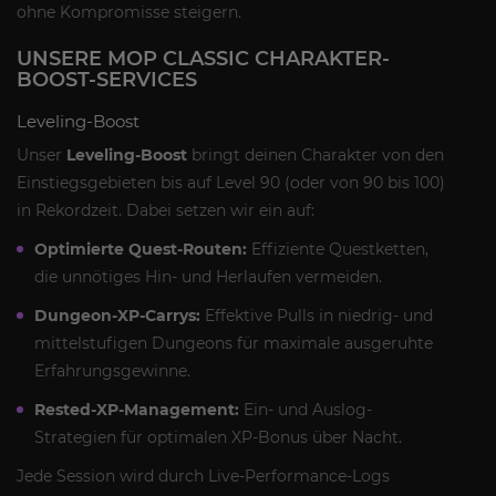
ohne Kompromisse steigern.
UNSERE MOP CLASSIC CHARAKTER-
BOOST-SERVICES
Leveling-Boost
Unser
Leveling-Boost
bringt deinen Charakter von den
Einstiegsgebieten bis auf Level 90 (oder von 90 bis 100)
in Rekordzeit. Dabei setzen wir ein auf:
Optimierte Quest-Routen:
Effiziente Questketten,
die unnötiges Hin- und Herlaufen vermeiden.
Dungeon-XP-Carrys:
Effektive Pulls in niedrig- und
mittelstufigen Dungeons für maximale ausgeruhte
Erfahrungsgewinne.
Rested-XP-Management:
Ein- und Auslog-
Strategien für optimalen XP-Bonus über Nacht.
Jede Session wird durch Live-Performance-Logs