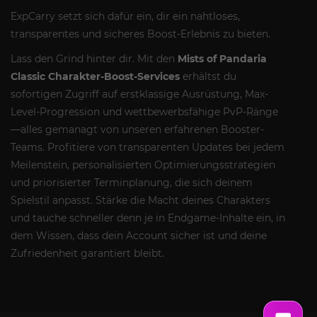
ExpCarry setzt sich dafür ein, dir ein nahtloses,
transparentes und sicheres Boost-Erlebnis zu bieten.
Lass den Grind hinter dir. Mit den
Mists of Pandaria
Classic Charakter-Boost-Services
erhältst du
sofortigen Zugriff auf erstklassige Ausrüstung, Max-
Level-Progression und wettbewerbsfähige PvP-Ränge
—alles gemanagt von unseren erfahrenen Booster-
Teams. Profitiere von transparenten Updates bei jedem
Meilenstein, personalisierten Optimierungsstrategien
und priorisierter Terminplanung, die sich deinem
Spielstil anpasst. Stärke die Macht deines Charakters
und tauche schneller denn je in Endgame-Inhalte ein, in
dem Wissen, dass dein Account sicher ist und deine
Zufriedenheit garantiert bleibt.