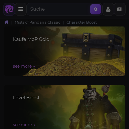
Mists of Pandaria Classic
Charakter Boost
Kaufe MoP Gold
Level Boost