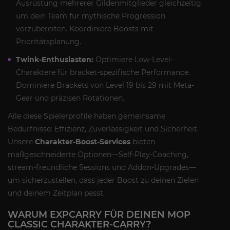
Ausrüstung mehrerer Gildenmitglieder gleichzeitig,
um dein Team für mythische Progression
vorzubereiten. Koordiniere Boosts mit
Prioritätsplanung.
Twink-Enthusiasten:
Optimiere Low-Level-
Charaktere für bracket-spezifische Performance.
Dominiere Brackets von Level 19 bis 29 mit Meta-
Gear und präzisen Rotationen.
Alle diese Spielerprofile haben gemeinsame
Bedürfnisse: Effizienz, Zuverlässigkeit und Sicherheit.
Unsere
Charakter-Boost-Services
bieten
maßgeschneiderte Optionen—Self-Play-Coaching,
stream-freundliche Sessions und Addon-Upgrades—
um sicherzustellen, dass jeder Boost zu deinen Zielen
und deinem Zeitplan passt.
WARUM EXPCARRY FÜR DEINEN MOP
CLASSIC CHARAKTER-CARRY?