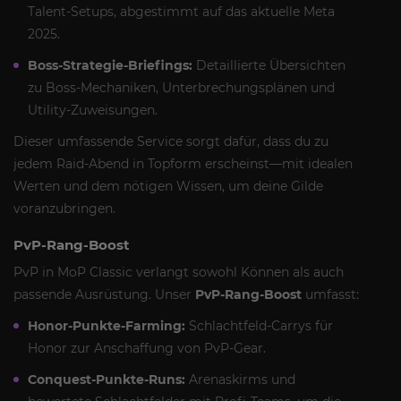
Talent-Setups, abgestimmt auf das aktuelle Meta
2025.
Boss-Strategie-Briefings:
Detaillierte Übersichten
zu Boss-Mechaniken, Unterbrechungsplänen und
Utility-Zuweisungen.
Dieser umfassende Service sorgt dafür, dass du zu
jedem Raid-Abend in Topform erscheinst—mit idealen
Werten und dem nötigen Wissen, um deine Gilde
voranzubringen.
PvP-Rang-Boost
PvP in MoP Classic verlangt sowohl Können als auch
passende Ausrüstung. Unser
PvP-Rang-Boost
umfasst:
Honor-Punkte-Farming:
Schlachtfeld-Carrys für
Honor zur Anschaffung von PvP-Gear.
Conquest-Punkte-Runs:
Arenaskirms und