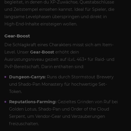
begleitet, in denen du XP-Zuwächse, Questabschlüsse
und Zeitstempel einsehen kannst. Ideal für Spieler, die
langsame Levelphasen überspringen und direkt in
High-End-Inhalte einsteigen wollen.
Gear-Boost
Die Schlagkraft eines Charakters misst sich am Item-
Level. Unser
Gear-Boost
erhöht dein
Ausrüstungsniveau gezielt auf iLvL 463+ für Raid- und
PvP-Bereitschaft. Darin enthalten sind:
Dungeon-Carrys:
Runs durch Stormstout Brewery
und Shado-Pan Monastery für hochwertige Set-
Token.
Reputations-Farming:
Gezieltes Grinden von Ruf bei
Golden Lotus, Shado-Pan und Order of the Cloud
Serpent, um Vendor-Gear und Verzauberungen
freizuschalten.