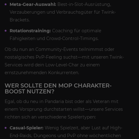
Meta-Gear-Auswahl:
Best-in-Slot-Ausrüstung,
Verzauberungen und Verbrauchsgüter für Twink-
Brackets.
Rotationstraining:
Coaching für optimale
Fähigkeiten und Crowd-Control-Timings.
Ob du nun an Community-Events teilnimmst oder
nostalgisches PvP-Feeling suchst—mit unseren Twink-
Services wird dein Low-Level-Char zu einem
ernstzunehmenden Konkurrenten.
WER SOLLTE DEN MOP CHARAKTER-
BOOST NUTZEN?
Egal, ob du neu in Pandaria bist oder als Veteran mit
einem Vorsprung durchstarten willst—unsere Services
richten sich an verschiedene Spielertypen:
Casual-Spieler:
Wenig Spielzeit, aber Lust auf High-
End-Raids, Dungeons und PvP ohne wöchentlichen