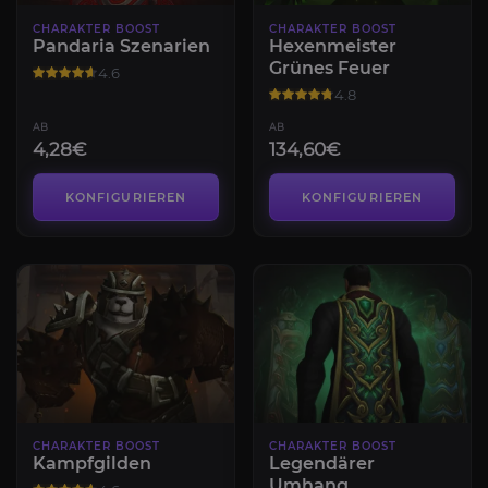
CHARAKTER BOOST
CHARAKTER BOOST
Pandaria Szenarien
Hexenmeister
Grünes Feuer
4.6
4.8
AB
AB
4,28€
134,60€
KONFIGURIEREN
KONFIGURIEREN
CHARAKTER BOOST
CHARAKTER BOOST
Kampfgilden
Legendärer
Umhang