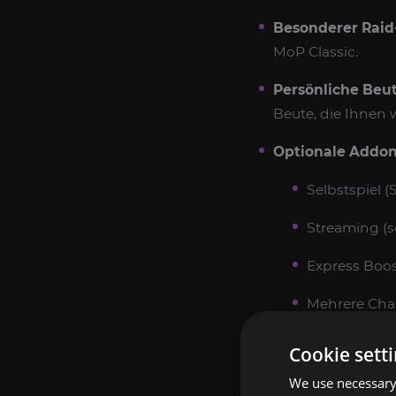
Besonderer Raid
MoP Classic.
Persönliche Beut
Beute, die Ihnen 
Optionale Addon
Selbstspiel 
Streaming (se
Express Boost
Mehrere Char
VPN und benu
Cookie sett
We use necessary 
SO FÜHREN WIR 