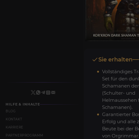
Sie erhalten
Vollständiges 
Set für den dun
Schamanen der 
(Schulter- und
Helmaussehen f
HILFE & INHALTE
Schamanen).
BLOG
Garantierter Bos
KONTAKT
Erfolg und alle 
KARRIERE
Beute bei der 
von Orgrimmar
PARTNERPROGRAMM