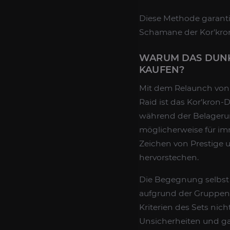
Diese Methode garantie
Schamane der Kor'kro
WARUM DAS DUNK
KAUFEN?
Mit dem Relaunch von 
Raid ist das Kor'kron-
während der Belagerung
möglicherweise für imm
Zeichen von Prestige 
hervorstechen.
Die Begegnung selbst 
aufgrund der Gruppenko
Kriterien des Sets nich
Unsicherheiten und gara