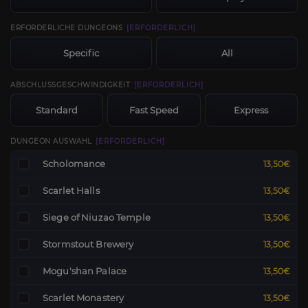
ERFORDERLICHE DUNGEONS
[ERFORDERLICH]
Specific
All
ABSCHLUSSGESCHWINDIGKEIT
[ERFORDERLICH]
Standard
Fast Speed
Express
DUNGEON AUSWAHL
[ERFORDERLICH]
Scholomance
13,50€
Scarlet Halls
13,50€
Siege of Niuzao Temple
13,50€
Stormstout Brewery
13,50€
Mogu'shan Palace
13,50€
Scarlet Monastery
13,50€