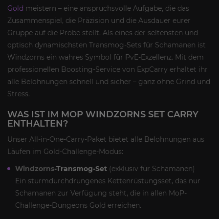
Gold
meistern – eine anspruchsvolle Aufgabe, die das
Zusammenspiel, die Präzision und die Ausdauer eurer
Gruppe auf die Probe stellt. Als eines der seltensten und
optisch dynamischsten Transmog-Sets für Schamanen ist
Windzorns ein wahres Symbol für PvE-Exzellenz. Mit dem
professionellen Boosting-Service von ExpCarry erhaltet ihr
alle Belohnungen schnell und sicher – ganz ohne Grind und
Stress.
WAS IST IM MOP WINDZORNS SET CARRY
ENTHALTEN?
Unser All-in-One-Carry-Paket bietet alle Belohnungen aus
Läufen im Gold-Challenge-Modus:
Windzorns
-Transmog-Set
(exklusiv für Schamanen)
Ein sturmdurchdrungenes Kettenrüstungsset, das nur
Schamanen zur Verfügung steht, die in allen MoP-
Challenge-Dungeons Gold erreichen.