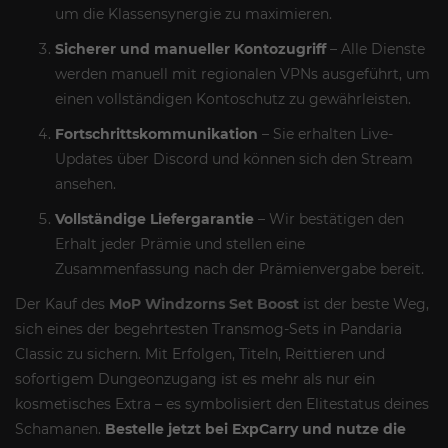
um die Klassensynergie zu maximieren.
Sicherer und manueller Kontozugriff
– Alle Dienste
werden manuell mit regionalen VPNs ausgeführt, um
einen vollständigen Kontoschutz zu gewährleisten.
Fortschrittskommunikation
– Sie erhalten Live-
Updates über Discord und können sich den Stream
ansehen.
Vollständige Liefergarantie
– Wir bestätigen den
Erhalt jeder Prämie und stellen eine
Zusammenfassung nach der Prämienvergabe bereit.
Der Kauf des
MoP Windzorns Set Boost
ist der beste Weg,
sich eines der begehrtesten Transmog-Sets in Pandaria
Classic zu sichern. Mit Erfolgen, Titeln, Reittieren und
sofortigem Dungeonzugang ist es mehr als nur ein
kosmetisches Extra – es symbolisiert den Elitestatus deines
Schamanen.
Bestelle jetzt bei ExpCarry und nutze die