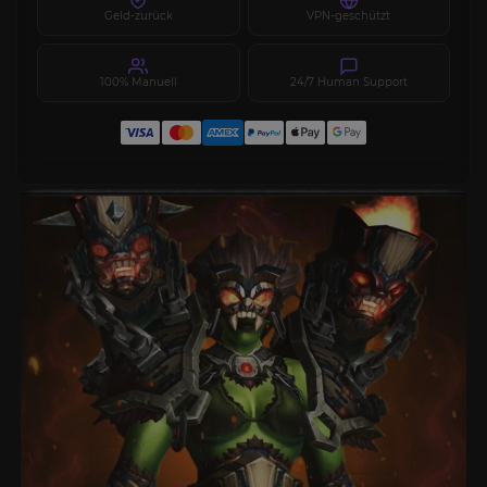
Geld-zurück
VPN-geschützt
100% Manuell
24/7 Human Support