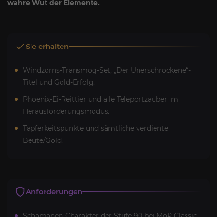
wahre Wut der Elemente.
Sie erhalten
Windzorns-Transmog-Set, „Der Unerschrockene“-
Titel und Gold-Erfolg.
Phoenix-Ei-Reittier und alle Teleportzauber im
Herausforderungsmodus.
Tapferkeitspunkte und sämtliche verdiente
Beute/Gold.
Anforderungen
Schamanen-Charakter der Stufe 90 bei MoP Classic.