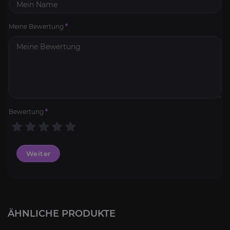
Meine Bewertung
*
Bewertung
*
Weiter
Stillen Attentäters Set
4.5
ÄHNLICHE PRODUKTE
AB
13,50€