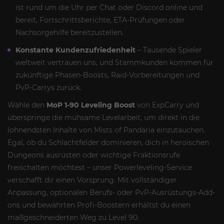
ist rund um die Uhr per Chat oder Discord online und
bereit, Fortschrittsberichte, ETA-Prüfungen oder
Nachsorgehilfe bereitzustellen.
Konstante Kundenzufriedenheit
– Tausende Spieler
weltweit vertrauen uns, und Stammkunden kommen für
zukünftige Phasen-Boosts, Raid-Vorbereitungen und
PvP-Carrys zurück.
Wähle den
MoP 1-90 Leveling Boost
von ExpCarry und
überspringe die mühsame Levelarbeit, um direkt in die
lohnendsten Inhalte von Mists of Pandaria einzutauchen.
Egal, ob du Schlachtfelder dominieren, dich in heroischen
Dungeons ausrüsten oder wichtige Fraktionsrufe
freischalten möchtest – unser Powerleveling-Service
verschafft dir einen Vorsprung. Mit vollständiger
Anpassung, optionalen Berufs- oder PvP-Ausrüstungs-Add-
ons und bewährten Profi-Boostern erhältst du einen
maßgeschneiderten Weg zu Level 90.