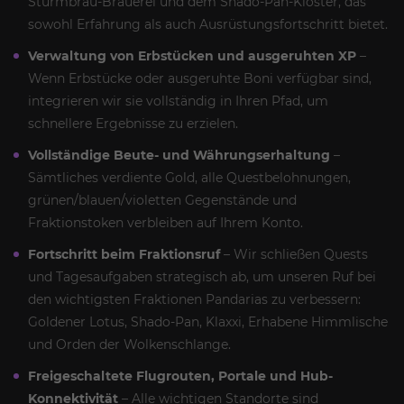
Sturmbräu-Brauerei und dem Shado-Pan-Kloster, das
sowohl Erfahrung als auch Ausrüstungsfortschritt bietet.
Verwaltung von Erbstücken und ausgeruhten XP
–
Wenn Erbstücke oder ausgeruhte Boni verfügbar sind,
integrieren wir sie vollständig in Ihren Pfad, um
schnellere Ergebnisse zu erzielen.
Vollständige Beute- und Währungserhaltung
–
Sämtliches verdiente Gold, alle Questbelohnungen,
grünen/blauen/violetten Gegenstände und
Fraktionstoken verbleiben auf Ihrem Konto.
Fortschritt beim Fraktionsruf
– Wir schließen Quests
und Tagesaufgaben strategisch ab, um unseren Ruf bei
den wichtigsten Fraktionen Pandarias zu verbessern:
Goldener Lotus, Shado-Pan, Klaxxi, Erhabene Himmlische
und Orden der Wolkenschlange.
Freigeschaltete Flugrouten, Portale und Hub-
Konnektivität
– Alle wichtigen Standorte sind