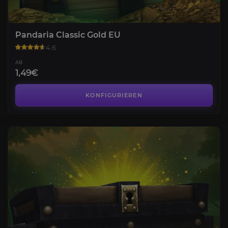
Pandaria Classic Gold EU
4.6
AB
1,49€
KONFIGURIEREN