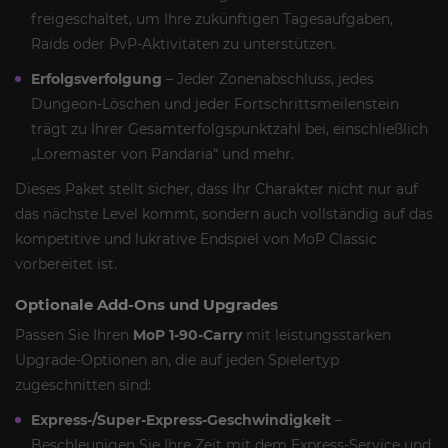
freigeschaltet, um Ihre zukünftigen Tagesaufgaben,
Raids oder PvP-Aktivitäten zu unterstützen.
Erfolgsverfolgung
– Jeder Zonenabschluss, jedes
Dungeon-Löschen und jeder Fortschrittsmeilenstein
trägt zu Ihrer Gesamterfolgspunktzahl bei, einschließlich
„Loremaster von Pandaria“ und mehr.
Dieses Paket stellt sicher, dass Ihr Charakter nicht nur auf
das nächste Level kommt, sondern auch vollständig auf das
kompetitive und lukrative Endspiel von MoP Classic
vorbereitet ist.
Optionale Add-Ons und Upgrades
Passen Sie Ihren
MoP 1-90-Carry
mit leistungsstarken
Upgrade-Optionen an, die auf jeden Spielertyp
zugeschnitten sind:
Express-/Super-Express-Geschwindigkeit
–
Beschleunigen Sie Ihre Zeit mit dem Express-Service und