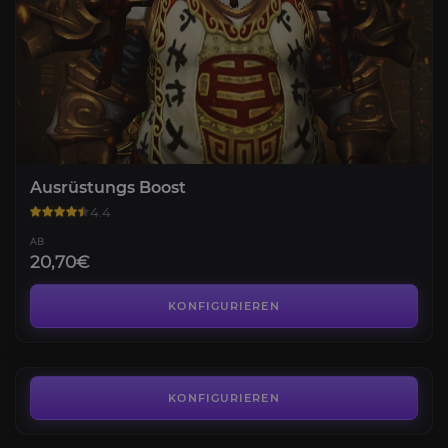
Ausrüstungs Boost
4.4
AB
20,70€
Erbstück Ausrüstung
4.4
KONFIGURIEREN
AB
9,89€
KONFIGURIEREN