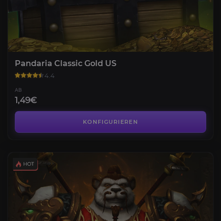
Pandaria Classic Gold US
4.4
AB
1,49€
KONFIGURIEREN