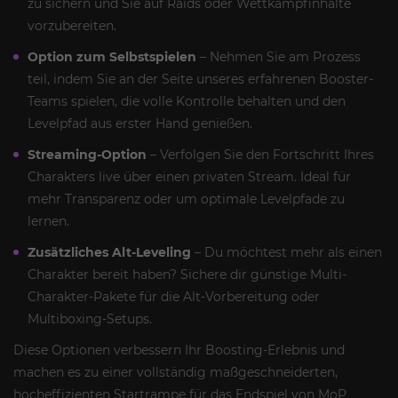
zu sichern und Sie auf Raids oder Wettkampfinhalte
vorzubereiten.
Option zum Selbstspielen
– Nehmen Sie am Prozess
teil, indem Sie an der Seite unseres erfahrenen Booster-
Teams spielen, die volle Kontrolle behalten und den
Levelpfad aus erster Hand genießen.
Streaming-Option
– Verfolgen Sie den Fortschritt Ihres
Charakters live über einen privaten Stream. Ideal für
mehr Transparenz oder um optimale Levelpfade zu
lernen.
Zusätzliches Alt-Leveling
– Du möchtest mehr als einen
Charakter bereit haben? Sichere dir günstige Multi-
Charakter-Pakete für die Alt-Vorbereitung oder
Multiboxing-Setups.
Diese Optionen verbessern Ihr Boosting-Erlebnis und
machen es zu einer vollständig maßgeschneiderten,
hocheffizienten Startrampe für das Endspiel von MoP