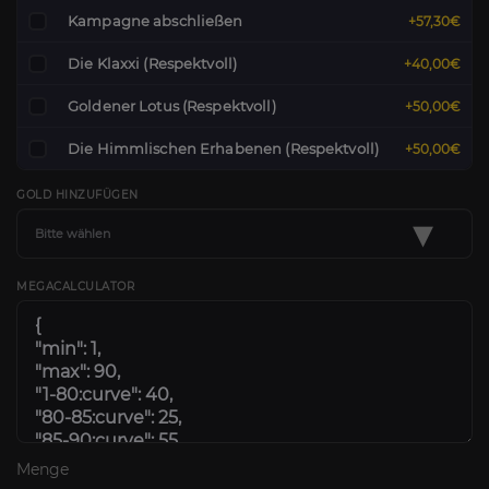
Kampagne abschließen
+57,30€
Die Klaxxi (Respektvoll)
+40,00€
Goldener Lotus (Respektvoll)
+50,00€
Die Himmlischen Erhabenen (Respektvoll)
+50,00€
GOLD HINZUFÜGEN
▾
Bitte wählen
MEGACALCULATOR
Menge