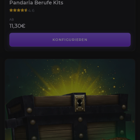
Pandaria Berufe Kits
4.6
AB
11,30€
KONFIGURIEREN