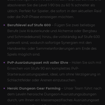
absolvieren Sie die Level 1-90 bis zu 60 % schneller als
üblich. Perfekt für Spieler, die sofort in den aktuellen Raid
oder die PvP-Phase einsteigen möchten.
Berufslevel auf Stufe 600
– Fügen Sie zwei beliebige
Berufe (wie Kräuterkunde und Alchemie oder Bergbau
und Schmiedekunst) hinzu, die vollständig auf Stufe 600
gelevelt sind, wodurch sofortige Synergien mit den
Handwerks- oder Sammelanforderungen am Ende des
Spiels möglich sind.
PvP-Ausrüstungsset mit voller Ehre
– Holen Sie sich mit
Erreichen von Stufe 90 ein komplettes PvP-
Starterausrüstungspaket, ideal, um ohne Verzögerung in
Schlachtfelder oder Arenen einzutauchen.
Heroic Dungeon Gear Farming
– Unser Team führt nach
dem Leveln heroische Dungeon-Ausrüstungsübungen
durch, um Ihnen ein klassenspezifisches Ausrüstungsset