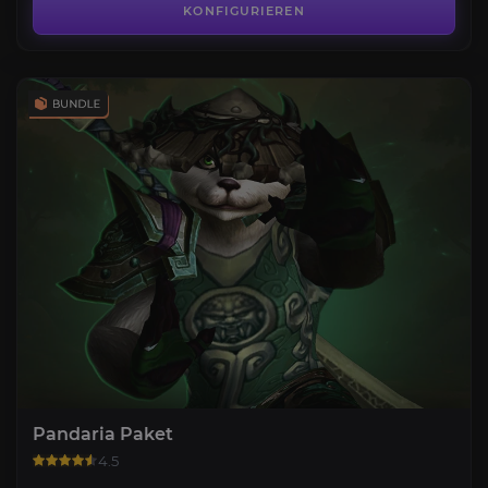
KONFIGURIEREN
Pandaria Paket
4.5