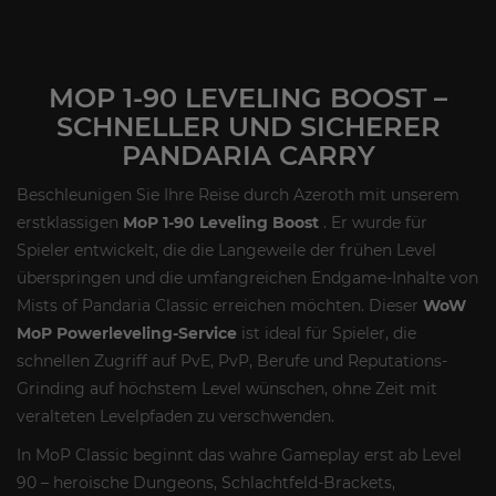
MOP 1-90 LEVELING BOOST –
SCHNELLER UND SICHERER
PANDARIA CARRY
Beschleunigen Sie Ihre Reise durch Azeroth mit unserem
erstklassigen
MoP 1-90 Leveling Boost
. Er wurde für
Spieler entwickelt, die die Langeweile der frühen Level
überspringen und die umfangreichen Endgame-Inhalte von
Mists of Pandaria Classic erreichen möchten. Dieser
WoW
MoP Powerleveling-Service
ist ideal für Spieler, die
schnellen Zugriff auf PvE, PvP, Berufe und Reputations-
Grinding auf höchstem Level wünschen, ohne Zeit mit
veralteten Levelpfaden zu verschwenden.
In MoP Classic beginnt das wahre Gameplay erst ab Level
90 – heroische Dungeons, Schlachtfeld-Brackets,