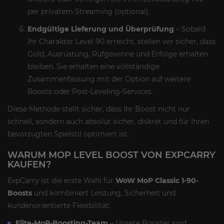
per privatem Streaming (optional).
Endgültige Lieferung und Überprüfung
– Sobald
Ihr Charakter Level 90 erreicht, stellen wir sicher, dass
Gold, Ausrüstung, Rufgewinne und Erfolge erhalten
bleiben. Sie erhalten eine vollständige
Zusammenfassung mit der Option auf weitere
Boosts oder Post-Leveling-Services.
Diese Methode stellt sicher, dass Ihr Boost nicht nur
schnell, sondern auch absolut sicher, diskret und für Ihren
bevorzugten Spielstil optimiert ist.
WARUM MOP LEVEL BOOST VON EXPCARRY
KAUFEN?
ExpCarry ist die erste Wahl für
WoW MoP Classic 1-90-
Boosts
und kombiniert Leistung, Sicherheit und
kundenorientierte Flexibilität:
Elite-MoP-Boosting-Team
– Unsere Booster sind