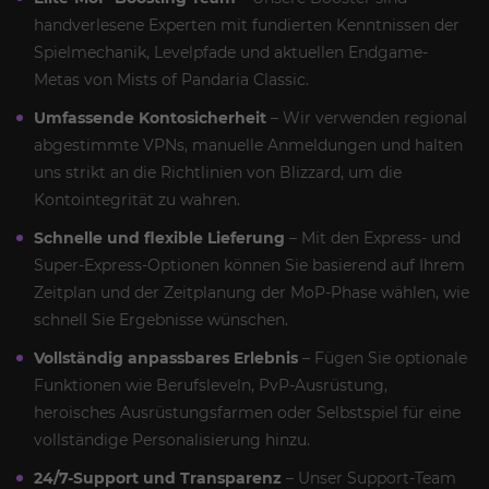
handverlesene Experten mit fundierten Kenntnissen der
Spielmechanik, Levelpfade und aktuellen Endgame-
Metas von Mists of Pandaria Classic.
Umfassende Kontosicherheit
– Wir verwenden regional
abgestimmte VPNs, manuelle Anmeldungen und halten
uns strikt an die Richtlinien von Blizzard, um die
Kontointegrität zu wahren.
Schnelle und flexible Lieferung
– Mit den Express- und
Super-Express-Optionen können Sie basierend auf Ihrem
Zeitplan und der Zeitplanung der MoP-Phase wählen, wie
schnell Sie Ergebnisse wünschen.
Vollständig anpassbares Erlebnis
– Fügen Sie optionale
Funktionen wie Berufsleveln, PvP-Ausrüstung,
heroisches Ausrüstungsfarmen oder Selbstspiel für eine
vollständige Personalisierung hinzu.
24/7-Support und Transparenz
– Unser Support-Team