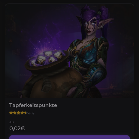
Tapferkeitspunkte
4.4
AB
0,02€