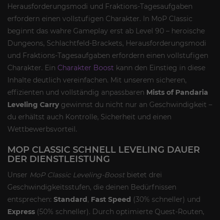
Herausforderungsmodi und Fraktions-Tagesaufgaben
erfordern einen vollstufigen Charakter. In MoP Classic
beginnt das wahre Gameplay erst ab Level 90 – heroische
Dungeons, Schlachtfeld-Brackets, Herausforderungsmodi
und Fraktions-Tagesaufgaben erfordern einen vollstufigen
Charakter. Ein
Charakter Boost
kann den Einstieg in diese
Inhalte deutlich vereinfachen. Mit unserem sicheren,
effizienten und vollständig anpassbaren
Mists of Pandaria
Leveling Carry
gewinnst du nicht nur an Geschwindigkeit –
du erhältst auch Kontrolle, Sicherheit und einen
Wettbewerbsvorteil.
MOP CLASSIC SCHNELL LEVELING DAUER
DER DIENSTLEISTUNG
Unser
MoP Classic Leveling-Boost
bietet drei
Geschwindigkeitsstufen, die deinen Bedürfnissen
entsprechen:
Standard
,
Fast Speed
(30% schneller) und
Express
(50% schneller). Durch optimierte Quest-Routen,