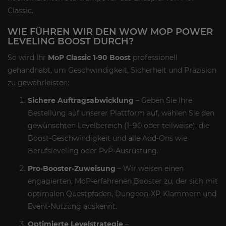
Classic.
WIE FÜHREN WIR DEN WOW MOP POWER
LEVELING BOOST DURCH?
So wird Ihr
MoP Classic 1-90 Boost
professionell
gehandhabt, um Geschwindigkeit, Sicherheit und Präzision
zu gewährleisten:
Sichere Auftragsabwicklung
– Geben Sie Ihre
Bestellung auf unserer Plattform auf, wählen Sie den
gewünschten Levelbereich (1–90 oder teilweise), die
Boost-Geschwindigkeit und alle Add-Ons wie
Berufsleveling oder PvP-Ausrüstung.
Pro-Booster-Zuweisung
– Wir weisen einen
engagierten, MoP-erfahrenen Booster zu, der sich mit
optimalen Questpfaden, Dungeon-XP-Klammern und
Event-Nutzung auskennt.
Optimierte Levelstrategie
–