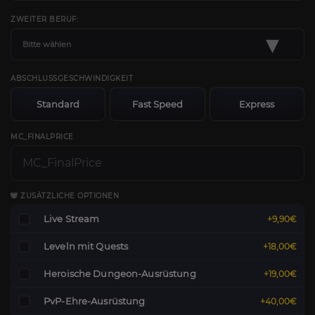
ZWEITER BERUF:
▾
Bitte wählen
ABSCHLUSSGESCHWINDIGKEIT
Standard
Fast Speed
Express
MC_FINALPRICE
🐼 ZUSÄTZLICHE OPTIONEN
Live Stream
+9,90€
Leveln mit Quests
+18,00€
Heroische Dungeon-Ausrüstung
+19,00€
PvP-Ehre-Ausrüstung
+40,00€