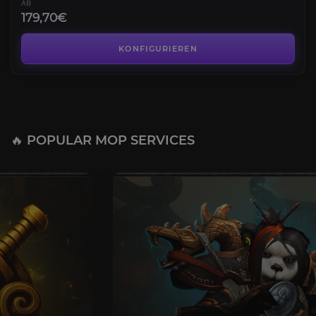
AB
179,70€
KONFIGURIEREN
🔥 POPULAR MOP SERVICES