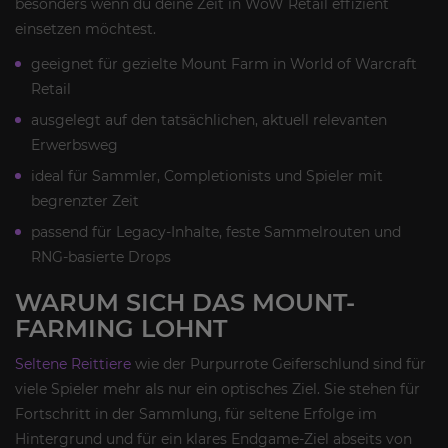
besonders wenn du deine Zeit in WoW Retail effizient
einsetzen möchtest.
geeignet für gezielte Mount Farm in World of Warcraft
Retail
ausgelegt auf den tatsächlichen, aktuell relevanten
Erwerbsweg
ideal für Sammler, Completionists und Spieler mit
begrenzter Zeit
passend für Legacy-Inhalte, feste Sammelrouten und
RNG-basierte Drops
WARUM SICH DAS MOUNT-
FARMING LOHNT
Seltene Reittiere
wie der Purpurrote Geiferschlund sind für
viele Spieler mehr als nur ein optisches Ziel. Sie stehen für
Fortschritt in der Sammlung, für seltene Erfolge im
Hintergrund und für ein klares Endgame-Ziel abseits von