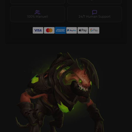
100% Manuell
24/7 Human Support