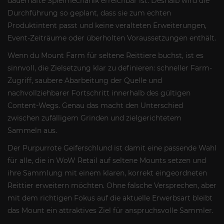
dauerhafte Spielmechanik erreichbar ist. Deshalb wird die
Durchführung so geplant, dass sie zum echten
Produktintent passt und keine veralteten Erweiterungen,
Event-Zeiträume oder überholten Voraussetzungen enthält.
Wenn du Mount Farm für seltene Reittiere buchst, ist es
sinnvoll, die Zielsetzung klar zu definieren: schneller Farm-
Zugriff, saubere Abarbeitung der Quelle und
nachvollziehbarer Fortschritt innerhalb des gültigen
Content-Wegs. Genau das macht den Unterschied
zwischen zufälligem Grinden und zielgerichtetem
Sammeln aus.
Der Purpurrote Geiferschlund ist damit eine passende Wahl
für alle, die in WoW Retail auf seltene Mounts setzen und
ihre Sammlung mit einem klaren, korrekt eingeordneten
Reittier erweitern möchten. Ohne falsche Versprechen, aber
mit dem richtigen Fokus auf die aktuelle Erwerbsart bleibt
das Mount ein attraktives Ziel für anspruchsvolle Sammler.