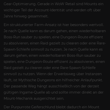
Gear-Optimierung. Gerade in WoW Retail sind Mounts ein
wichtiger Teil der Account-Identität und werden oft über
Jahre hinweg gesammelt.
Ein strukturierter Farm-Ansatz ist hier besonders wertvoll.
Je nach Quelle kann es darum gehen, einen wiederholbaren
Boss-Run sauber zu spielen, eine Dungeon-Route effizient
zu absolvieren, einen Raid gezielt zu clearen oder eine Rare-
Spawn-Schleife sinnvoll zu nutzen. Je nach Quelle kann es
darum gehen, einen wiederholbaren Boss-Run sauber zu
spielen, eine Dungeon-Route effizient zu absolvieren, einen
Raid gezielt zu clearen oder eine Rare-Spawn-Schleife
sinnvoll zu nutzen. Wenn der Erwerbsweg über Instanzen
läuft, ist Mythische Dungeons ein hilfreicher Anlaufpunkt.
Der passende Weg hängt ausschließlich von der derzeit
gültigen Ingame-Quelle ab und sollte immer direkt an der
Mount-Mechanik ausgerichtet sein.
Der Purpurrote Geiferschlund bleibt dadurch ein Mount