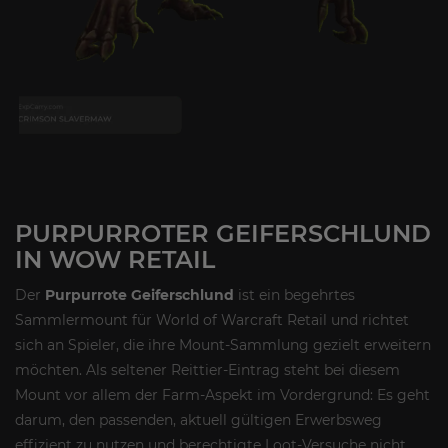
PURPURROTER GEIFERSCHLUND
IN WOW RETAIL
Der
Purpurrote Geiferschlund
ist ein begehrtes
Sammlermount für World of Warcraft Retail und richtet
sich an Spieler, die ihre Mount-Sammlung gezielt erweitern
möchten. Als seltener Reittier-Eintrag steht bei diesem
Mount vor allem der Farm-Aspekt im Vordergrund: Es geht
darum, den passenden, aktuell gültigen Erwerbsweg
effizient zu nutzen und berechtigte Loot-Versuche nicht