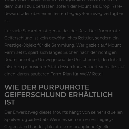
dem Zufall zu überlassen, sofern der Mount als Drop, Rare-
Reward oder über einen festen Legacy-Farmweg verfügbar
ist.
Für viele Sammler ist genau das der Reiz: Der Purpurrote
Geiferschlund ist kein gewöhnliches Reittier, sondern ein
Prestige-Objekt für die Sammlung. Wer gezielt auf Mount
Farm setzt, spart sich langes Suchen nach der richtigen
Route, unnötige Umwege und die Unsicherheit, den Inhalt
falsch zu priorisieren. Stattdessen konzentriert sich alles auf
einen klaren, sauberen Farm-Plan für WoW Retail.
WIE DER PURPURROTE
GEIFERSCHLUND ERHÄLTLICH
IST
Der Erwerbsweg dieses Mounts hängt von seiner aktuellen
Spielverfügbarkeit ab. Wenn es sich um einen Legacy-
Gegenstand handelt, bleibt die ursprüngliche Quelle