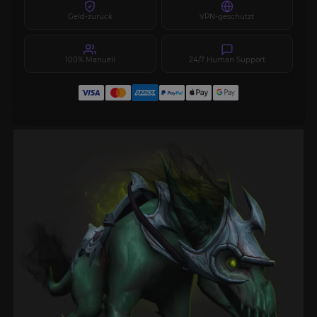
Geld-zurück
VPN-geschützt
100% Manuell
24/7 Human Support