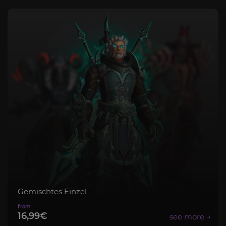
Mythisch+ Paket
8,99€