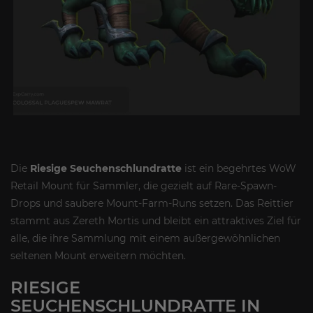
Die
Riesige Seuchenschlundratte
ist ein begehrtes WoW
Retail Mount für Sammler, die gezielt auf Rare-Spawn-
Drops und saubere Mount-Farm-Runs setzen. Das Reittier
stammt aus Zereth Mortis und bleibt ein attraktives Ziel für
alle, die ihre Sammlung mit einem außergewöhnlichen
seltenen Mount erweitern möchten.
RIESIGE
SEUCHENSCHLUNDRATTE IN