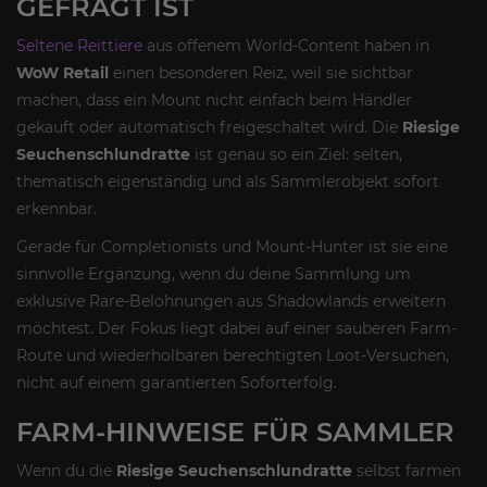
GEFRAGT IST
Seltene Reittiere
aus offenem World-Content haben in
WoW Retail
einen besonderen Reiz, weil sie sichtbar
machen, dass ein Mount nicht einfach beim Händler
gekauft oder automatisch freigeschaltet wird. Die
Riesige
Seuchenschlundratte
ist genau so ein Ziel: selten,
thematisch eigenständig und als Sammlerobjekt sofort
erkennbar.
Gerade für Completionists und Mount-Hunter ist sie eine
sinnvolle Ergänzung, wenn du deine Sammlung um
exklusive Rare-Belohnungen aus Shadowlands erweitern
möchtest. Der Fokus liegt dabei auf einer sauberen Farm-
Route und wiederholbaren berechtigten Loot-Versuchen,
nicht auf einem garantierten Soforterfolg.
FARM-HINWEISE FÜR SAMMLER
Wenn du die
Riesige Seuchenschlundratte
selbst farmen