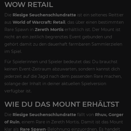
WOW RETAIL
Die
Riesige Seuchenschlundratte
ist ein seltenes Reittier
aus
World of Warcraft: Retail
, das über einen bestimmten
Rare Spawn in
Zereth Mortis
erhältlich ist. Der Mount ist
nicht an ein zeitlich begrenztes Event gebunden und
gehört damit zu den dauerhaft farmbaren Sammlerzielen
im Spiel.
Für Spielerinnen und Spieler bedeutet das: Du brauchst
keinen Event-Zeitraum abzuwarten, sondern kannst dich
jederzeit auf die Jagd nach dem passenden Rare machen,
solange der Inhalt in deiner aktuellen Spielversion
verfügbar ist.
WIE DU DAS MOUNT ERHÄLTST
Die
Riesige Seuchenschlundratte
fällt von
Rhuv, Gorger
of Ruin
, einem Rare in Zereth Mortis. Damit ist das Mount
klar als
Rare Spawn
-Belohnung einzuordnen. Es handelt