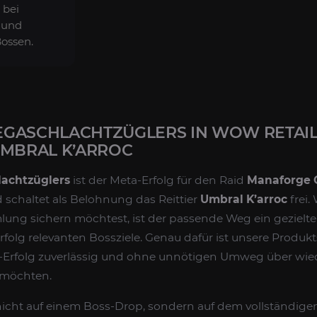
bei
s und
ossen.
GASCHLACHTZÜGLERS IN WOW RETAIL
UMBRAL K’ARROC
achtzüglers
ist der Meta-Erfolg für den Raid
Manaforge
 schaltet als Belohnung das Reittier
Umbral K’arroc
frei.
ung sichern möchtest, ist der passende Weg ein gezielt
rfolg relevanten Bossziele. Genau dafür ist unsere Produkts
t-Erfolg zuverlässig und ohne unnötigen Umweg über wie
 möchten.
 nicht auf einem Boss-Drop, sondern auf dem vollständige