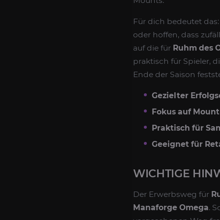
Mounts.
Für dich bedeutet das
oder hoffen, dass zufä
auf die für
Ruhm des O
praktisch für Spieler,
Ende der Saison festst
Gezielter Erfolgs
Fokus auf Mount
Praktisch für S
Geeignet für Reta
WICHTIGE HIN
Der Erwerbsweg für
R
Manaforge Omega
. 