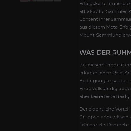
Erfolgskette innerhal
attraktiv für Sammler,
Content ihrer Sammlu
aus diesem Meta-Erfolg
Mount-Sammlung erwe
WAS DER RUH
Bei diesem Produkt er
erforderlichen Raid-A
Bedingungen sauber un
Ende vollständig abges
aber keine feste Raidg
Der eigentliche Vorteil
Gruppen angewiesen z
Erfolgsziele. Dadurch 