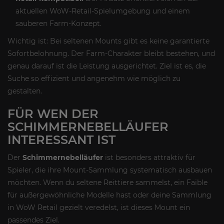
aktuellen WoW-Retail-Spielumgebung und einem
sauberen Farm-Konzept.
Wichtig ist: Bei seltenen Mounts gibt es keine garantierte
Sofortbelohnung. Der Farm-Charakter bleibt bestehen, und
genau darauf ist die Leistung ausgerichtet. Ziel ist es, die
Suche so effizient und angenehm wie möglich zu
gestalten.
FÜR WEN DER
SCHIMMERNEBELLÄUFER
INTERESSANT IST
Der
Schimmernebelläufer
ist besonders attraktiv für
Spieler, die ihre Mount-Sammlung systematisch ausbauen
möchten. Wenn du seltene Reittiere sammelst, ein Faible
für außergewöhnliche Modelle hast oder deine Sammlung
in WoW Retail gezielt veredelst, ist dieses Mount ein
passendes Ziel.