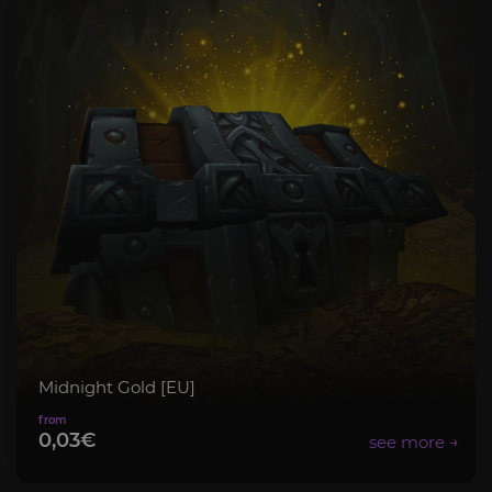
Midnight Gold [EU]
0,03€