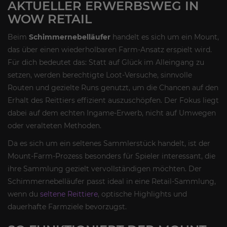
AKTUELLER ERWERBSWEG IN
WOW RETAIL
Beim
Schimmernebelläufer
handelt es sich um ein Mount,
das über einen wiederholbaren Farm-Ansatz erspielt wird.
Für dich bedeutet das: Statt auf Glück im Alleingang zu
setzen, werden berechtigte Loot-Versuche, sinnvolle
Routen und gezielte Runs genutzt, um die Chancen auf den
Erhalt des Reittiers effizient auszuschöpfen. Der Fokus liegt
dabei auf dem echten Ingame-Erwerb, nicht auf Umwegen
oder veralteten Methoden.
Da es sich um ein seltenes Sammlerstück handelt, ist der
Mount-Farm-Prozess besonders für Spieler interessant, die
ihre Sammlung gezielt vervollständigen möchten. Der
Schimmernebelläufer passt ideal in eine Retail-Sammlung,
wenn du
seltene Reittiere
, optische Highlights und
dauerhafte Farmziele bevorzugst.