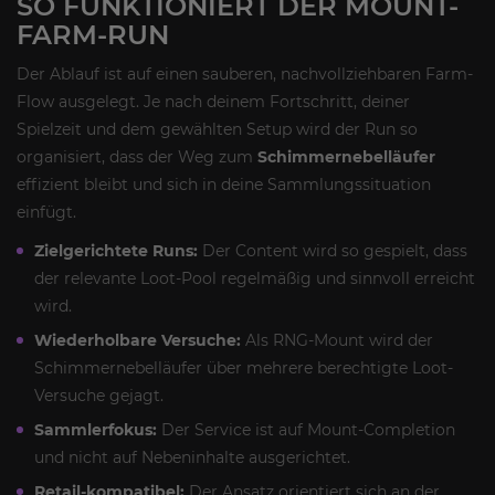
SO FUNKTIONIERT DER MOUNT-
FARM-RUN
Der Ablauf ist auf einen sauberen, nachvollziehbaren Farm-
Flow ausgelegt. Je nach deinem Fortschritt, deiner
Spielzeit und dem gewählten Setup wird der Run so
organisiert, dass der Weg zum
Schimmernebelläufer
effizient bleibt und sich in deine Sammlungssituation
einfügt.
Zielgerichtete Runs:
Der Content wird so gespielt, dass
der relevante Loot-Pool regelmäßig und sinnvoll erreicht
wird.
Wiederholbare Versuche:
Als RNG-Mount wird der
Schimmernebelläufer über mehrere berechtigte Loot-
Versuche gejagt.
Sammlerfokus:
Der Service ist auf Mount-Completion
und nicht auf Nebeninhalte ausgerichtet.
Retail-kompatibel:
Der Ansatz orientiert sich an der