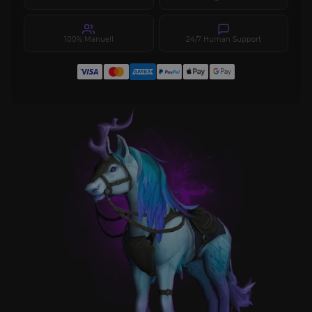
100% Manuell
24/7 Human Support