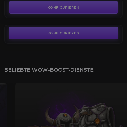
4.2
KONFIGURIEREN
AB
85,00€
KONFIGURIEREN
BELIEBTE WOW-BOOST-DIENSTE