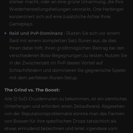
stärker macht, oder an eine grüne Umarmung, die Ihre
Wiederherstellungsheilungen verstärkt. One Harbinger
konzentriert sich auf eine zusätzliche Achse Ihres
Gameplays.
Raid und PvP-Dominanz
: Rüsten Sie sich vor einem
Raid mit einem kompletten Satz Runen aus, da dies
Ihnen dabei hilft, Ihren größtmöglichen Beitrag bei den
verschiedenen Boss-Begegnungen zu leisten. Nutzen Sie
in der Zwischenzeit im PvP diesen Vorteil auf
Schlachtfeldern und dominieren Sie gegnerische Spieler
mit dem perfekten Runen-Setup.
The Grind vs. The Boost:
Alle 12 SoD-Druidenrunen zu bekommen, ist ein ziemliches
Unterfangen und erfordert einen Zeitaufwand. Abgesehen
von der Reputationsproblematik könnte man das Farmen
von Bossen für ihre spezifischen Drops tatsächlich als
etwas ermüdend bezeichnen und lenkt irgendwie vom