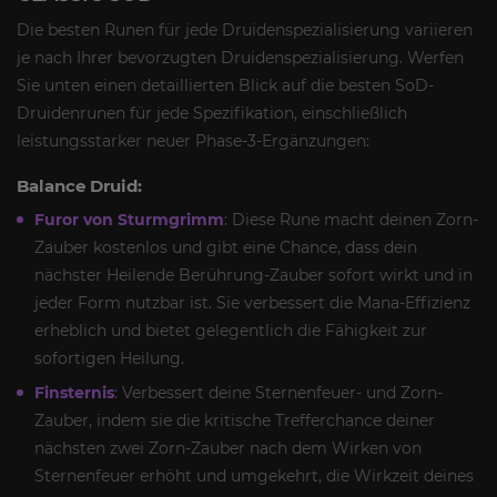
Die besten Runen für jede Druidenspezialisierung variieren
je nach Ihrer bevorzugten Druidenspezialisierung. Werfen
Sie unten einen detaillierten Blick auf die besten SoD-
Druidenrunen für jede Spezifikation, einschließlich
leistungsstarker neuer Phase-3-Ergänzungen:
Balance Druid:
Furor von Sturmgrimm
: Diese Rune macht deinen Zorn-
Zauber kostenlos und gibt eine Chance, dass dein
nächster Heilende Berührung-Zauber sofort wirkt und in
jeder Form nutzbar ist. Sie verbessert die Mana-Effizienz
erheblich und bietet gelegentlich die Fähigkeit zur
sofortigen Heilung.
Finsternis
: Verbessert deine Sternenfeuer- und Zorn-
Zauber, indem sie die kritische Trefferchance deiner
nächsten zwei Zorn-Zauber nach dem Wirken von
Sternenfeuer erhöht und umgekehrt, die Wirkzeit deines