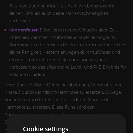
Traumzustand häufiger auslösen wird, was sowohl
deinen DPS als auch deine Mana-Nachhaltigkeit
verbessert.
Sonnenfeuer
: Führt einen neuen Schaden-über-Zeit-
Effekt ein, der mehr Multi-Ziel-Schaden ermöglicht.
Kombiniert mit der Wut des Sturmgrimm verbessert es
deine Fähigkeit, Kettenziehungen durchzuführen und
effizient mit mehreren Zielen umzugehen, und
verbessert so das allgemeine Level- und PvE-Erlebnis für
Balance Druiden.
Neue Phase-3-Rune: Denke darüber nach, Sonnenfeuer in
Phase 3 durch Mondlicht-Harmonie zu ersetzen. Erwäge,
Sonnenfeuer in der letzten Phase durch Mondlicht-
Harmonie zu ersetzen. Diese Rune wird den
Nahkampfschaden weiter erhöhen, indem sie die
Schadensfähigkeit deiner Wilder Biss- und Zerfetzen-
Cookie settings
Fähigkeiten steigert.