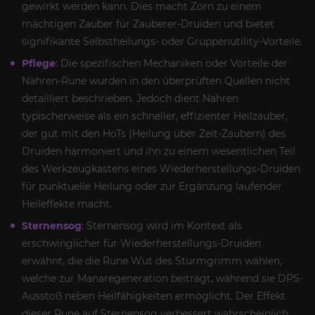
gewirkt werden kann. Dies macht Zorn zu einem
mächtigen Zauber für Zauberer-Druiden und bietet
signifikante Selbstheilungs- oder Gruppenutility-Vorteile.
Pflege
: Die spezifischen Mechaniken oder Vorteile der
Nähren-Rune wurden in den überprüften Quellen nicht
detailliert beschrieben. Jedoch dient Nähren
typischerweise als ein schneller, effizienter Heilzauber,
der gut mit den HoTs (Heilung über Zeit-Zaubern) des
Druiden harmoniert und ihn zu einem wesentlichen Teil
des Werkzeugkastens eines Wiederherstellungs-Druiden
für punktuelle Heilung oder zur Ergänzung laufender
Heileffekte macht.
Sternensog
: Sternensog wird im Kontext als
erschwinglicher für Wiederherstellungs-Druiden
erwähnt, die die Rune Wut des Sturmgrimm wählen,
welche zur Manaregeneration beiträgt, während sie DPS-
Ausstoß neben Heilfähigkeiten ermöglicht. Der Effekt
dieser Rune auf Sternensog verbessert wahrscheinlich