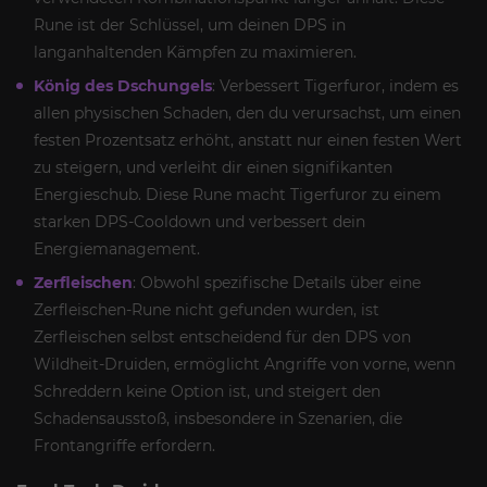
Rune ist der Schlüssel, um deinen DPS in
langanhaltenden Kämpfen zu maximieren.
König des Dschungels
: Verbessert Tigerfuror, indem es
allen physischen Schaden, den du verursachst, um einen
festen Prozentsatz erhöht, anstatt nur einen festen Wert
zu steigern, und verleiht dir einen signifikanten
Energieschub. Diese Rune macht Tigerfuror zu einem
starken DPS-Cooldown und verbessert dein
Energiemanagement.
Zerfleischen
: Obwohl spezifische Details über eine
Zerfleischen-Rune nicht gefunden wurden, ist
Zerfleischen selbst entscheidend für den DPS von
Wildheit-Druiden, ermöglicht Angriffe von vorne, wenn
Schreddern keine Option ist, und steigert den
Schadensausstoß, insbesondere in Szenarien, die
Frontangriffe erfordern.