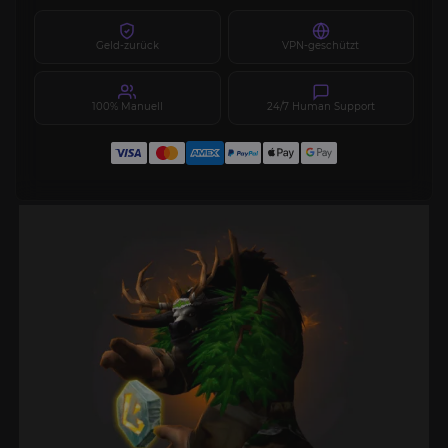
Geld-zurück
VPN-geschützt
100% Manuell
24/7 Human Support