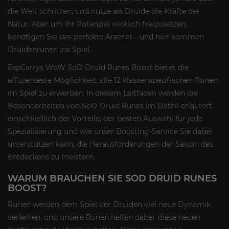
die Welt schritten, und nutze als Druide die Kräfte der
Natur. Aber um Ihr Potenzial wirklich freizusetzen,
benötigen Sie das perfekte Arsenal – und hier kommen
Druidenrunen ins Spiel.
ExpCarrys WoW SoD Druid Runes Boost bietet die
effizienteste Möglichkeit, alle 12 klassenspezifischen Runen
im Spiel zu erwerben. In diesem Leitfaden werden die
Besonderheiten von SoD Druid Runes im Detail erläutert,
einschließlich der Vorteile, der besten Auswahl für jede
Spezialisierung und wie unser Boosting-Service Sie dabei
unterstützen kann, die Herausforderungen der Saison des
Entdeckens zu meistern.
WARUM BRAUCHEN SIE SOD DRUID RUNES
BOOST?
Runen werden dem Spiel der Druiden viel neue Dynamik
verleihen, und unsere Runen helfen dabei, diese neuen