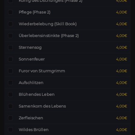
König des Dschungels (Phase 2)
4,00€
Pflege (Phase 2)
4,00€
Wiederbelebung (Skill Book)
4,00€
Überlebensinstinkte (Phase 2)
4,00€
Sternensog
4,00€
Sonnenfeuer
4,00€
Furor von Sturmgrimm
4,00€
Aufschlitzen
4,00€
Blühendes Leben
4,00€
Samenkorn des Lebens
4,00€
Zerfleischen
4,00€
Wildes Brüllen
4,00€