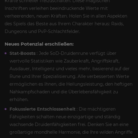
Kräfte schneller freizuschalten. Diese magischen
Inschriften verleihen beeindruckende Werte mit
verheerenden, neuen Kräften. Holen Sie in allen Aspekten
des Spiels das Beste aus Ihrem Charakter heraus: Raids,
Dungeons und PvP-Schlachtfelder.
Neues Potenzial erschließen:
Stat-Boosts
: Jede SoD-Druidenrune verfügt über
wertvolle Statistiken wie Zauberkraft, Angriffskraft,
Ausdauer, Intelligenz und vieles mehr, basierend auf der
Rune und Ihrer Spezialisierung. Alle verbesserten Werte
ermöglichen es Ihnen, die Heilungsleistung, den heftigen
Nahkampfschaden und die Überlebensfähigkeit zu
erhöhen.
Fokussierte Entschlossenheit
: Die mächtigeren
Fähigkeiten schalten neue einzigartige und ständig
wachsende Druidenfähigkeiten frei. Denken Sie an eine
großartige mondhelle Harmonie, die Ihre wilden Angriffe