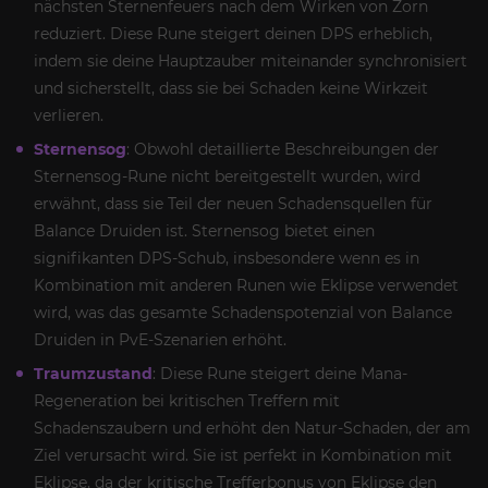
nächsten Sternenfeuers nach dem Wirken von Zorn
reduziert. Diese Rune steigert deinen DPS erheblich,
indem sie deine Hauptzauber miteinander synchronisiert
und sicherstellt, dass sie bei Schaden keine Wirkzeit
verlieren.
Sternensog
: Obwohl detaillierte Beschreibungen der
Sternensog-Rune nicht bereitgestellt wurden, wird
erwähnt, dass sie Teil der neuen Schadensquellen für
Balance Druiden ist. Sternensog bietet einen
signifikanten DPS-Schub, insbesondere wenn es in
Kombination mit anderen Runen wie Eklipse verwendet
wird, was das gesamte Schadenspotenzial von Balance
Druiden in PvE-Szenarien erhöht.
Traumzustand
: Diese Rune steigert deine Mana-
Regeneration bei kritischen Treffern mit
Schadenszaubern und erhöht den Natur-Schaden, der am
Ziel verursacht wird. Sie ist perfekt in Kombination mit
Eklipse, da der kritische Trefferbonus von Eklipse den