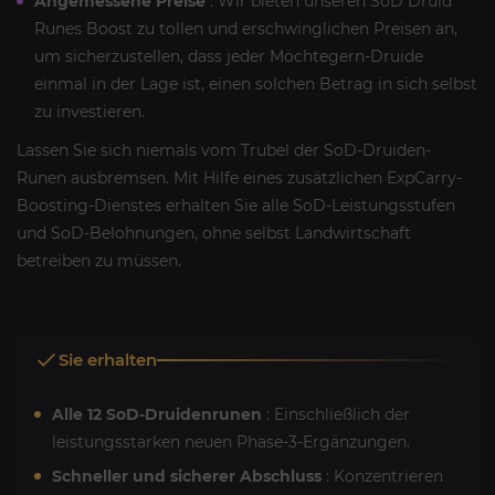
Angemessene Preise
: Wir bieten unseren SoD Druid
Runes Boost zu tollen und erschwinglichen Preisen an,
um sicherzustellen, dass jeder Möchtegern-Druide
einmal in der Lage ist, einen solchen Betrag in sich selbst
zu investieren.
Lassen Sie sich niemals vom Trubel der SoD-Druiden-
Runen ausbremsen. Mit Hilfe eines zusätzlichen ExpCarry-
Boosting-Dienstes erhalten Sie alle SoD-Leistungsstufen
und SoD-Belohnungen, ohne selbst Landwirtschaft
betreiben zu müssen.
Sie erhalten
Alle 12 SoD-Druidenrunen
: Einschließlich der
leistungsstarken neuen Phase-3-Ergänzungen.
Schneller und sicherer Abschluss
: Konzentrieren