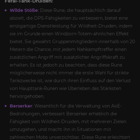
Feral-Tank-Druiden:
Wilde Stöße
: Diese Rune, die hauptsächlich darauf
abzielt, die DPS-Fähigkeiten zu verbessern, bietet eine
einzigartige Dienstleistung für Wildheit-Druiden, indem
sie im Grunde einen Windzorn-Totem-ähnlichen Effekt
bietet. Sie gewährt Gruppenmitgliedern innerhalb von 20
Metern die Chance, mit jedem Nahkampftreffer einen
zusätzlichen Angriff mit zusätzlicher Angriffskraft zu
erhalten. Es ist jedoch zu beachten, dass diese Rune
möglicherweise nicht immer die erste Wahl für strikte
Tankzwecke ist, wie durch ihren Einfluss auf den Verlust
von Haupttank-Runen wie Überleben des Stärksten
hervorgehoben.
Berserker
: Wesentlich für die Verwaltung von AoE-
Bedrohungen, verbessert Berserker erheblich die
Fähigkeit von Wildheit-Druiden, mit mehreren Zielen
umzugehen, und macht ihn in Situationen mit
zahlreichen Mobs unverzichtbar. Diese Rune erleichtert