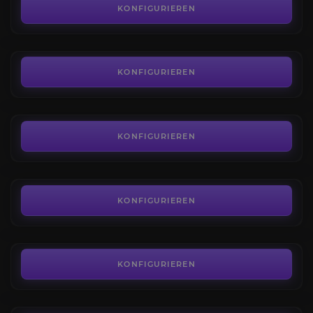
4.7
KONFIGURIEREN
AB
4,00€
Priester Runen
4.3
KONFIGURIEREN
AB
4,00€
Shamane Runen
4.3
KONFIGURIEREN
AB
4,00€
Magier Runen
3.8
KONFIGURIEREN
AB
4,00€
Hexenmeister Runen
3.4
KONFIGURIEREN
AB
4,00€