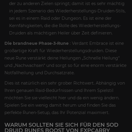
der zu anderen Zielen springt; damit ist es sehr mächtig
in jedem Szenario des Wiederherstellungs-Druiden-Stils,
sei es in einem Raid oder Dungeon. Es ist eine der
Kernfähigkeiten, die die Rolle des Wiederherstellungs-
Druiden als mächtigen Heiler über Zeit definieren.
Die brandneue Phase-3-Rune
: Verdant Embrace ist eine
großartige Kraft für Wiederherstellungsdruiden. Diese
neue Rune verstärkt deine Heilungen „Schnelle Heilung“
und „Nachwachsen“ und sorgt so für eine enorm verstärkte
Notfallheilung und Durchsatzrate.
Dies ist natürlich ein sehr grober Richtwert. Abhängig von
Ihren genauen Raid-Bedürfnissen und Ihrem Spielstil
möchten Sie sie vielleicht hier und da ein wenig ändern.
Spielen Sie ein wenig damit herum und finden Sie das
perfekte Runen-Setup, das Ihr Potenzial maximiert.
WARUM SOLLTEN SIE SICH FÜR DEN SOD
DRUID RUNES BOOST VON EXPCARRY