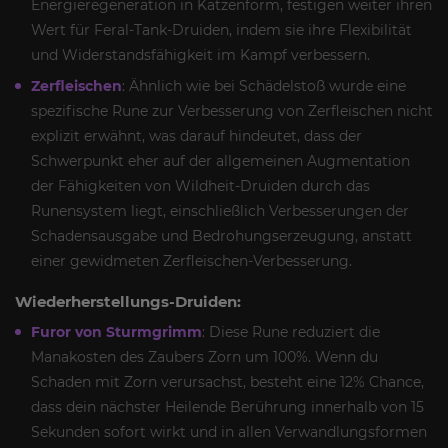
Energieregeneration in Katzenform, festigen weiter ihren
Wert für Feral-Tank-Druiden, indem sie ihre Flexibilität
und Widerstandsfähigkeit im Kampf verbessern.
Zerfleischen
: Ähnlich wie bei Schädelstoß wurde eine
spezifische Rune zur Verbesserung von Zerfleischen nicht
explizit erwähnt, was darauf hindeutet, dass der
Schwerpunkt eher auf der allgemeinen Augmentation
der Fähigkeiten von Wildheit-Druiden durch das
Runensystem liegt, einschließlich Verbesserungen der
Schadensausgabe und Bedrohungserzeugung, anstatt
einer gewidmeten Zerfleischen-Verbesserung.
Wiederherstellungs-Druiden:
Furor von Sturmgrimm
: Diese Rune reduziert die
Manakosten des Zaubers Zorn um 100%. Wenn du
Schaden mit Zorn verursachst, besteht eine 12% Chance,
dass dein nächster Heilende Berührung innerhalb von 15
Sekunden sofort wirkt und in allen Verwandlungsformen