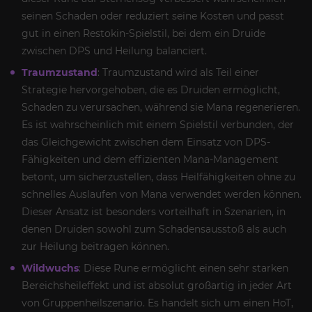
seinen Schaden oder reduziert seine Kosten und passt
gut in einen Restokin-Spielstil, bei dem ein Druide
zwischen DPS und Heilung balanciert.
Traumzustand
: Traumzustand wird als Teil einer
Strategie hervorgehoben, die es Druiden ermöglicht,
Schaden zu verursachen, während sie Mana regenerieren.
Es ist wahrscheinlich mit einem Spielstil verbunden, der
das Gleichgewicht zwischen dem Einsatz von DPS-
Fähigkeiten und dem effizienten Mana-Management
betont, um sicherzustellen, dass Heilfähigkeiten ohne zu
schnelles Auslaufen von Mana verwendet werden können.
Dieser Ansatz ist besonders vorteilhaft in Szenarien, in
denen Druiden sowohl zum Schadensausstoß als auch
zur Heilung beitragen können.
Wildwuchs
: Diese Rune ermöglicht einen sehr starken
Bereichsheileffekt und ist absolut großartig in jeder Art
von Gruppenheilszenario. Es handelt sich um einen HoT,