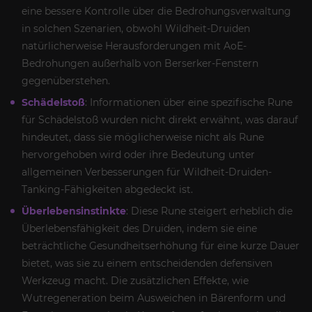
eine bessere Kontrolle über die Bedrohungsverwaltung
in solchen Szenarien, obwohl Wildheit-Druiden
natürlicherweise Herausforderungen mit AoE-
Bedrohungen außerhalb von Berserker-Fenstern
gegenüberstehen.
Schädelstoß
: Informationen über eine spezifische Rune
für Schädelstoß wurden nicht direkt erwähnt, was darauf
hindeutet, dass sie möglicherweise nicht als Rune
hervorgehoben wird oder ihre Bedeutung unter
allgemeinen Verbesserungen für Wildheit-Druiden-
Tanking-Fähigkeiten abgedeckt ist.
Überlebensinstinkte
: Diese Rune steigert erheblich die
Überlebensfähigkeit des Druiden, indem sie eine
beträchtliche Gesundheitserhöhung für eine kurze Dauer
bietet, was sie zu einem entscheidenden defensiven
Werkzeug macht. Die zusätzlichen Effekte, wie
Wutregeneration beim Ausweichen in Bärenform und