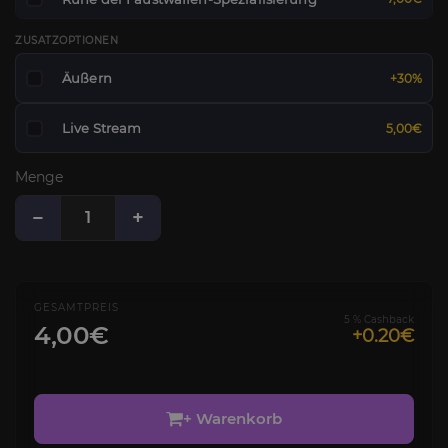
ZUSATZOPTIONEN
Äußern
+30%
Live Stream
5,00€
Menge
−
+
GESAMTPREIS
5 % Cashback
4,00€
+0.20€
+ Warenkorb