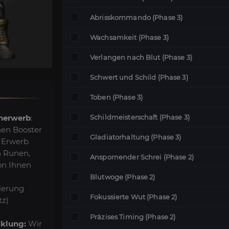
Abrisskommando (Phase 3)
Wachsamkeit (Phase 3)
Verlangen nach Blut (Phase 3)
Schwert und Schild (Phase 3)
Toben (Phase 3)
Schildmeisterschaft (Phase 3)
enerwerb
:
nen Booster
Gladiatorhaltung (Phase 3)
n Erwerb
n Runen,
Anspornender Schrei (Phase 2)
von Ihnen
Blutwoge (Phase 2)
sierung
Fokussierte Wut (Phase 2)
tz)
Präzises Timing (Phase 2)
klung:
Wir