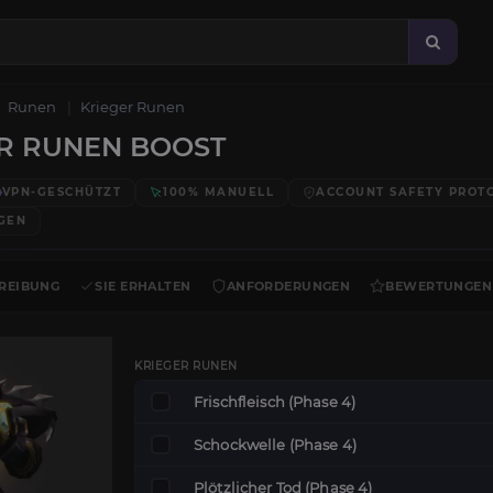
Runen
Krieger Runen
R RUNEN BOOST
VPN-GESCHÜTZT
100% MANUELL
ACCOUNT SAFETY PROT
GEN
REIBUNG
SIE ERHALTEN
ANFORDERUNGEN
BEWERTUNGEN
KRIEGER RUNEN
Frischfleisch (Phase 4)
Schockwelle (Phase 4)
Plötzlicher Tod (Phase 4)