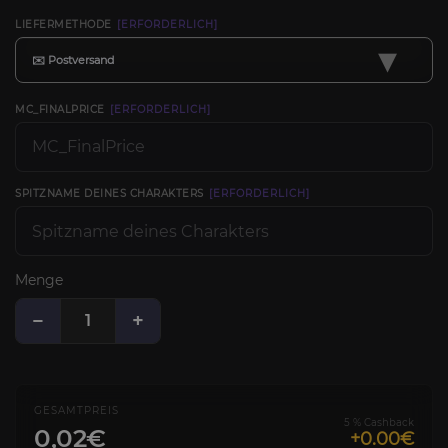
LIEFERMETHODE
[ERFORDERLICH]
▾
✉️ Postversand
MC_FINALPRICE
[ERFORDERLICH]
SPITZNAME DEINES CHARAKTERS
[ERFORDERLICH]
Menge
−
+
GESAMTPREIS
5 % Cashback
0,02€
+0.00€