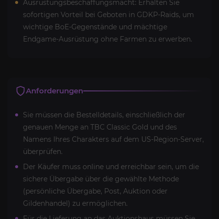
Ausrüstungsbeschaffungsmacht: Erhalten Sie
sofortigen Vorteil bei Geboten in GDKP-Raids, um
wichtige BoE-Gegenstände und mächtige
Endgame-Ausrüstung ohne Farmen zu erwerben.
Anforderungen
Sie müssen die Bestelldetails, einschließlich der
genauen Menge an TBC Classic Gold und des
Namens Ihres Charakters auf dem US-Region-Server,
überprüfen.
Der Käufer muss online und erreichbar sein, um die
sichere Übergabe über die gewählte Methode
(persönliche Übergabe, Post, Auktion oder
Gildenhandel) zu ermöglichen.
Für die Lieferung an das Auktionshaus müssen Sie