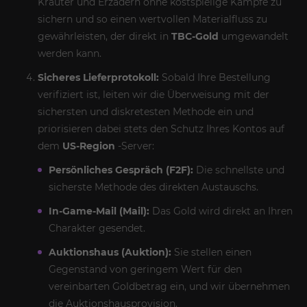
Kräuter und Erzadern ohne kostspielige Kämpfe zu
sichern und so einen wertvollen Materialfluss zu
gewährleisten, der direkt in
TBC-Gold
umgewandelt
werden kann.
Sicheres Lieferprotokoll:
Sobald Ihre Bestellung
verifiziert ist, leiten wir die Überweisung mit der
sichersten und diskretesten Methode ein und
priorisieren dabei stets den Schutz Ihres Kontos auf
dem
US-Region
-Server:
Persönliches Gespräch (F2F):
Die schnellste und
sicherste Methode des direkten Austauschs.
In-Game-Mail (Mail):
Das Gold wird direkt an Ihren
Charakter gesendet.
Auktionshaus (Auktion):
Sie stellen einen
Gegenstand von geringem Wert für den
vereinbarten Goldbetrag ein, und wir übernehmen
die Auktionshausprovision.