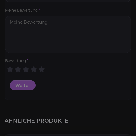
Meine Bewertung
*
Bewertung
*
Weiter
WoW TBC Leveling
4.7
ÄHNLICHE PRODUKTE
AB
9,00€
Tägliche Quests