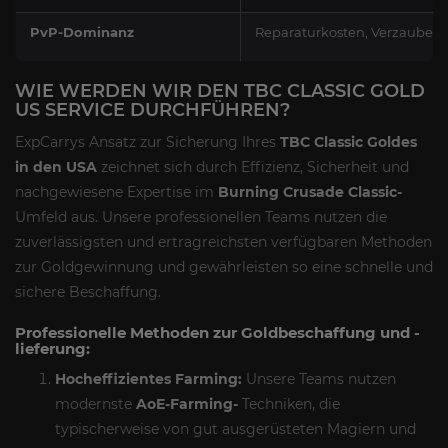
PvP-Dominanz
Reparaturkosten, Verzauber
WIE WERDEN WIR DEN TBC CLASSIC GOLD
US SERVICE DURCHFÜHREN?
ExpCarrys Ansatz zur Sicherung Ihres
TBC Classic Goldes
in den USA
zeichnet sich durch Effizienz, Sicherheit und
nachgewiesene Expertise im
Burning Crusade Classic-
Umfeld aus. Unsere professionellen Teams nutzen die
zuverlässigsten und ertragreichsten verfügbaren Methoden
zur Goldgewinnung und gewährleisten so eine schnelle und
sichere Beschaffung.
Professionelle Methoden zur Goldbeschaffung und -
lieferung:
Hocheffizientes Farming:
Unsere Teams nutzen
modernste
AoE-Farming-
Techniken, die
typischerweise von gut ausgerüsteten Magiern und