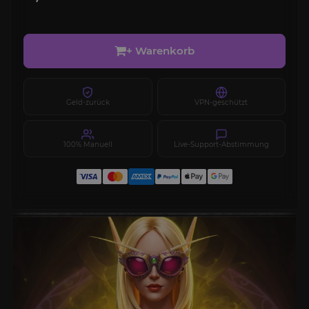
+ Warenkorb
Geld-zurück
VPN-geschützt
100% Manuell
Live-Support-Abstimmung