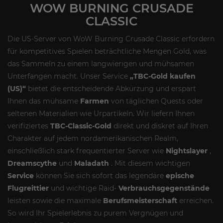
WOW BURNING CRUSADE
CLASSIC
Die US-Server von WoW Burning Crusade Classic erfordern
für kompetitives Spielen beträchtliche Mengen Gold, was
das Sammeln zu einem langwierigen und mühsamen
Unterfangen macht. Unser Service
„TBC-Gold kaufen
(US)“
bietet die entscheidende Abkürzung und erspart
Ihnen das mühsame
Farmen
von täglichen Quests oder
seltenen Materialien wie Urpartikeln. Wir liefern Ihnen
verifiziertes
TBC-Classic-Gold
direkt und diskret auf Ihren
Charakter auf jedem nordamerikanischen Realm,
einschließlich stark frequentierter Server wie
Nightslayer
,
Dreamscythe
und
Maladath
. Mit diesem wichtigen
Service
können Sie sich sofort das legendäre
epische
Flugreittier
und wichtige Raid-
Verbrauchsgegenstände
leisten sowie die maximale
Berufsmeisterschaft
erreichen.
So wird Ihr Spielerlebnis zu purem Vergnügen und