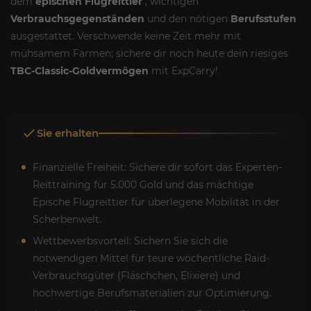
dem
epischen Flugreittier
, wichtigen
Verbrauchsgegenständen
und den nötigen
Berufsstufen
ausgestattet. Verschwende keine Zeit mehr mit
mühsamem Farmen; sichere dir noch heute dein riesiges
TBC-Classic-Goldvermögen
mit ExpCarry!
Sie erhalten
Finanzielle Freiheit: Sichere dir sofort das Experten-
Reittraining für 5.000 Gold und das mächtige
Epische Flugreittier für überlegene Mobilität in der
Scherbenwelt.
Wettbewerbsvorteil: Sichern Sie sich die
notwendigen Mittel für teure wöchentliche Raid-
Verbrauchsgüter (Fläschchen, Elixiere) und
hochwertige Berufsmaterialien zur Optimierung.