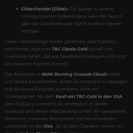
Gildenhandel (Gilde)::
Für Spieler in unserer
vororganisierten Gildenstruktur kann der Tausch
über die Gildenbank oder durch direkten Handel
erfolgen.
Dieser vielschichtige Ansatz garantiert, dass ExpCarry
verifiziertes, legitimes
TBC Classic Gold
schnell und
zuverlässig liefert, das aus bewährten Strategien und nicht
aus riskanten Exploits stammt.
Das Abenteuer in
WoW Burning Crusade Classic
sollte
sich darauf konzentrieren, Illidan Sturmgrimm zu besiegen
und die Arena-Rangliste zu erobern, nicht auf
Goldknappheit. Mit dem
Kauf von TBC-Gold in den USA
über ExpCarry investierst du strategisch in deinen
Spielspaß und deinen Wettbewerbsvorteil. Wir garantieren
Sicherheit, maximale Anonymität und die schnellsten
Lieferzeiten in den
USA
. So ist dein Charakter immer mit