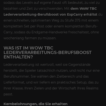
sodass das Leveln auf eigene Faust oft bedeutet, zu viel zu
bezahlen und Zeit zu verschwenden. Mit
dem WoW TBC
Lederverarbeitung-Berufsboost von ExpCarry
erhältst
du
einen schnellen, optimierten Weg zu Stufe 375 mit einem
kompletten Set per Post oder einem kompletten Berufs-
Carry, sodass du Endgame-Handwerke freischaltest, ohne
wochenlang farmen zu müssen.
WAS IST IM WOW TBC
LEDERVERARBEITUNGS-BERUFSBOOST
ENTHALTEN?
Lederverarbeitung ist wertvoll, weil sie Gegenstände
herstellt, die Spieler tatsächlich nutzen, und nicht nur eine
Berufsnummer. Sie wählen den Zielbereich und das
Lieferformat, und wir liefern ein praktisches Setup, das zu
Ihrer Klasse, Ihren Zielen und der Wirtschaft Ihres Realms
passt.
Kernbelohnungen, die Sie erhalten