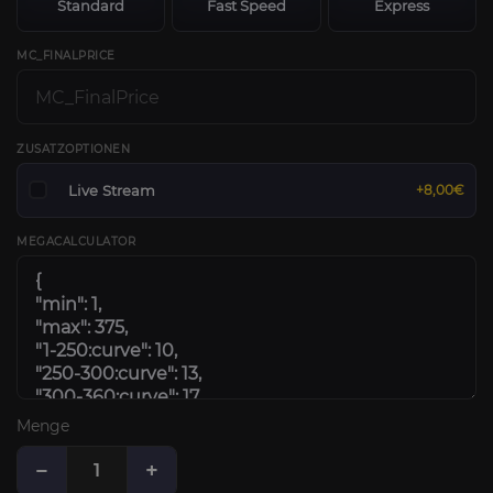
Standard
Fast Speed
Express
MC_FINALPRICE
ZUSATZOPTIONEN
Live Stream
+8,00€
MEGACALCULATOR
Menge
−
+