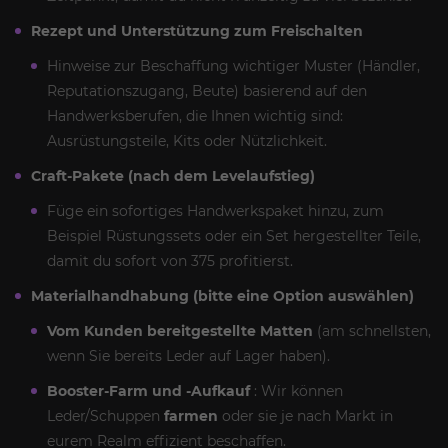
Rezept und Unterstützung zum Freischalten
Hinweise zur Beschaffung wichtiger Muster (Händler,
Reputationszugang, Beute) basierend auf den
Handwerksberufen, die Ihnen wichtig sind:
Ausrüstungsteile, Kits oder Nützlichkeit.
Craft-Pakete (nach dem Levelaufstieg)
Füge ein sofortiges Handwerkspaket hinzu, zum
Beispiel Rüstungssets oder ein Set hergestellter Teile,
damit du sofort von 375 profitierst.
Materialhandhabung (bitte eine Option auswählen)
Vom Kunden bereitgestellte Matten
(am schnellsten,
wenn Sie bereits Leder auf Lager haben).
Booster-Farm und -Aufkauf
: Wir können
Leder/Schuppen
farmen
oder sie je nach Markt in
eurem Realm effizient beschaffen.