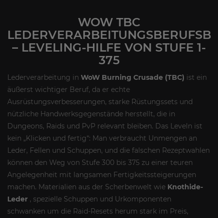
WOW TBC
LEDERVERARBEITUNGSBERUFSB
– LEVELING-HILFE VON STUFE 1-
375
Lederverarbeitung in
WoW Burning Crusade (TBC)
ist ein
äußerst wichtiger Beruf, da er echte
Ausrüstungsverbesserungen, starke Rüstungssets und
nützliche Handwerksgegenstände herstellt, die in
Dungeons, Raids und PvP relevant bleiben. Das Leveln ist
kein „Klicken und fertig“: Man verbraucht Unmengen an
Leder, Fellen und Schuppen, und die falschen Rezeptwahlen
können den Weg von Stufe 300 bis 375 zu einer teuren
Angelegenheit mit langsamen Fertigkeitssteigerungen
machen. Materialien aus der Scherbenwelt wie
Knothide-
Leder
, spezielle Schuppen und Urkomponenten
schwanken um die Raid-Resets herum stark im Preis,