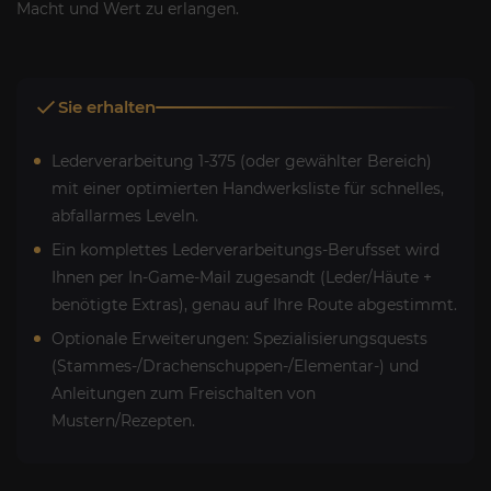
Macht und Wert zu erlangen.
Sie erhalten
Lederverarbeitung 1-375 (oder gewählter Bereich)
mit einer optimierten Handwerksliste für schnelles,
abfallarmes Leveln.
Ein komplettes Lederverarbeitungs-Berufsset wird
Ihnen per In-Game-Mail zugesandt (Leder/Häute +
benötigte Extras), genau auf Ihre Route abgestimmt.
Optionale Erweiterungen: Spezialisierungsquests
(Stammes-/Drachenschuppen-/Elementar-) und
Anleitungen zum Freischalten von
Mustern/Rezepten.