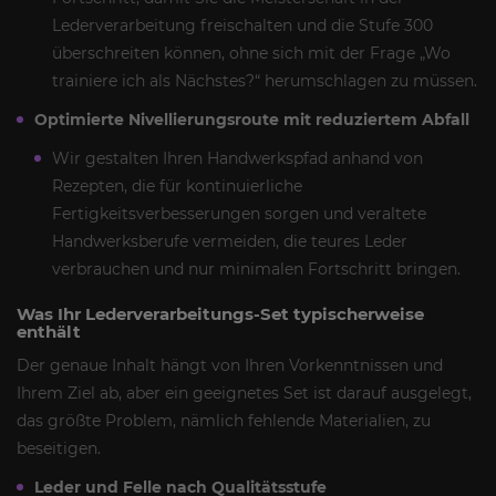
Lederverarbeitung freischalten und die Stufe 300
überschreiten können, ohne sich mit der Frage „Wo
trainiere ich als Nächstes?“ herumschlagen zu müssen.
Optimierte Nivellierungsroute mit reduziertem Abfall
Wir gestalten Ihren Handwerkspfad anhand von
Rezepten, die für kontinuierliche
Fertigkeitsverbesserungen sorgen und veraltete
Handwerksberufe vermeiden, die teures Leder
verbrauchen und nur minimalen Fortschritt bringen.
Was Ihr Lederverarbeitungs-Set typischerweise
enthält
Der genaue Inhalt hängt von Ihren Vorkenntnissen und
Ihrem Ziel ab, aber ein geeignetes Set ist darauf ausgelegt,
das größte Problem, nämlich fehlende Materialien, zu
beseitigen.
Leder und Felle nach Qualitätsstufe