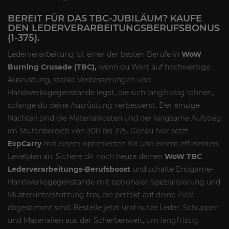
BEREIT FÜR DAS TBC-JUBILÄUM? KAUFE
DEN LEDERVERARBEITUNGSBERUFSBONUS
(1-375).
Lederverarbeitung ist einer der besten Berufe in
WoW
Burning Crusade (TBC),
wenn du Wert auf hochwertige
Ausrüstung, starke Verbesserungen und
Handwerksgegenstände legst, die sich langfristig lohnen,
solange du deine Ausrüstung verbesserst. Der einzige
Nachteil sind die Materialkosten und der langsame Aufstieg
im Stufenbereich von 300 bis 375. Genau hier setzt
ExpCarry
mit einem optimierten Kit und einem effizienten
Levelplan an. Sichere dir noch heute deinen
WoW TBC
Lederverarbeitungs-Berufsboost
und schalte Endgame-
Handwerksgegenstände mit optionaler Spezialisierung und
Musterunterstützung frei, die perfekt auf deine Ziele
abgestimmt sind. Bestelle jetzt und nutze Leder, Schuppen
und Materialien aus der Scherbenwelt, um langfristig