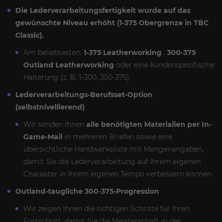
Die Lederverarbeitungsfertigkeit wurde auf das
gewünschte Niveau erhöht (1-375 Obergrenze in TBC
Classic).
Am beliebtesten:
1-375 Leatherworking
,
300-375
Outland Leatherworking
oder eine kundenspezifische
Halterung (z. B. 1-300, 350-375).
Lederverarbeitungs-Berufsset-Option
(selbstnivellierend)
Wir senden Ihnen
alle benötigten Materialien per In-
Game-Mail
in mehreren Briefen sowie eine
übersichtliche Handwerksliste mit Mengenangaben,
damit Sie die Lederverarbeitung auf Ihrem eigenen
Charakter in Ihrem eigenen Tempo verbessern können.
Outland-taugliche 300-375-Progression
Wir zeigen Ihnen die richtigen Schritte für Ihren
Fortschritt, damit Sie die Meisterschaft in der