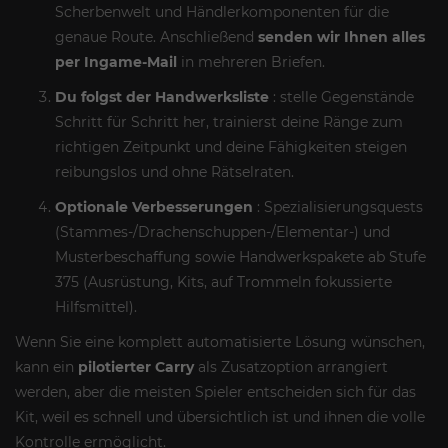
Scherbenwelt und Händlerkomponenten für die
genaue Route. Anschließend
senden wir Ihnen alles
per Ingame-Mail
in mehreren Briefen.
Du folgst der Handwerksliste
: stelle Gegenstände
Schritt für Schritt her, trainierst deine Ränge zum
richtigen Zeitpunkt und deine Fähigkeiten steigen
reibungslos und ohne Rätselraten.
Optionale Verbesserungen
: Spezialisierungsquests
(Stammes-/Drachenschuppen-/Elementar-) und
Musterbeschaffung sowie Handwerkspakete ab Stufe
375 (Ausrüstung, Kits, auf Trommeln fokussierte
Hilfsmittel).
Wenn Sie eine komplett automatisierte Lösung wünschen,
kann ein
pilotierter Carry
als Zusatzoption arrangiert
werden, aber die meisten Spieler entscheiden sich für das
Kit, weil es schnell und übersichtlich ist und ihnen die volle
Kontrolle ermöglicht.