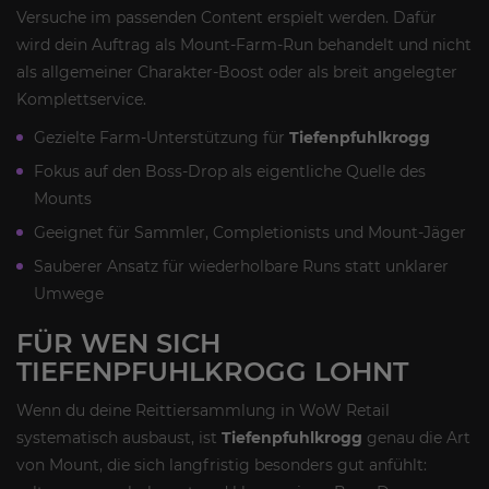
Versuche im passenden Content erspielt werden. Dafür
wird dein Auftrag als Mount-Farm-Run behandelt und nicht
als allgemeiner Charakter-Boost oder als breit angelegter
Komplettservice.
Gezielte Farm-Unterstützung für
Tiefenpfuhlkrogg
Fokus auf den Boss-Drop als eigentliche Quelle des
Mounts
Geeignet für Sammler, Completionists und Mount-Jäger
Sauberer Ansatz für wiederholbare Runs statt unklarer
Umwege
FÜR WEN SICH
TIEFENPFUHLKROGG LOHNT
Wenn du deine Reittiersammlung in WoW Retail
systematisch ausbaust, ist
Tiefenpfuhlkrogg
genau die Art
von Mount, die sich langfristig besonders gut anfühlt: