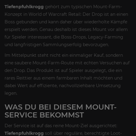
Tiefenpfuhlkrogg
gehört zum typischen Mount-Farm-
Konzept in World of Warcraft Retail: Der Drop ist an einen
Boss gebunden und kann daher über wiederholte Kämpfe
erspielt werden. Genau deshalb ist dieses Mount vor allem
für Spieler interessant, die Boss-Drops, Legacy-Farming
und langfristigen Sammlungserfolg bevorzugen.
Im Mittelpunkt steht nicht ein einmaliger Kauf, sondern
eine saubere Mount-Farm-Route mit echten Versuchen auf
den Drop. Das Produkt ist auf Spieler ausgelegt, die ein
rares Reittier aus einem farmbaren Inhalt möchten und
dabei Wert auf effiziente, nachvollziehbare Umsetzung
legen.
WAS DU BEI DIESEM MOUNT-
SERVICE BEKOMMST
Der Service ist auf das reine Mount-Ziel ausgerichtet:
Tiefenpfuhlkrogg
soll über reguläre, berechtigte Loot-