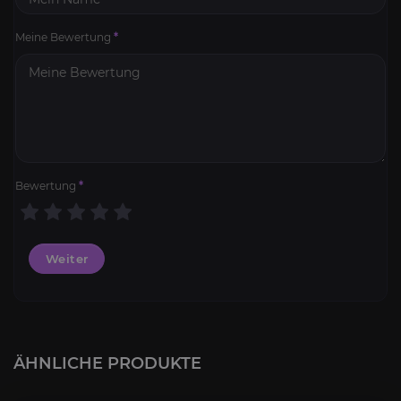
Meine Bewertung
*
Bewertung
*
Weiter
Zwielichtdrache
4.1
ÄHNLICHE PRODUKTE
AB
7,00€