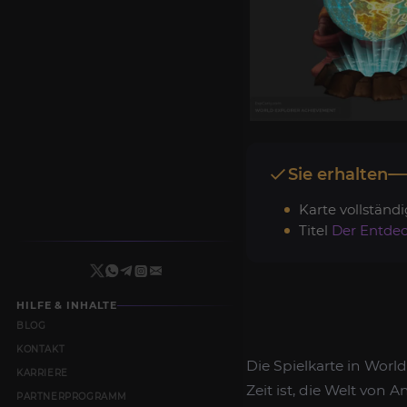
Sie erhalten
Karte vollständi
Titel
Der Entde
HILFE & INHALTE
BLOG
KONTAKT
Die Spielkarte in Worl
KARRIERE
Zeit ist, die Welt von
PARTNERPROGRAMM