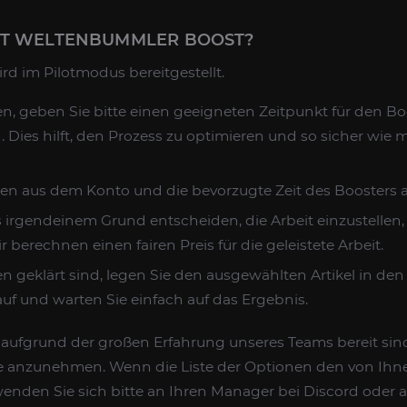
RT WELTENBUMMLER BOOST?
ird im Pilotmodus bereitgestellt.
n, geben Sie bitte einen geeigneten Zeitpunkt für den Bo
. Dies hilft, den Prozess zu optimieren und so sicher wie 
en aus dem Konto und die bevorzugte Zeit des Boosters a
 irgendeinem Grund entscheiden, die Arbeit einzustellen, t
r berechnen einen fairen Preis für die geleistete Arbeit.
 geklärt sind, legen Sie den ausgewählten Artikel in de
auf und warten Sie einfach auf das Ergebnis.
 aufgrund der großen Erfahrung unseres Teams bereit sind,
e anzunehmen. Wenn die Liste der Optionen den von Ihn
 wenden Sie sich bitte an Ihren Manager bei Discord oder a