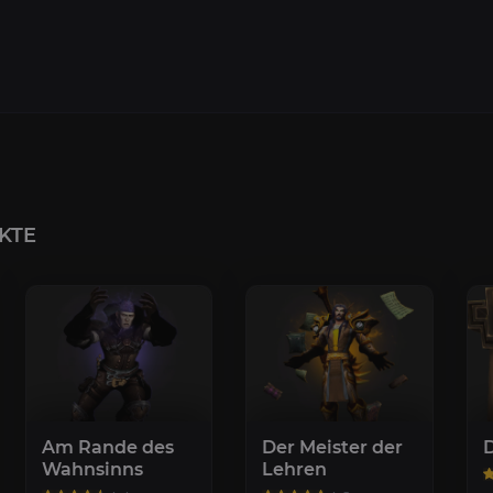
KTE
Am Rande des
Der Meister der
D
Wahnsinns
Lehren