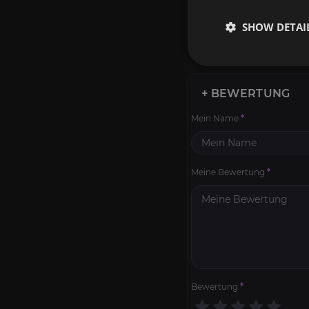
SHOW DETAI
+ BEWERTUNG
Mein Name
*
Meine Bewertung
*
Bewertung
*