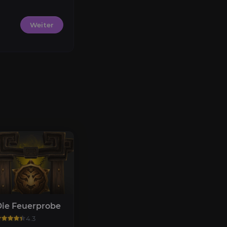
Weiter
ie Feuerprobe
4.3