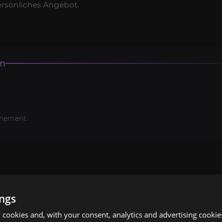
ersönliches Angebot.
en
nement.
ings
cookies and, with your consent, analytics and advertising cookie