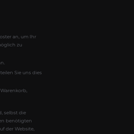
oster an, um Ihr
möglich zu
n.
eilen Sie uns dies
n Warenkorb,
 selbst die
en benötigten
uf der Website,