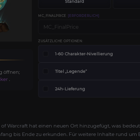
Standard
MC_FINALPRICE
[ERFORDERLICH]
ZUSÄTZLICHE OPTIONEN:
1-60 Charakter-Nivellierung
Titel „Legende“
g öffnen;
cker
.
24h-Lieferung
d of Warcraft hat einen neuen Ort hinzugefügt, was bedeut
 Anfang bis Ende zu erkunden. Für weitere Inhalte rund u