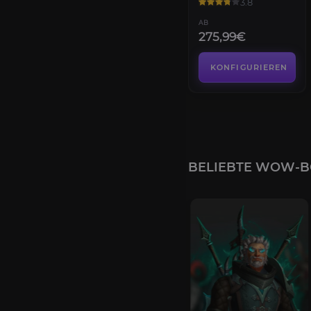
3.8
AB
275,99€
KONFIGURIEREN
BELIEBTE WOW-B