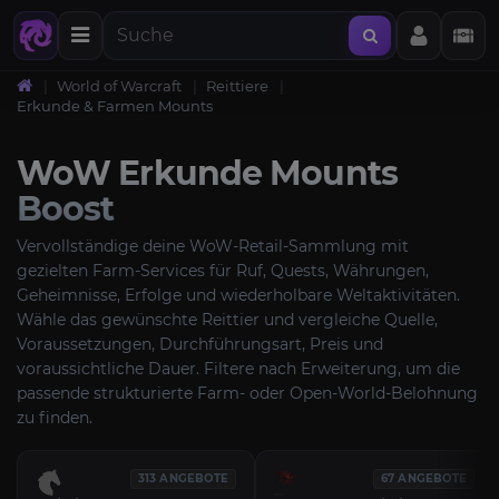
World of Warcraft
Reittiere
Erkunde & Farmen Mounts
WoW Erkunde Mounts
Boost
Vervollständige deine WoW-Retail-Sammlung mit
gezielten Farm-Services für Ruf, Quests, Währungen,
Geheimnisse, Erfolge und wiederholbare Weltaktivitäten.
Wähle das gewünschte Reittier und vergleiche Quelle,
Voraussetzungen, Durchführungsart, Preis und
voraussichtliche Dauer. Filtere nach Erweiterung, um die
passende strukturierte Farm- oder Open-World-Belohnung
zu finden.
313 ANGEBOTE
67 ANGEBOTE