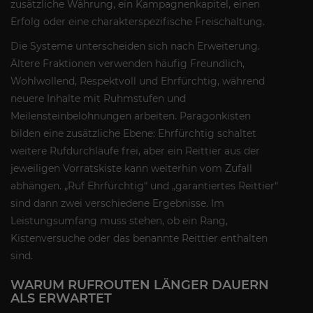
zusätzliche Währung, ein Kampagnenkapitel, einen
Erfolg oder eine charakterspezifische Freischaltung.
Die Systeme unterscheiden sich nach Erweiterung.
Ältere Fraktionen verwenden häufig Freundlich,
Wohlwollend, Respektvoll und Ehrfürchtig, während
neuere Inhalte mit Ruhmstufen und
Meilensteinbelohnungen arbeiten. Paragonkisten
bilden eine zusätzliche Ebene: Ehrfürchtig schaltet
weitere Rufdurchläufe frei, aber ein Reittier aus der
jeweiligen Vorratskiste kann weiterhin vom Zufall
abhängen. „Ruf Ehrfürchtig“ und „garantiertes Reittier“
sind dann zwei verschiedene Ergebnisse. Im
Leistungsumfang muss stehen, ob ein Rang,
Kistenversuche oder das benannte Reittier enthalten
sind.
WARUM RUFROUTEN LÄNGER DAUERN
ALS ERWARTET