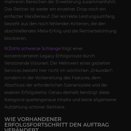
mehreren Bereichen der Erweiterung zusammenführt.
Das Reittier ist weder ein einzelner Drop noch ein
einfacher Händlerkauf. Der korrekte Leistungsumfang
besteht aus den noch fehlenden Kriterien, die den
abschließenden Meta-Erfolg und die Reittierbelohnung
blockieren.
N’Zoths schwarze Schlange
folgt einer
konzentrierteren Legacy-Erfolgsroute durch
Verstörende Visionen. Der Mehrwert eines gezielten
Services besteht hier nicht im wörtlichen „Erkunden“,
sondern in der Vorbereitung des Features, dem
Abschluss der erforderlichen Szenarioziele und der
exakten Erfolgskette. Genau deshalb benötigt diese
Kategorie quellengenaue Inhalte und keine allgemeine
Aufzählung schöner Reittiere.
WIE VORHANDENER
ERFOLGSFORTSCHRITT DEN AUFTRAG
VERÄNDERT