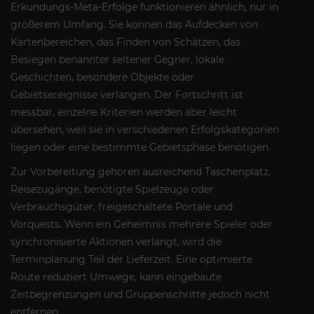
Erkundungs-Meta-Erfolge funktionieren ähnlich, nur in
größerem Umfang. Sie können das Aufdecken von
Kartenbereichen, das Finden von Schätzen, das
Besiegen benannter seltener Gegner, lokale
Geschichten, besondere Objekte oder
Gebietsereignisse verlangen. Der Fortschritt ist
messbar, einzelne Kriterien werden aber leicht
übersehen, weil sie in verschiedenen Erfolgskategorien
liegen oder eine bestimmte Gebietsphase benötigen.
Zur Vorbereitung gehören ausreichend Taschenplatz,
Reisezugänge, benötigte Spielzeuge oder
Verbrauchsgüter, freigeschaltete Portale und
Vorquests. Wenn ein Geheimnis mehrere Spieler oder
synchronisierte Aktionen verlangt, wird die
Terminplanung Teil der Lieferzeit. Eine optimierte
Route reduziert Umwege, kann eingebaute
Zeitbegrenzungen und Gruppenschritte jedoch nicht
entfernen.