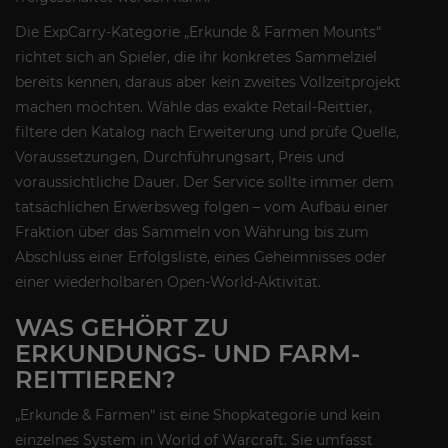
Die ExpCarry-Kategorie „Erkunde & Farmen Mounts“
richtet sich an Spieler, die ihr konkretes Sammelziel
bereits kennen, daraus aber kein zweites Vollzeitprojekt
machen möchten. Wähle das exakte Retail-Reittier,
filtere den Katalog nach Erweiterung und prüfe Quelle,
Voraussetzungen, Durchführungsart, Preis und
voraussichtliche Dauer. Der Service sollte immer dem
tatsächlichen Erwerbsweg folgen – vom Aufbau einer
Fraktion über das Sammeln von Währung bis zum
Abschluss einer Erfolgsliste, eines Geheimnisses oder
einer wiederholbaren Open-World-Aktivität.
WAS GEHÖRT ZU
ERKUNDUNGS- UND FARM-
REITTIEREN?
„Erkunde & Farmen“ ist eine Shopkategorie und kein
einzelnes System in World of Warcraft. Sie umfasst