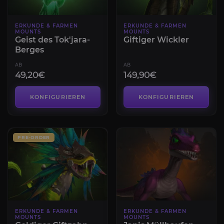
ERKUNDE & FARMEN
ERKUNDE & FARMEN
MOUNTS
MOUNTS
Geist des Tok'jara-
Giftiger Wickler
Berges
AB
AB
49,20€
149,90€
KONFIGURIEREN
KONFIGURIEREN
PRE-ORDER
ERKUNDE & FARMEN
ERKUNDE & FARMEN
MOUNTS
MOUNTS