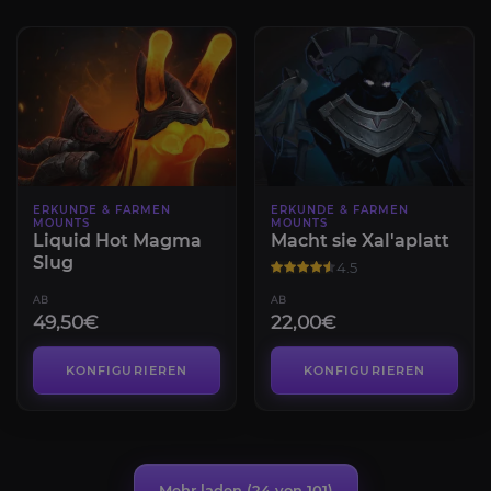
ERKUNDE & FARMEN
ERKUNDE & FARMEN
MOUNTS
MOUNTS
Liquid Hot Magma
Macht sie Xal'aplatt
Slug
4.5
AB
AB
49,50€
22,00€
KONFIGURIEREN
KONFIGURIEREN
Mehr laden (
24
von 101)