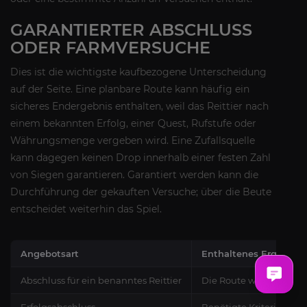
GARANTIERTER ABSCHLUSS
ODER FARMVERSUCHE
Dies ist die wichtigste kaufbezogene Unterscheidung
auf der Seite. Eine planbare Route kann häufig ein
sicheres Endergebnis enthalten, weil das Reittier nach
einem bekannten Erfolg, einer Quest, Rufstufe oder
Währungsmenge vergeben wird. Eine Zufallsquelle
kann dagegen keinen Drop innerhalb einer festen Zahl
von Siegen garantieren. Garantiert werden kann die
Durchführung der gekauften Versuche; über die Beute
entscheidet weiterhin das Spiel.
Angebotsart
Enthaltenes Ergebnis
Abschluss für ein benanntes Reittier
Die Route wird unter d