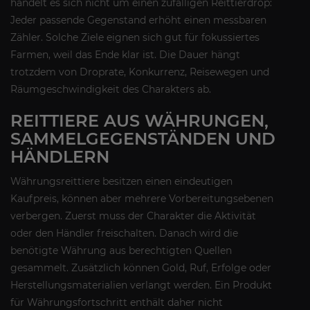
handelt es sich nicht um einen zufälligen Reittierdrop:
Jeder passende Gegenstand erhöht einen messbaren
Zähler. Solche Ziele eignen sich gut für fokussiertes
Farmen, weil das Ende klar ist. Die Dauer hängt
trotzdem von Droprate, Konkurrenz, Reisewegen und
Räumgeschwindigkeit des Charakters ab.
REITTIERE AUS WÄHRUNGEN,
SAMMELGEGENSTÄNDEN UND
HÄNDLERN
Währungsreittiere besitzen einen eindeutigen
Kaufpreis, können aber mehrere Vorbereitungsebenen
verbergen. Zuerst muss der Charakter die Aktivität
oder den Händler freischalten. Danach wird die
benötigte Währung aus berechtigten Quellen
gesammelt. Zusätzlich können Gold, Ruf, Erfolge oder
Herstellungsmaterialien verlangt werden. Ein Produkt
für Währungsfortschritt enthält daher nicht