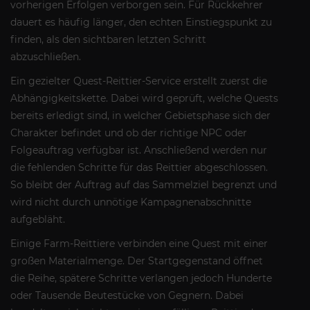
vorherigen Erfolgen verborgen sein. Für Rückkehrer
dauert es häufig länger, den echten Einstiegspunkt zu
finden, als den sichtbaren letzten Schritt
abzuschließen.
Ein gezielter Quest-Reittier-Service erstellt zuerst die
Abhängigkeitskette. Dabei wird geprüft, welche Quests
bereits erledigt sind, in welcher Gebietsphase sich der
Charakter befindet und ob der richtige NPC oder
Folgeauftrag verfügbar ist. Anschließend werden nur
die fehlenden Schritte für das Reittier abgeschlossen.
So bleibt der Auftrag auf das Sammelziel begrenzt und
wird nicht durch unnötige Kampagnenabschnitte
aufgebläht.
Einige Farm-Reittiere verbinden eine Quest mit einer
großen Materialmenge. Der Startgegenstand öffnet
die Reihe, spätere Schritte verlangen jedoch Hunderte
oder Tausende Beutestücke von Gegnern. Dabei