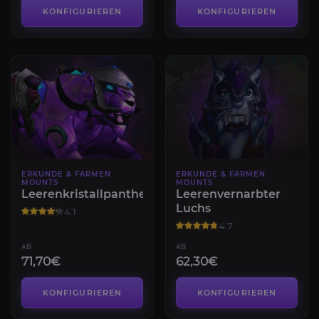
KONFIGURIEREN
KONFIGURIEREN
ERKUNDE & FARMEN
ERKUNDE & FARMEN
MOUNTS
MOUNTS
Leerenkristallpanther
Leerenvernarbter
Luchs
4.1
4.7
AB
AB
71,70€
62,30€
KONFIGURIEREN
KONFIGURIEREN