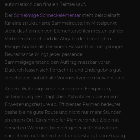
automatisch den finalen Reittierkauf.
Der
Schleimige Schneckelementar
steht beispielhaft
für eine strukturierte Sammelroute: Im Mittelpunkt
steht das Farmen von Elementarschleimresten auf der
Verbotenen Insel und die Abgabe der benötigten
Menge. Anders als bei einem Bossreittier mit geringer
Beutechance bringt jeder passende
Sammelgegenstand den Auftrag messbar voran.
Dadurch lassen sich Fortschritt und Endergebnis gut
einschätzen, sobald alle Voraussetzungen bekannt sind.
Andere Währungswege hängen von Ereignissen,
seltenen Gegnern, täglichen Aktivitäten oder einem
Erweiterungsfeature ab. Effizientes Farmen bedeutet
deshalb eine gute Route und nicht nur mehr Stunden
an einem Ort. Ein sinnvoller Plan verbindet Ziele mit
derselben Währung, beendet gedeckelte Aktivitäten
nach ihrem nützlichen Limit und bestätigt den Zugang