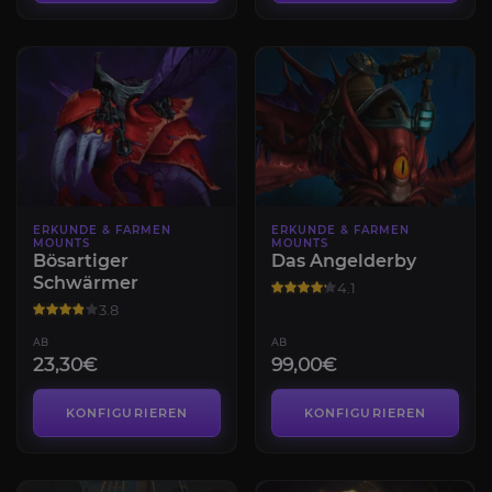
ERKUNDE & FARMEN
ERKUNDE & FARMEN
MOUNTS
MOUNTS
Bösartiger
Das Angelderby
Schwärmer
4.1
3.8
AB
AB
23,30€
99,00€
KONFIGURIEREN
KONFIGURIEREN