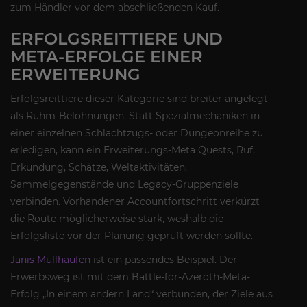
zum Händler vor dem abschließenden Kauf.
ERFOLGSREITTIERE UND
META-ERFOLGE EINER
ERWEITERUNG
Erfolgsreittiere dieser Kategorie sind breiter angelegt
als Ruhm-Belohnungen. Statt Spezialmechaniken in
einer einzelnen Schlachtzugs- oder Dungeonreihe zu
erledigen, kann ein Erweiterungs-Meta Quests, Ruf,
Erkundung, Schätze, Weltaktivitäten,
Sammelgegenstände und Legacy-Gruppenziele
verbinden. Vorhandener Accountfortschritt verkürzt
die Route möglicherweise stark, weshalb die
Erfolgsliste vor der Planung geprüft werden sollte.
Janis Müllhaufen
ist ein passendes Beispiel. Der
Erwerbsweg ist mit dem Battle-for-Azeroth-Meta-
Erfolg „In einem andern Land“ verbunden, der Ziele aus