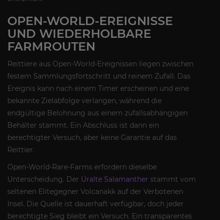
OPEN-WORLD-EREIGNISSE
UND WIEDERHOLBARE
FARMROUTEN
Reittiere aus Open-World-Ereignissen liegen zwischen
festem Sammlungsfortschritt und reinem Zufall. Das
Ereignis kann nach einem Timer erscheinen und eine
bekannte Zielabfolge verlangen, während die
endgültige Belohnung aus einem zufallsabhängigen
Behälter stammt. Ein Abschluss ist dann ein
berechtigter Versuch, aber keine Garantie auf das
Reittier.
Open-World-Rare-Farms erfordern dieselbe
Unterscheidung. Der
Uralte Salamanther
stammt vom
seltenen Elitegegner Volcanakk auf der Verbotenen
Insel. Die Quelle ist dauerhaft verfügbar, doch jeder
berechtigte Sieg bleibt ein Versuch. Ein transparentes