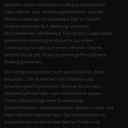
Reittiere, deren wichtigste Hürde aus dauerhaftem
Open-World- oder Sammlungsfortschritt besteht.
Manche verlangen eine planbare Zahl an Quests.
Andere verbinden Ruf, Währung und einen
abschließenden Händlerkauf. Eine dritte Gruppe bietet
wiederholte berechtigte Versuche aus einem
Gebietsereignis oder von einem seltenen Gegner.
Welche Route gilt, muss die jeweilige Produktseite
eindeutig erklären.
Die Kategorie bedeutet nicht ausschließlich „Karte
erkunden“. Das Aufdecken von Gebieten und
Erkundungserfolge können Teil einer Route sein,
daneben gehören aber auch strukturierte Legacy-
Farms, Meta-Erfolge einer Erweiterung,
Rufbelohnungen, Sammelabgaben, geheime Ziele und
Open-World-Ereignisse dazu. Die Suchintention ist
transaktional: ein benanntes Reittier finden und