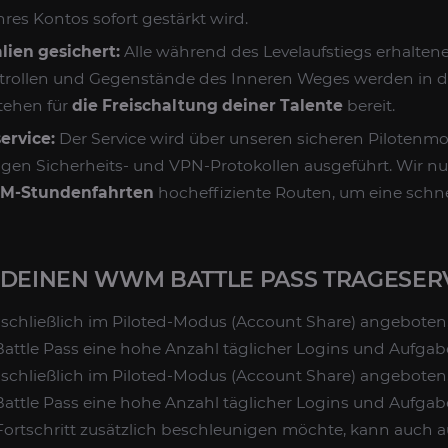
Ihres Kontos sofort gestärkt wird.
ien gesichert:
Alle während des Levelaufstiegs erhalte
iftrollen und Gegenstände des Inneren Weges werden in d
tehen für
die Freischaltung deiner Talente
bereit.
ervice:
Der Service wird über unseren sicheren Pilotenm
ngen Sicherheits- und VPN-Protokollen ausgeführt. Wir 
-Stundenfahrten
hocheffiziente Routen, um eine schn
 DEINEN WWM BATTLE PASS TRAGESER
sschließlich im Piloted-Modus (Account Share) angeboten, 
 Battle Pass eine hohe Anzahl täglicher Logins und Aufgaben
sschließlich im Piloted-Modus (Account Share) angeboten, 
 Battle Pass eine hohe Anzahl täglicher Logins und Aufgaben
ortschritt zusätzlich beschleunigen möchte, kann auch 