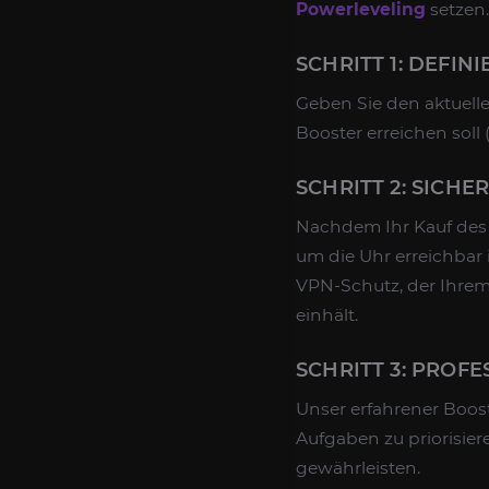
Powerleveling
setzen.
SCHRITT 1: DEFIN
Geben Sie den aktuell
Booster erreichen soll 
SCHRITT 2: SICH
Nachdem Ihr Kauf de
um die Uhr erreichbar 
VPN-Schutz, der Ihrem 
einhält.
SCHRITT 3: PROF
Unser erfahrener Boost
Aufgaben zu priorisie
gewährleisten.