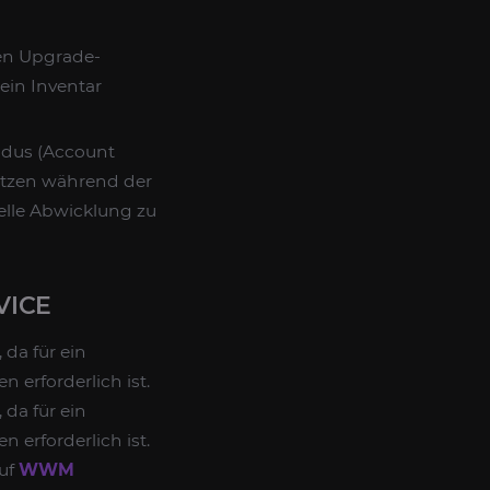
nen Upgrade-
ein Inventar
odus (Account
nutzen während der
elle Abwicklung zu
VICE
da für ein
 erforderlich ist.
da für ein
 erforderlich ist.
auf
WWM