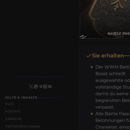
Sie erhalten
Der WWM Battl
Boost schließt
ausgewählte od
vollständige Stu
damit du keine z
HILFE & INHALTE
begrenzten Be
BLOG
verpasst.
KONTAKT
Alle Battle Pass
KARRIERE
Belohnungen fü
Charakter, einsc
PARTNERPROGRAMM