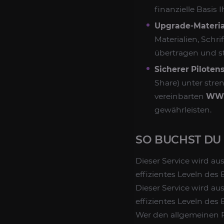
finanzielle Basis 
Upgrade-Material
Materialien, Schr
übertragen und s
Sicherer Pilotens
Share) unter stre
vereinbarten
WWM
gewährleisten.
SO BUCHST DU
Dieser Service wird au
effizientes Leveln des
Dieser Service wird au
effizientes Leveln des
Wer den allgemeinen F