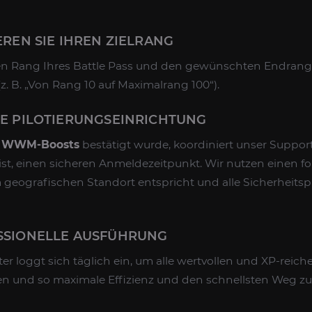
IEREN SIE IHREN ZIELRANG
en Rang Ihres Battle Pass und den gewünschten Endrang
(z. B. „Von Rang 10 auf Maximalrang 100“).
ERE PILOTIERUNGSEINRICHTUNG
s
WWM-Boosts
bestätigt wurde, koordiniert unser Suppor
ist, einen sicheren Anmeldezeitpunkt. Wir nutzen einen for
geografischen Standort entspricht und alle Sicherheitspro
ESSIONELLE AUSFÜHRUNG
er loggt sich täglich ein, um alle wertvollen und XP-reich
ren und so maximale Effizienz und den schnellsten Weg zu