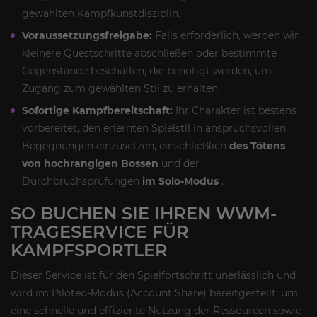
gewählten Kampfkunstdisziplin.
Voraussetzungsfreigabe:
Falls erforderlich, werden wir
kleinere Questschritte abschließen oder bestimmte
Gegenstände beschaffen, die benötigt werden, um
Zugang zum gewählten Stil zu erhalten.
Sofortige Kampfbereitschaft:
Ihr Charakter ist bestens
vorbereitet, den erlernten Spielstil in anspruchsvollen
Begegnungen einzusetzen, einschließlich
des Tötens
von hochrangigen Bossen
und der
Durchbruchsprüfungen
im Solo-Modus
.
SO BUCHEN SIE IHREN WWM-
TRAGESERVICE FÜR
KAMPFSPORTLER
Dieser Service ist für den Spielfortschritt unerlässlich und
wird im Piloted-Modus (Account Share) bereitgestellt, um
eine schnelle und effiziente Nutzung der Ressourcen sowie