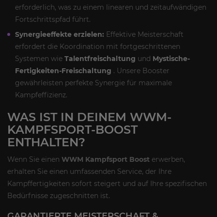
erforderlich, was zu einem linearen und zeitaufwändigen
Fortschrittspfad führt.
Synergieeffekte erzielen:
Effektive Meisterschaft
erfordert die Koordination mit fortgeschrittenen
Systemen wie
Talentfreischaltung
und
Mystische-
Fertigkeiten-Freischaltung
. Unsere Booster
gewährleisten perfekte Synergie für maximale
Kampfeffizienz.
WAS IST IN DEINEM WWM-
KAMPFSPORT-BOOST
ENTHALTEN?
Wenn Sie einen
WWM Kampfsport Boost
erwerben,
erhalten Sie einen umfassenden Service, der Ihre
Kampffertigkeiten sofort steigert und auf Ihre spezifischen
Bedürfnisse zugeschnitten ist.
GARANTIERTE MEISTERSCHAFT &