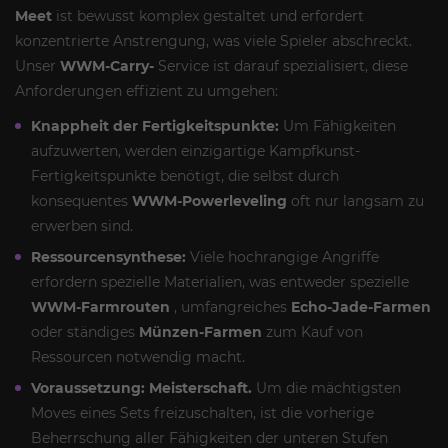
Meet
ist bewusst komplex gestaltet und erfordert
konzentrierte Anstrengung, was viele Spieler abschreckt.
Unser
WWM-Carry-
Service ist darauf spezialisiert, diese
Anforderungen effizient zu umgehen:
Knappheit der Fertigkeitspunkte:
Um Fähigkeiten
aufzuwerten, werden einzigartige Kampfkunst-
Fertigkeitspunkte benötigt, die selbst durch
konsequentes
WWM-Powerleveling
oft nur langsam zu
erwerben sind.
Ressourcensynthese:
Viele hochrangige Angriffe
erfordern spezielle Materialien, was entweder spezielle
WWM-Farmrouten
, umfangreiches
Echo-Jade-Farmen
oder ständiges
Münzen-Farmen
zum Kauf von
Ressourcen notwendig macht.
Voraussetzung: Meisterschaft.
Um die mächtigsten
Moves eines Sets freizuschalten, ist die vorherige
Beherrschung aller Fähigkeiten der unteren Stufen