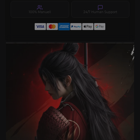
100% Manuell
24/7 Human Support