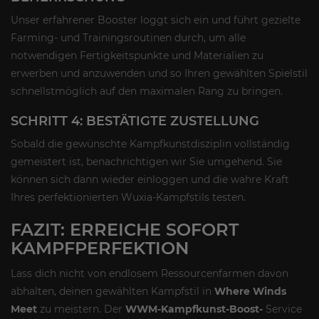
Unser erfahrener Booster loggt sich ein und führt gezielte
Farming- und Trainingsroutinen durch, um alle
notwendigen Fertigkeitspunkte und Materialien zu
erwerben und anzuwenden und so Ihren gewählten Spielstil
schnellstmöglich auf den maximalen Rang zu bringen.
SCHRITT 4: BESTÄTIGTE ZUSTELLUNG
Sobald die gewünschte Kampfkunstdisziplin vollständig
gemeistert ist, benachrichtigen wir Sie umgehend. Sie
können sich dann wieder einloggen und die wahre Kraft
Ihres perfektionierten Wuxia-Kampfstils testen.
FAZIT: ERREICHE SOFORT
KAMPFPERFEKTION
Lass dich nicht von endlosem Ressourcenfarmen davon
abhalten, deinen gewählten Kampfstil in
Where Winds
Meet
zu meistern. Der
WWM-Kampfkunst-Boost-
Service