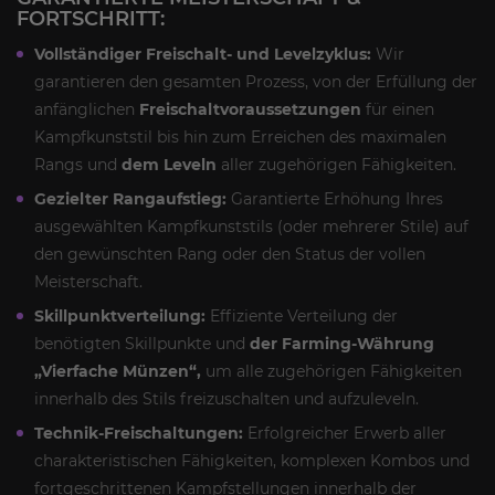
FORTSCHRITT:
Vollständiger Freischalt- und Levelzyklus:
Wir
garantieren den gesamten Prozess, von der Erfüllung der
anfänglichen
Freischaltvoraussetzungen
für einen
Kampfkunststil bis hin zum Erreichen des maximalen
Rangs und
dem Leveln
aller zugehörigen Fähigkeiten.
Gezielter Rangaufstieg:
Garantierte Erhöhung Ihres
ausgewählten Kampfkunststils (oder mehrerer Stile) auf
den gewünschten Rang oder den Status der vollen
Meisterschaft.
Skillpunktverteilung:
Effiziente Verteilung der
benötigten Skillpunkte und
der Farming-Währung
„Vierfache Münzen“,
um alle zugehörigen Fähigkeiten
innerhalb des Stils freizuschalten und aufzuleveln.
Technik-Freischaltungen:
Erfolgreicher Erwerb aller
charakteristischen Fähigkeiten, komplexen Kombos und
fortgeschrittenen Kampfstellungen innerhalb der