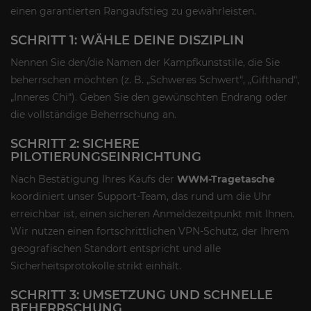
einen garantierten Rangaufstieg zu gewährleisten.
SCHRITT 1: WÄHLE DEINE DISZIPLIN
Nennen Sie den/die Namen der Kampfkunststile, die Sie
beherrschen möchten (z. B. „Schweres Schwert“, „Gifthand“,
„Inneres Chi“). Geben Sie den gewünschten Endrang oder
die vollständige Beherrschung an.
SCHRITT 2: SICHERE
PILOTIERUNGSEINRICHTUNG
Nach Bestätigung Ihres Kaufs der
WWM-Tragetasche
koordiniert unser Support-Team, das rund um die Uhr
erreichbar ist, einen sicheren Anmeldezeitpunkt mit Ihnen.
Wir nutzen einen fortschrittlichen VPN-Schutz, der Ihrem
geografischen Standort entspricht und alle
Sicherheitsprotokolle strikt einhält.
SCHRITT 3: UMSETZUNG UND SCHNELLE
BEHERRSCHUNG