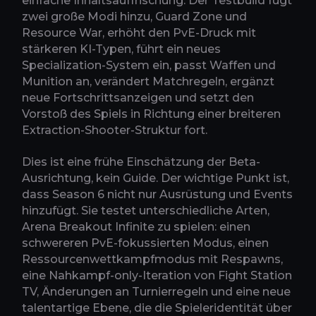
einfache Inhaltsauffrischung. Der Testbuild fügt
zwei große Modi hinzu, Guard Zone und
Resource War, erhöht den PvE-Druck mit
stärkeren KI-Typen, führt ein neues
Specialization-System ein, passt Waffen und
Munition an, verändert Matchregeln, ergänzt
neue Fortschrittsanzeigen und setzt den
Vorstoß des Spiels in Richtung einer breiteren
Extraction-Shooter-Struktur fort.
Dies ist eine frühe Einschätzung der Beta-
Ausrichtung, kein Guide. Der wichtige Punkt ist,
dass Season 6 nicht nur Ausrüstung und Events
hinzufügt. Sie testet unterschiedliche Arten,
Arena Breakout Infinite zu spielen: einen
schwereren PvE-fokussierten Modus, einen
Ressourcenwettkampfmodus mit Respawns,
eine Nahkampf-only-Iteration von Fight Station
TV, Änderungen an Turnierregeln und eine neue
talentartige Ebene, die die Spieleridentität über