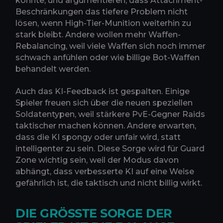
könnte, und argumentieren, dass Attachment-
Beschränkungen das tiefere Problem nicht
lösen, wenn High-Tier-Munition weiterhin zu
stark bleibt. Andere wollen mehr Waffen-
Rebalancing, weil viele Waffen sich noch immer
schwach anfühlen oder wie billige Bot-Waffen
behandelt werden.
Auch das KI-Feedback ist gespalten. Einige
Spieler freuen sich über die neuen speziellen
Soldatentypen, weil stärkere PvE-Gegner Raids
taktischer machen können. Andere erwarten,
dass die KI spongy oder unfair wird, statt
intelligenter zu sein. Diese Sorge wird für Guard
Zone wichtig sein, weil der Modus davon
abhängt, dass verbesserte KI auf eine Weise
gefährlich ist, die taktisch und nicht billig wirkt.
DIE GRÖSSTE SORGE DER S