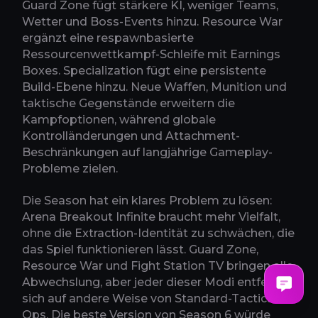
Guard Zone fügt stärkere KI, weniger Teams,
Wetter und Boss-Events hinzu. Resource War
ergänzt eine respawnbasierte
Ressourcenwettkampf-Schleife mit Earnings
Boxes. Specialization fügt eine persistente
Build-Ebene hinzu. Neue Waffen, Munition und
taktische Gegenstände erweitern die
Kampfoptionen, während globale
Kontrolländerungen und Attachment-
Beschränkungen auf langjährige Gameplay-
Probleme zielen.
Die Season hat ein klares Problem zu lösen:
Arena Breakout Infinite braucht mehr Vielfalt,
ohne die Extraction-Identität zu schwächen, die
das Spiel funktionieren lässt. Guard Zone,
Resource War und Fight Station TV bringen alle
Abwechslung, aber jeder dieser Modi entfernt
sich auf andere Weise von Standard-Tactical-
Ops. Die beste Version von Season 6 würde