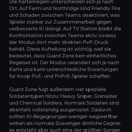
Die Kartenregeln unterscheiden sich je nach
Ort. Auf Farm und Northridge sind Friendly Fire
und Schaden zwischen Teams deaktiviert, was
Spieler stärker zur Zusammenarbeit gegen
verbesserte KI drängt. Auf TV Station bleibt die
Konfrontation zwischen Teams aktiv, sodass
der Modus dort mehr direkten PvP-Druck
behält. Diese Aufteilung ist wichtig, weil sie
bedeutet, dass Guard Zone kein einheitliches
Regelset ist. Der Modus verändert sich je nach
Karte und kann unterschiedliche Erwartungen
für Koop-PvE- und PvPvE-Spieler schaffen.
Guard Zone fügt außerdem vier spezielle
Soldatentypen hinzu: Heavy, Sniper, Grenadier
und Chemical Soldiers. Normale Soldaten sind
ebenfalls vollständig ausgerüstet. Dadurch
sollten KI-Begegnungen weniger wegwerfbar
wirken als normale Scavenger-ähnliche Gegner,
es entsteht aber auch eine der größten Sorgen