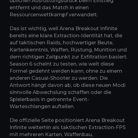
üblichen Ausrüstungsdruck beim Einstieg
entfernt und das Match in einen
Ressourcenwettkampf verwandelt.
Das ist wichtig, weil Arena Breakout Infinite
bereits eine klare Extraction-Identität hat, die
auf taktischen Raids, hochwertiger Beute,
Kartenkenntnis, Waffen, Rüstung, Munition und
dem richtigen Zeitpunkt zur Exfiltration basiert.
Season 6 scheint zu testen, wie weit diese
Formel gedehnt werden kann, ohne zu einem
anderen Casual-Shooter zu werden. Die
Antwort hängt davon ab, ob diese neuen Modi
sinnvolle Abwechslung schaffen oder die
Spielerbasis in getrennte Event-
Warteschlangen aufteilen.
Die offizielle Seite positioniert Arena Breakout
Infinite weiterhin als taktischen Extraction-FPS
mit mehreren Karten, Waffenbau,