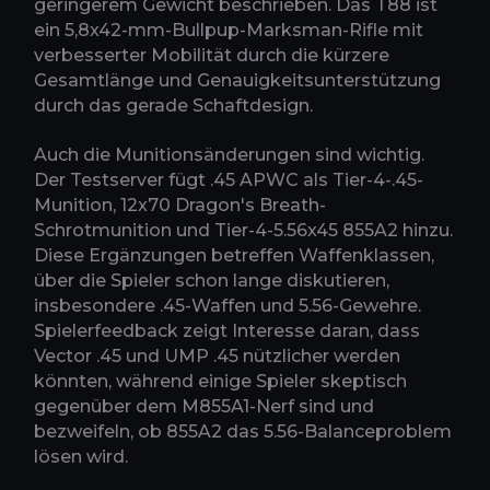
geringerem Gewicht beschrieben. Das T88 ist
ein 5,8x42-mm-Bullpup-Marksman-Rifle mit
verbesserter Mobilität durch die kürzere
Gesamtlänge und Genauigkeitsunterstützung
durch das gerade Schaftdesign.
Auch die Munitionsänderungen sind wichtig.
Der Testserver fügt .45 APWC als Tier-4-.45-
Munition, 12x70 Dragon's Breath-
Schrotmunition und Tier-4-5.56x45 855A2 hinzu.
Diese Ergänzungen betreffen Waffenklassen,
über die Spieler schon lange diskutieren,
insbesondere .45-Waffen und 5.56-Gewehre.
Spielerfeedback zeigt Interesse daran, dass
Vector .45 und UMP .45 nützlicher werden
könnten, während einige Spieler skeptisch
gegenüber dem M855A1-Nerf sind und
bezweifeln, ob 855A2 das 5.56-Balanceproblem
lösen wird.