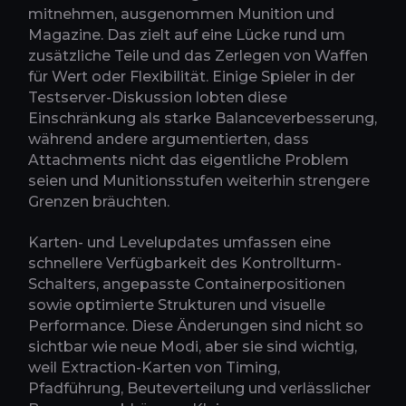
mitnehmen, ausgenommen Munition und
Magazine. Das zielt auf eine Lücke rund um
zusätzliche Teile und das Zerlegen von Waffen
für Wert oder Flexibilität. Einige Spieler in der
Testserver-Diskussion lobten diese
Einschränkung als starke Balanceverbesserung,
während andere argumentierten, dass
Attachments nicht das eigentliche Problem
seien und Munitionsstufen weiterhin strengere
Grenzen bräuchten.
Karten- und Levelupdates umfassen eine
schnellere Verfügbarkeit des Kontrollturm-
Schalters, angepasste Containerpositionen
sowie optimierte Strukturen und visuelle
Performance. Diese Änderungen sind nicht so
sichtbar wie neue Modi, aber sie sind wichtig,
weil Extraction-Karten von Timing,
Pfadführung, Beuteverteilung und verlässlicher