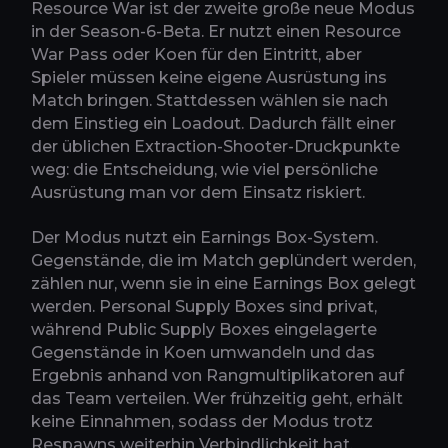
Resource War ist der zweite große neue Modus
in der Season-6-Beta. Er nutzt einen Resource
War Pass oder Koen für den Eintritt, aber
Spieler müssen keine eigene Ausrüstung ins
Match bringen. Stattdessen wählen sie nach
dem Einstieg ein Loadout. Dadurch fällt einer
der üblichen Extraction-Shooter-Druckpunkte
weg: die Entscheidung, wie viel persönliche
Ausrüstung man vor dem Einsatz riskiert.
Der Modus nutzt ein Earnings Box-System.
Gegenstände, die im Match geplündert werden,
zählen nur, wenn sie in eine Earnings Box gelegt
werden. Personal Supply Boxes sind privat,
während Public Supply Boxes eingelagerte
Gegenstände in Koen umwandeln und das
Ergebnis anhand von Rangmultiplikatoren auf
das Team verteilen. Wer frühzeitig geht, erhält
keine Einnahmen, sodass der Modus trotz
Respawns weiterhin Verbindlichkeit hat.