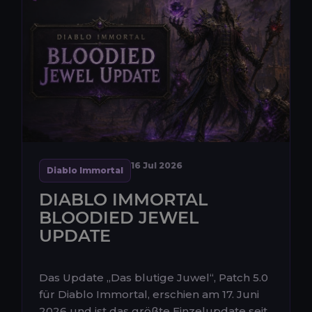
16 Jul 2026
Diablo Immortal
DIABLO IMMORTAL
BLOODIED JEWEL
UPDATE
Das Update „Das blutige Juwel“, Patch 5.0
für Diablo Immortal, erschien am 17. Juni
2026 und ist das größte Einzelupdate seit