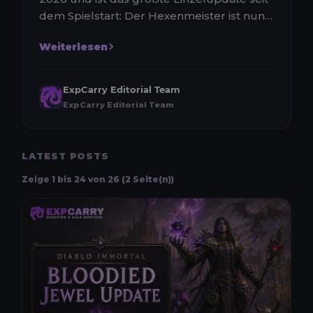
dem Spielstart: Der Hexenmeister ist nun
die zehnte Klasse, die Hafenstadt...
Weiterlesen
ExpCarry Editorial Team
ExpCarry Editorial Team
LATEST POSTS
Zeige 1 bis 24 von 26 (2 Seite(n))