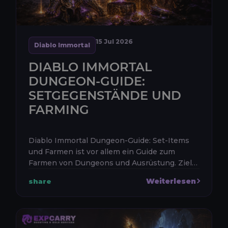
15 Jul 2026
Diablo Immortal
DIABLO IMMORTAL
DUNGEON-GUIDE:
SETGEGENSTÄNDE UND
FARMING
Diablo Immortal Dungeon-Guide: Set-Items
und Farmen ist vor allem ein Guide zum
Farmen von Dungeons und Ausrüstung. Ziel
ist es, dir dabei zu helfen, den richtigen
Weiterlesen
share
Dungeon für ein benötigtes Set-Item ...