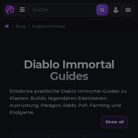
Blog
Diablo Immortal
Diablo Immortal
Guides
Entdecke praktische Diablo-Immortal-Guides zu
Klassen, Builds, legendären Edelsteinen,
Ausrüstung, Paragon, Raids, PvP, Farming und
Endgame.
Show all