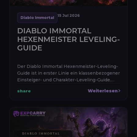
15 Jul 2026
Diablo Immortal
DIABLO IMMORTAL
HEXENMEISTER LEVELING-
GUIDE
Der Diablo Immortal Hexenmeister-Leveling-
Guide ist in erster Linie ein klassenbezogener
Einsteiger- und Charakter-Leveling-Guide.
Der Fokus liegt darauf, Level 60 effizient zu
Weiterlesen
share
erreichen, beim Freisch...