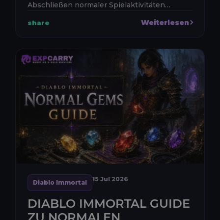
Abschließen normaler Spielaktivitäten
belohnt. Der kostenlose Pfad ist für alle
Weiterlesen
share
Spieler verfügbar, während der...
15 Jul 2026
Diablo Immortal
DIABLO IMMORTAL GUIDE
ZU NORMALEN