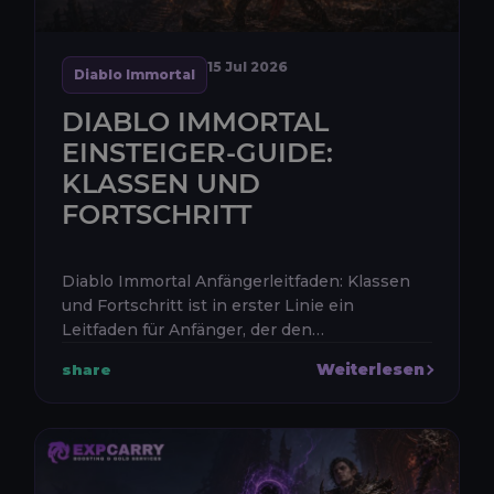
15 Jul 2026
Diablo Immortal
DIABLO IMMORTAL
EINSTEIGER-GUIDE:
KLASSEN UND
FORTSCHRITT
Diablo Immortal Anfängerleitfaden: Klassen
und Fortschritt ist in erster Linie ein
Leitfaden für Anfänger, der den
Spielfortschritt und das Charakterleveln mit
Weiterlesen
share
einem Schwerpunkt auf der Klassenwahl er...