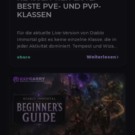
BESTE PVE- UND PVP-
KLASSEN
Für die aktuelle Live-Version von Diablo
Immortal gibt es keine einzelne Klasse, die in
jeder Aktivität dominiert. Tempest und Wizard
gehören zu den stärksten allgemeinen PvE-
Weiterlesen
share
Klassen, Crusader und Blo...