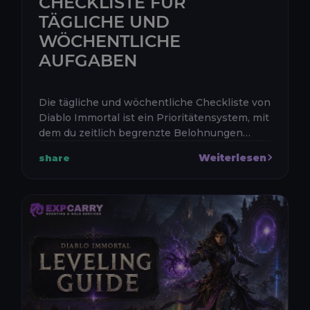
CHECKLISTE FÜR
TÄGLICHE UND
WÖCHENTLICHE
AUFGABEN
Die tägliche und wöchentliche Checkliste von
Diablo Immortal ist ein Prioritätensystem, mit
dem du zeitlich begrenzte Belohnungen
sammelst, ohne deine Spielzeit zu
Weiterlesen
share
verschwenden. Die beste Routine best...