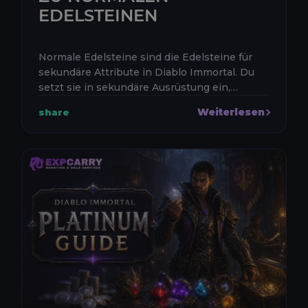
EDELSTEINEN
Normale Edelsteine sind die Edelsteine für
sekundäre Attribute in Diablo Immortal. Du
setzt sie in sekundäre Ausrüstung ein,
verbesserst sie mit Duplikaten und nutzt sie,
Weiterlesen
share
um Schaden, Leben, Rüstung, R...