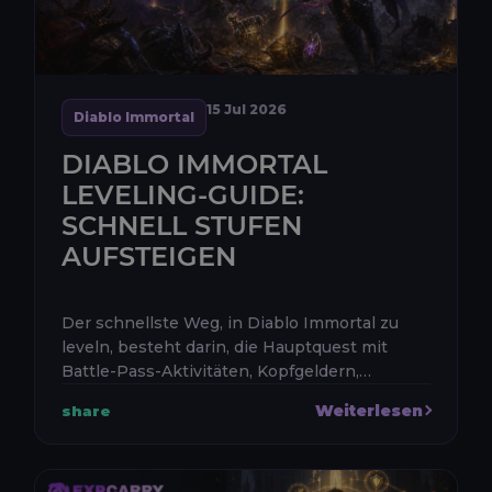
15 Jul 2026
Diablo Immortal
DIABLO IMMORTAL
LEVELING-GUIDE:
SCHNELL STUFEN
AUFSTEIGEN
Der schnellste Weg, in Diablo Immortal zu
leveln, besteht darin, die Hauptquest mit
Battle-Pass-Aktivitäten, Kopfgeldern,
Abgaben beim Bestiarium, Dungeons, Elder
Weiterlesen
share
Rifts und aktuellen Aufholboni zu kom...