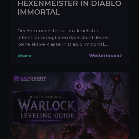
HEXENMEISTER IN DIABLO
IMMORTAL
Der Hexenmeister ist im aktuellsten
öffentlich verfügbaren Spielstand derzeit
keine aktive Klasse in Diablo Immortal.
Blizzard hat den Hexenmeister als zehnte
Weiterlesen
share
Klasse des großen Updates Bloodied J...