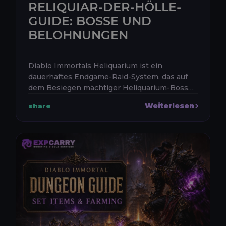
RELIQUIAR-DER-HÖLLE-
GUIDE: BOSSE UND
BELOHNUNGEN
Diablo Immortals Heliquarium ist ein
dauerhaftes Endgame-Raid-System, das auf
dem Besiegen mächtiger Heliquarium-Bosse,
dem Sammeln Dämonischer Überreste, dem
Weiterlesen
share
Verdienen von Raid-Belohnungen und dem
Fr...