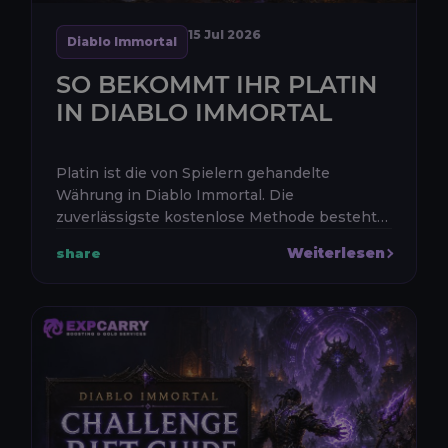
15 Jul 2026
Diablo Immortal
SO BEKOMMT IHR PLATIN
IN DIABLO IMMORTAL
Platin ist die von Spielern gehandelte
Währung in Diablo Immortal. Die
zuverlässigste kostenlose Methode besteht
darin, die tägliche Aktivitätsbelohnung durch
Weiterlesen
share
das Sammeln von Kampfpunkten
abzuschließe...