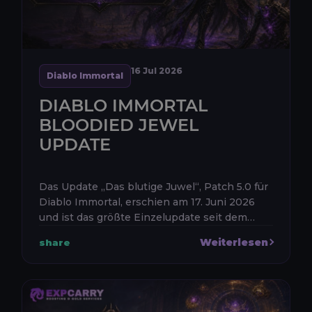
16 Jul 2026
Diablo Immortal
DIABLO IMMORTAL
BLOODIED JEWEL
UPDATE
Das Update „Das blutige Juwel“, Patch 5.0 für
Diablo Immortal, erschien am 17. Juni 2026
und ist das größte Einzelupdate seit dem
Spielstart: Der Hexenmeister ist nun die
Weiterlesen
share
zehnte Klasse, die Hafenstadt...