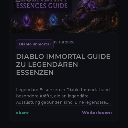
15 Jul 2026
Diablo Immortal
DIABLO IMMORTAL GUIDE
ZU LEGENDÄREN
ESSENZEN
Legendäre Essenzen in Diablo Immortal sind
besondere Kräfte, die an legendäre
Ausrüstung gebunden sind. Eine legendäre
Essenz kann eine Fertigkeit verändern, das
Weiterlesen
share
Verhalten einer Fähigkeit ändern, eine...