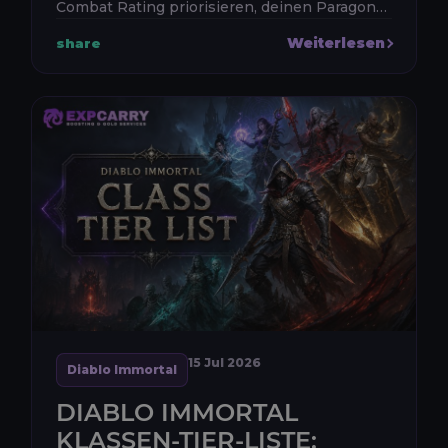
Combat Rating priorisieren, deinen Paragon-
Level weiter steigern, Legendary Gems
Weiterlesen
share
verbessern, sobald es erschwingl...
15 Jul 2026
Diablo Immortal
DIABLO IMMORTAL
KLASSEN-TIER-LISTE: