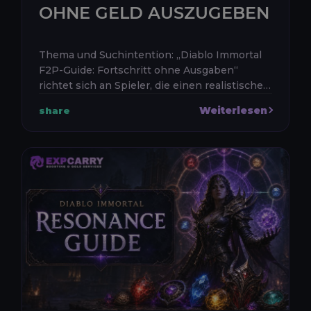
OHNE GELD AUSZUGEBEN
Thema und Suchintention: „Diablo Immortal
F2P-Guide: Fortschritt ohne Ausgaben“
richtet sich an Spieler, die einen realistischen
und effizienten Weg durch Diablo Immortal
Weiterlesen
share
suchen, ohne Ewige Kugeln, Le...