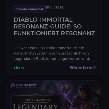
15 Jul 2026
Diablo Immortal
DIABLO IMMORTAL
RESONANZ-GUIDE: SO
FUNKTIONIERT RESONANZ
Die Resonanz in Diablo Immortal ist ein
Fortschrittssystem, das hauptsächlich von
Legendären Edelsteinen angetrieben wird.
Sie erhöht den Wert der Primärattribute
Weiterlesen
share
deiner ausgerüsteten Ausrüstung, stei...