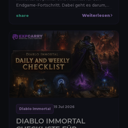
Endgame-Fortschritt. Dabei geht es darum,
legendäre Ausrüstung für Essenzen zu
Weiterlesen
share
sammeln, die Kampfwertung zu verbessern
un...
15 Jul 2026
Diablo Immortal
DIABLO IMMORTAL