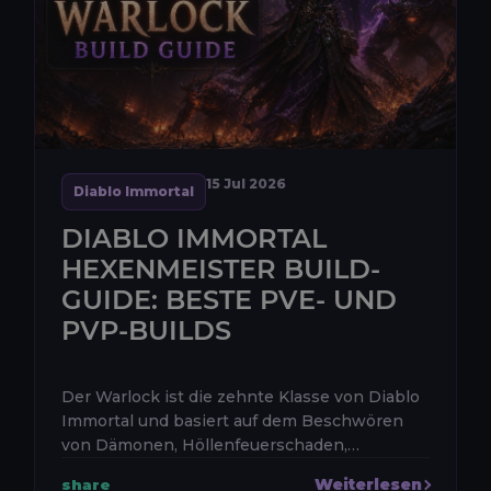
15 Jul 2026
Diablo Immortal
DIABLO IMMORTAL
HEXENMEISTER BUILD-
GUIDE: BESTE PVE- UND
PVP-BUILDS
Der Warlock ist die zehnte Klasse von Diablo
Immortal und basiert auf dem Beschwören
von Dämonen, Höllenfeuerschaden,
Opferkraft, Portalen und dem Begleiter
Weiterlesen
share