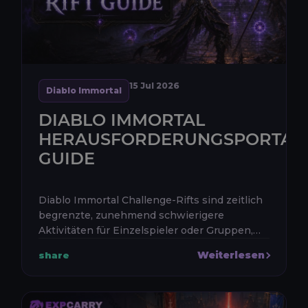
15 Jul 2026
Diablo Immortal
DIABLO IMMORTAL
HERAUSFORDERUNGSPORTAL
GUIDE
Diablo Immortal Challenge-Rifts sind zeitlich
begrenzte, zunehmend schwierigere
Aktivitäten für Einzelspieler oder Gruppen,
die in Westmark zu finden sind. Du besiegst
Weiterlesen
share
Monster, um eine Fortschrittslei...