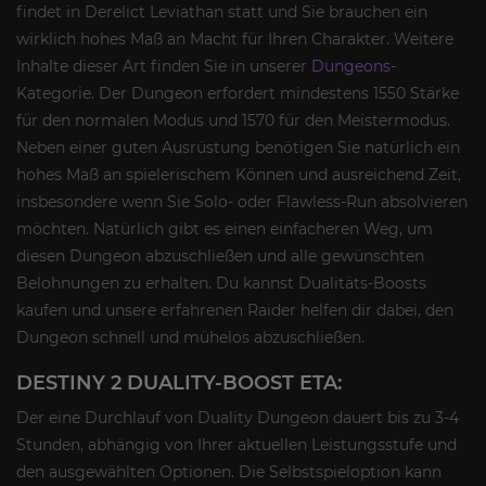
findet in Derelict Leviathan statt und Sie brauchen ein
wirklich hohes Maß an Macht für Ihren Charakter. Weitere
Inhalte dieser Art finden Sie in unserer
Dungeons
-
Kategorie. Der Dungeon erfordert mindestens 1550 Stärke
für den normalen Modus und 1570 für den Meistermodus.
Neben einer guten Ausrüstung benötigen Sie natürlich ein
hohes Maß an spielerischem Können und ausreichend Zeit,
insbesondere wenn Sie Solo- oder Flawless-Run absolvieren
möchten. Natürlich gibt es einen einfacheren Weg, um
diesen Dungeon abzuschließen und alle gewünschten
Belohnungen zu erhalten. Du kannst Dualitäts-Boosts
kaufen und unsere erfahrenen Raider helfen dir dabei, den
Dungeon schnell und mühelos abzuschließen.
DESTINY 2 DUALITY-BOOST ETA:
Der eine Durchlauf von Duality Dungeon dauert bis zu 3-4
Stunden, abhängig von Ihrer aktuellen Leistungsstufe und
den ausgewählten Optionen. Die Selbstspieloption kann