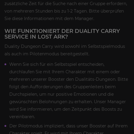
zusätzliche Zeit für die Suche nach einer Gruppe erfordern,
von mehreren Stunden bis zu 1-2 Tagen. Bitte überprüfen
Sie diese Informationen mit dem Manager.
WIE FUNKTIONIERT DER DUALITY CARRY
SERVICE IN LOST ARK?
Duality Dungeon Carry wird sowohl im Selbstspielmodus
als auch im Pilotenmodus bereitgestellt.
Wenn Sie sich für ein Selbstspiel entscheiden,
durchlaufen Sie mit Ihrem Charakter mit einem oder
mehreren unserer Booster den Dualitäts-Dungeon. Bitte
folgt den Aufforderungen des Gruppenleiters beim
Durchspielen, um nur positive Emotionen und die
gewünschten Belohnungen zu erhalten. Unser Manager
wird Sie informieren, um den Zeitpunkt des Boosts zu
vereinbaren.
Der Pilotmodus impliziert, dass unser Booster auf Ihrem
Charakter spielt. Er wird mit Ihrem Charakter