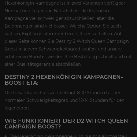
Hexenkönigin-Kampagne ist in zwei Varianten verfügbar,
Normal und Legendär. Natürlich ist die legendäre
Kampagne viel schwieriger abzuschließen, aber die
Belohnungen sind viel besser. Welche Option Sie auch
wählen, ExpCarry ist immer bereit, Ihnen zu helfen. Auf
dieser Seite können Sie Destiny 2 Witch Queen Campaign
Boost in jedem Schwierigkeitsgrad kaufen, und unsere
erfahrenen Booster werden Ihre Bestellung schnell und mit
einer Qualitätsgarantie abschließen.
DESTINY 2 HEXENKÖNIGIN KAMPAGNEN-
BOOST ETA:
Die Gesamtabschlusszeit beträgt 8-10 Stunden für den
normalen Schwierigkeitsgrad und 12-14 Stunden für den
legendären.
WIE FUNKTIONIERT DER D2 WITCH QUEEN
CAMPAIGN BOOST?
Die Hexenkönigin-Kampagne wird nur mit Kontoanteil