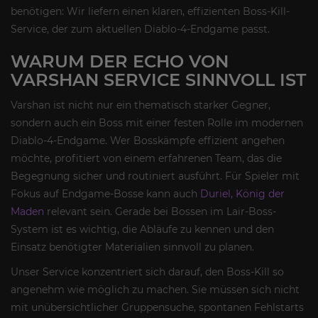
benötigen: Wir liefern einen klaren, effizienten Boss-Kill-
Service, der zum aktuellen Diablo-4-Endgame passt.
WARUM DER ECHO VON
VARSHAN SERVICE SINNVOLL IST
Varshan ist nicht nur ein thematisch starker Gegner,
sondern auch ein Boss mit einer festen Rolle im modernen
Diablo-4-Endgame. Wer Bosskämpfe effizient angehen
möchte, profitiert von einem erfahrenen Team, das die
Begegnung sicher und routiniert ausführt. Für Spieler mit
Fokus auf Endgame-Bosse kann auch
Duriel, König der
Maden
relevant sein. Gerade bei Bossen im Lair-Boss-
System ist es wichtig, die Abläufe zu kennen und den
Einsatz benötigter Materialien sinnvoll zu planen.
Unser Service konzentriert sich darauf, den Boss-Kill so
angenehm wie möglich zu machen. Sie müssen sich nicht
mit unübersichtlicher Gruppensuche, spontanen Fehlstarts