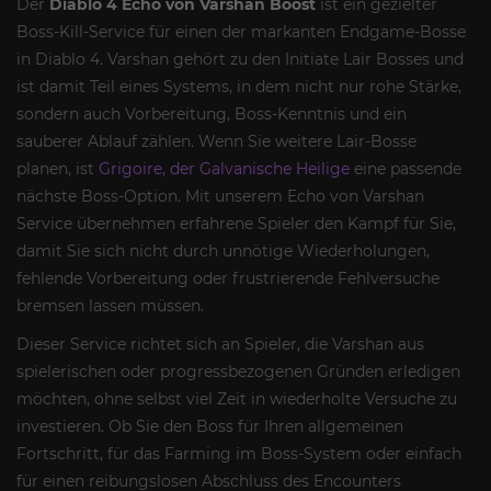
Der
Diablo 4 Echo von Varshan Boost
ist ein gezielter
Boss-Kill-Service für einen der markanten Endgame-Bosse
in Diablo 4. Varshan gehört zu den Initiate Lair Bosses und
ist damit Teil eines Systems, in dem nicht nur rohe Stärke,
sondern auch Vorbereitung, Boss-Kenntnis und ein
sauberer Ablauf zählen. Wenn Sie weitere Lair-Bosse
planen, ist
Grigoire, der Galvanische Heilige
eine passende
nächste Boss-Option. Mit unserem Echo von Varshan
Service übernehmen erfahrene Spieler den Kampf für Sie,
damit Sie sich nicht durch unnötige Wiederholungen,
fehlende Vorbereitung oder frustrierende Fehlversuche
bremsen lassen müssen.
Dieser Service richtet sich an Spieler, die Varshan aus
spielerischen oder progressbezogenen Gründen erledigen
möchten, ohne selbst viel Zeit in wiederholte Versuche zu
investieren. Ob Sie den Boss für Ihren allgemeinen
Fortschritt, für das Farming im Boss-System oder einfach
für einen reibungslosen Abschluss des Encounters