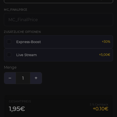
MC_FINALPRICE
ZUSÄTZLICHE OPTIONEN:
Express-Boost
+30%
Live Stream
+5,00€
Menge
−
+
GESAMTPREIS
5 % Cashback
1,95€
+0.10€