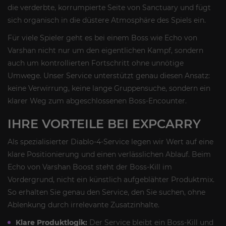
die verderbte, korrumpierte Seite von Sanctuary und fügt
sich organisch in die düstere Atmosphäre des Spiels ein.
Für viele Spieler geht es bei einem Boss wie Echo von
Varshan nicht nur um den eigentlichen Kampf, sondern
auch um kontrollierten Fortschritt ohne unnötige
Umwege. Unser Service unterstützt genau diesen Ansatz:
keine Verwirrung, keine lange Gruppensuche, sondern ein
klarer Weg zum abgeschlossenen Boss-Encounter.
IHRE VORTEILE BEI EXPCARRY
Als spezialisierter Diablo-4-Service legen wir Wert auf eine
klare Positionierung und einen verlässlichen Ablauf. Beim
Echo von Varshan Boost steht der Boss-Kill im
Vordergrund, nicht ein künstlich aufgeblähter Produktmix.
So erhalten Sie genau den Service, den Sie suchen, ohne
Ablenkung durch irrelevante Zusatzinhalte.
Klare Produktlogik:
Der Service bleibt ein Boss-Kill und